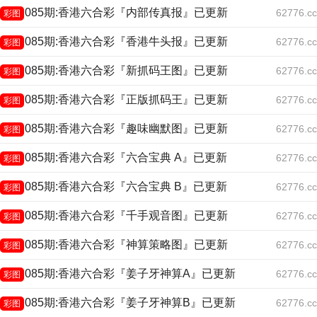
085期:香港六合彩『内部传真报』已更新
62776.cc
彩图
085期:香港六合彩『香港牛头报』已更新
62776.cc
彩图
085期:香港六合彩『新抓码王图』已更新
62776.cc
彩图
085期:香港六合彩『正版抓码王』已更新
62776.cc
彩图
085期:香港六合彩『趣味幽默图』已更新
62776.cc
彩图
085期:香港六合彩『六合宝典 A』已更新
62776.cc
彩图
085期:香港六合彩『六合宝典 B』已更新
62776.cc
彩图
085期:香港六合彩『千手观音图』已更新
62776.cc
彩图
085期:香港六合彩『神算策略图』已更新
62776.cc
彩图
085期:香港六合彩『姜子牙神算A』已更新
62776.cc
彩图
085期:香港六合彩『姜子牙神算B』已更新
62776.cc
彩图