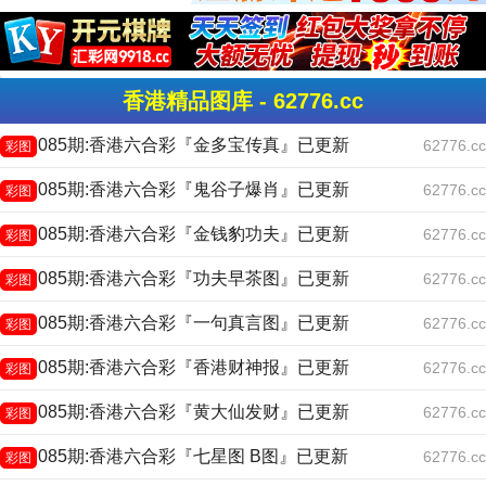
香港精品图库 - 62776.cc
085期:香港六合彩『金多宝传真』已更新
62776.cc
彩图
085期:香港六合彩『鬼谷子爆肖』已更新
62776.cc
彩图
085期:香港六合彩『金钱豹功夫』已更新
62776.cc
彩图
085期:香港六合彩『功夫早茶图』已更新
62776.cc
彩图
085期:香港六合彩『一句真言图』已更新
62776.cc
彩图
085期:香港六合彩『香港财神报』已更新
62776.cc
彩图
085期:香港六合彩『黄大仙发财』已更新
62776.cc
彩图
085期:香港六合彩『七星图 B图』已更新
62776.cc
彩图