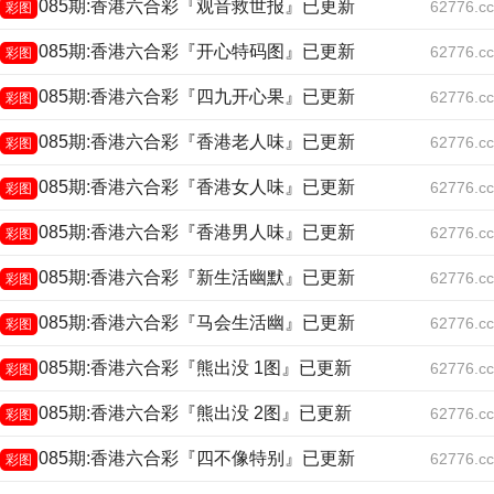
085期:香港六合彩『观音救世报』已更新
62776.cc
彩图
085期:香港六合彩『开心特码图』已更新
62776.cc
彩图
085期:香港六合彩『四九开心果』已更新
62776.cc
彩图
085期:香港六合彩『香港老人味』已更新
62776.cc
彩图
085期:香港六合彩『香港女人味』已更新
62776.cc
彩图
085期:香港六合彩『香港男人味』已更新
62776.cc
彩图
085期:香港六合彩『新生活幽默』已更新
62776.cc
彩图
085期:香港六合彩『马会生活幽』已更新
62776.cc
彩图
085期:香港六合彩『熊出没 1图』已更新
62776.cc
彩图
085期:香港六合彩『熊出没 2图』已更新
62776.cc
彩图
085期:香港六合彩『四不像特别』已更新
62776.cc
彩图