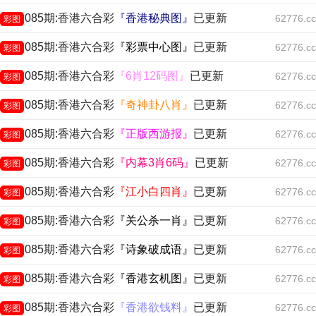
085期:香港六合彩
『香港秘典图』
已更新
62776.cc
彩图
085期:香港六合彩
『彩票中心图』
已更新
62776.cc
彩图
085期:香港六合彩
『6肖12码图』
已更新
62776.cc
彩图
085期:香港六合彩
『奇神卦八肖』
已更新
62776.cc
彩图
085期:香港六合彩
『正版西游报』
已更新
62776.cc
彩图
085期:香港六合彩
『内幕3肖6码』
已更新
62776.cc
彩图
085期:香港六合彩
『江小白四肖』
已更新
62776.cc
彩图
085期:香港六合彩
『关公杀一肖』
已更新
62776.cc
彩图
085期:香港六合彩
『诗象破成语』
已更新
62776.cc
彩图
085期:香港六合彩
『香港玄机图』
已更新
62776.cc
彩图
085期:香港六合彩
『香港欲钱料』
已更新
62776.cc
彩图