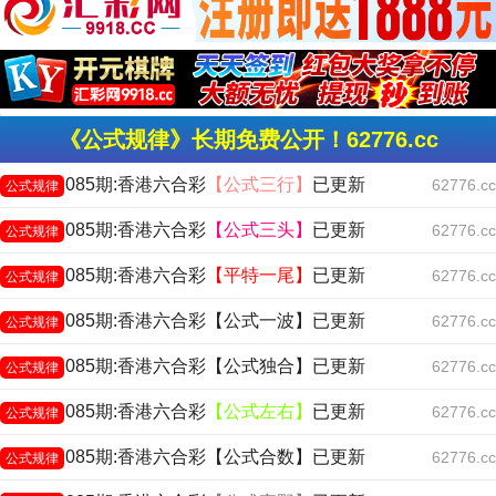
《公式规律》长期免费公开！62776.cc
085期:香港六合彩
【公式三行】
已更新
62776.cc
公式规律
085期:香港六合彩
【公式三头】
已更新
62776.cc
公式规律
085期:香港六合彩
【平特一尾】
已更新
62776.cc
公式规律
085期:香港六合彩【公式一波】已更新
62776.cc
公式规律
085期:香港六合彩【公式独合】已更新
62776.cc
公式规律
085期:香港六合彩
【公式左右】
已更新
62776.cc
公式规律
085期:香港六合彩【公式合数】已更新
62776.cc
公式规律