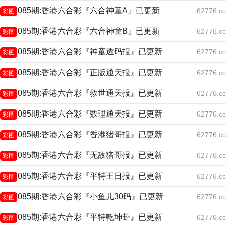
085期:香港六合彩『六合神童A』已更新
62776.cc
彩图
085期:香港六合彩『六合神童B』已更新
62776.cc
彩图
085期:香港六合彩『神童透码报』已更新
62776.cc
彩图
085期:香港六合彩『正版通天报』已更新
62776.cc
彩图
085期:香港六合彩『救世通天报』已更新
62776.cc
彩图
085期:香港六合彩『数理通天报』已更新
62776.cc
彩图
085期:香港六合彩『香港猪哥报』已更新
62776.cc
彩图
085期:香港六合彩『无敌猪哥报』已更新
62776.cc
彩图
085期:香港六合彩『平特王日报』已更新
62776.cc
彩图
085期:香港六合彩『小鱼儿30码』已更新
62776.cc
彩图
085期:香港六合彩『平特乾坤卦』已更新
62776.cc
彩图