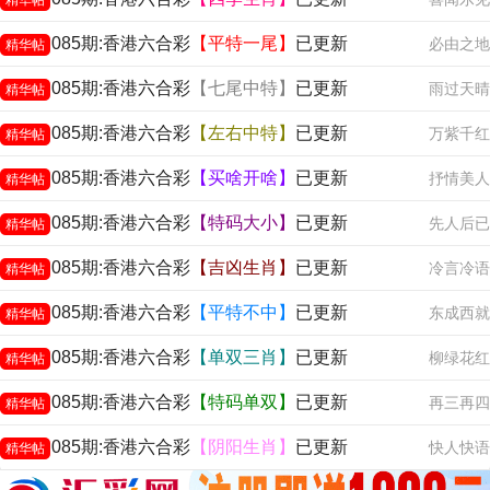
085期:香港六合彩
【平特一尾】
已更新
必由之地
精华帖
085期:香港六合彩
【七尾中特】
已更新
雨过天晴
精华帖
085期:香港六合彩
【左右中特】
已更新
万紫千红
精华帖
085期:香港六合彩
【买啥开啥】
已更新
抒情美人
精华帖
085期:香港六合彩
【特码大小】
已更新
先人后已
精华帖
085期:香港六合彩
【吉凶生肖】
已更新
冷言冷语
精华帖
085期:香港六合彩
【平特不中】
已更新
东成西就
精华帖
085期:香港六合彩
【单双三肖】
已更新
柳绿花红
精华帖
085期:香港六合彩
【特码单双】
已更新
再三再四
精华帖
085期:香港六合彩
【阴阳生肖】
已更新
快人快语
精华帖