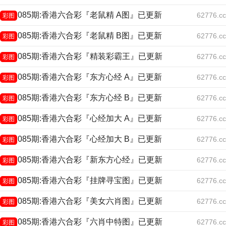
085期:香港六合彩『老鼠精 A图』已更新
62776.cc
彩图
085期:香港六合彩『老鼠精 B图』已更新
62776.cc
彩图
085期:香港六合彩『精装彩霸王』已更新
62776.cc
彩图
085期:香港六合彩『东方心经 A』已更新
62776.cc
彩图
085期:香港六合彩『东方心经 B』已更新
62776.cc
彩图
085期:香港六合彩『心经加大 A』已更新
62776.cc
彩图
085期:香港六合彩『心经加大 B』已更新
62776.cc
彩图
085期:香港六合彩『新东方心经』已更新
62776.cc
彩图
085期:香港六合彩『挂牌寻宝图』已更新
62776.cc
彩图
085期:香港六合彩『美女六肖图』已更新
62776.cc
彩图
085期:香港六合彩『六肖中特图』已更新
62776.cc
彩图