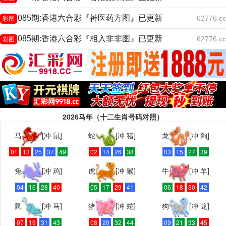
085期:香港六合彩『神医药方图』已更新
62776.cc
彩图
085期:香港六合彩『相入非非图』已更新
62776.cc
彩图