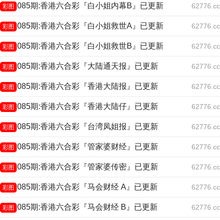
085期:香港六合彩『白小姐内幕B』已更新
62776.cc
彩图
085期:香港六合彩『白小姐救世A』已更新
62776.cc
彩图
085期:香港六合彩『白小姐救世B』已更新
62776.cc
彩图
085期:香港六合彩『大陆通天报』已更新
62776.cc
彩图
085期:香港六合彩『香港大陆报』已更新
62776.cc
彩图
085期:香港六合彩『香港大陆仔』已更新
62776.cc
彩图
085期:香港六合彩『台湾凤姐报』已更新
62776.cc
彩图
085期:香港六合彩『管家婆财经』已更新
62776.cc
彩图
085期:香港六合彩『管家婆传密』已更新
62776.cc
彩图
085期:香港六合彩『马会财经 A』已更新
62776.cc
彩图
085期:香港六合彩『马会财经 B』已更新
62776.cc
彩图