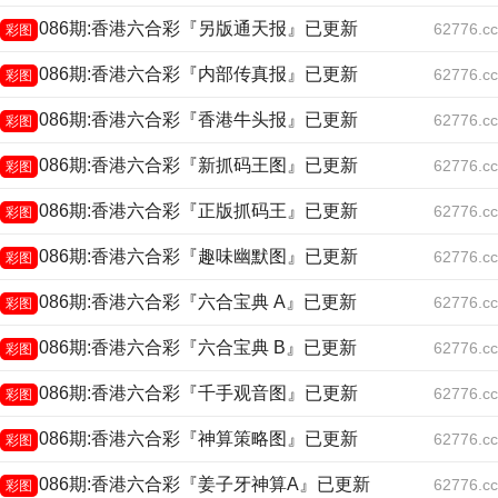
086期:香港六合彩『另版通天报』已更新
62776.cc
彩图
086期:香港六合彩『内部传真报』已更新
62776.cc
彩图
086期:香港六合彩『香港牛头报』已更新
62776.cc
彩图
086期:香港六合彩『新抓码王图』已更新
62776.cc
彩图
086期:香港六合彩『正版抓码王』已更新
62776.cc
彩图
086期:香港六合彩『趣味幽默图』已更新
62776.cc
彩图
086期:香港六合彩『六合宝典 A』已更新
62776.cc
彩图
086期:香港六合彩『六合宝典 B』已更新
62776.cc
彩图
086期:香港六合彩『千手观音图』已更新
62776.cc
彩图
086期:香港六合彩『神算策略图』已更新
62776.cc
彩图
086期:香港六合彩『姜子牙神算A』已更新
62776.cc
彩图