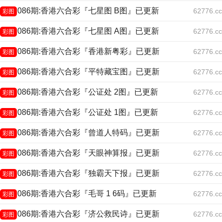
086期:香港六合彩『七星图 B图』已更新
62776.cc
彩图
086期:香港六合彩『七星图 A图』已更新
62776.cc
彩图
086期:香港六合彩『香港新粤彩』已更新
62776.cc
彩图
086期:香港六合彩『平特藏宝图』已更新
62776.cc
彩图
086期:香港六合彩『公证处 2图』已更新
62776.cc
彩图
086期:香港六合彩『公证处 1图』已更新
62776.cc
彩图
086期:香港六合彩『曾道人特码』已更新
62776.cc
彩图
086期:香港六合彩『天眼神算报』已更新
62776.cc
彩图
086期:香港六合彩『独霸天下报』已更新
62776.cc
彩图
086期:香港六合彩『毛哥 1 6码』已更新
62776.cc
彩图
086期:香港六合彩『济公救民诗』已更新
62776.cc
彩图