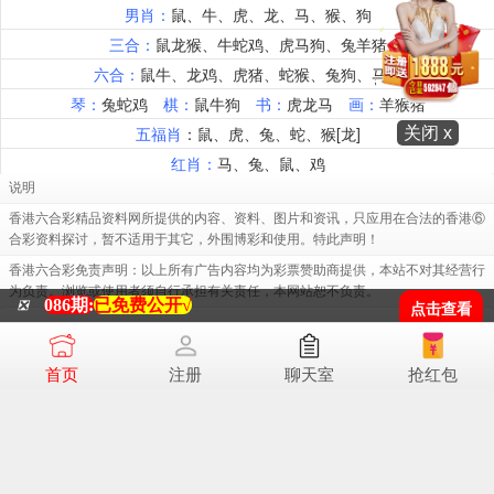
关闭 x
说明
香港六合彩精品资料网所提供的内容、资料、图片和资讯，只应用在合法的香港⑥
合彩资料探讨，暂不适用于其它，外围博彩和使用。特此声明！
香港六合彩免责声明：以上所有广告内容均为彩票赞助商提供，本站不对其经营行
为负责。浏览或使用者须自行承担有关责任，本网站恕不负责。
086期:
已免费公开√
❎
点击查看
[香港六合彩]易记域名62776.cc
首页
注册
聊天室
抢红包