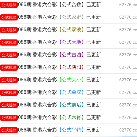
086期:香港六合彩【公式合数】已更新
62776.cc
公式规律
086期:香港六合彩
【公式家野】
已更新
62776.cc
公式规律
086期:香港六合彩
【公式双波】
已更新
62776.cc
公式规律
086期:香港六合彩
【公式天地】
已更新
62776.cc
公式规律
086期:香港六合彩
【公式吉凶】
已更新
62776.cc
公式规律
086期:香港六合彩
【公式阴阳】
已更新
62776.cc
公式规律
086期:香港六合彩
【公式大小】
已更新
62776.cc
公式规律
086期:香港六合彩
【公式单双】
已更新
62776.cc
公式规律
086期:香港六合彩
【公式前后】
已更新
62776.cc
公式规律
086期:香港六合彩
【公式六肖】
已更新
62776.cc
公式规律
086期:香港六合彩
【公式平特】
已更新
62776.cc
公式规律