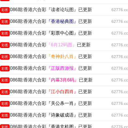
086期:香港六合彩『读者论坛图』已更新
62776.cc
彩图
086期:香港六合彩
『香港秘典图』
已更新
62776.cc
彩图
086期:香港六合彩
『彩票中心图』
已更新
62776.cc
彩图
086期:香港六合彩
『6肖12码图』
已更新
62776.cc
彩图
086期:香港六合彩
『奇神卦八肖』
已更新
62776.cc
彩图
086期:香港六合彩
『正版西游报』
已更新
62776.cc
彩图
086期:香港六合彩
『内幕3肖6码』
已更新
62776.cc
彩图
086期:香港六合彩
『江小白四肖』
已更新
62776.cc
彩图
086期:香港六合彩
『关公杀一肖』
已更新
62776.cc
彩图
086期:香港六合彩
『诗象破成语』
已更新
62776.cc
彩图
086期:香港六合彩
『香港玄机图』
已更新
62776.cc
彩图