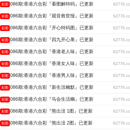
086期:香港六合彩『看图解特码』已更新
62776.cc
彩图
086期:香港六合彩『观音救世报』已更新
62776.cc
彩图
086期:香港六合彩『开心特码图』已更新
62776.cc
彩图
086期:香港六合彩『四九开心果』已更新
62776.cc
彩图
086期:香港六合彩『香港老人味』已更新
62776.cc
彩图
086期:香港六合彩『香港女人味』已更新
62776.cc
彩图
086期:香港六合彩『香港男人味』已更新
62776.cc
彩图
086期:香港六合彩『新生活幽默』已更新
62776.cc
彩图
086期:香港六合彩『马会生活幽』已更新
62776.cc
彩图
086期:香港六合彩『熊出没 1图』已更新
62776.cc
彩图
086期:香港六合彩『熊出没 2图』已更新
62776.cc
彩图