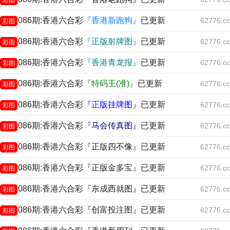
彩图
086期:香港六合彩
『香港新跑狗』
已更新
62776.cc
彩图
086期:香港六合彩
『正版射牌图』
已更新
62776.cc
彩图
086期:香港六合彩
『香港青龙报』
已更新
62776.cc
彩图
086期:香港六合彩
『特码王(准)』
已更新
62776.cc
彩图
086期:香港六合彩
『正版挂牌图』
已更新
62776.cc
彩图
086期:香港六合彩
『马会传真图』
已更新
62776.cc
彩图
086期:香港六合彩『正版四不像』已更新
62776.cc
彩图
086期:香港六合彩『正版金多宝』已更新
62776.cc
彩图
086期:香港六合彩『东成西就图』已更新
62776.cc
彩图
086期:香港六合彩『创富投注图』已更新
62776.cc
彩图