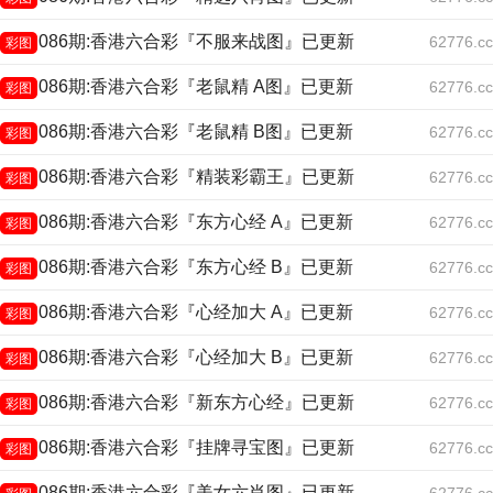
086期:香港六合彩『不服来战图』已更新
62776.cc
彩图
086期:香港六合彩『老鼠精 A图』已更新
62776.cc
彩图
086期:香港六合彩『老鼠精 B图』已更新
62776.cc
彩图
086期:香港六合彩『精装彩霸王』已更新
62776.cc
彩图
086期:香港六合彩『东方心经 A』已更新
62776.cc
彩图
086期:香港六合彩『东方心经 B』已更新
62776.cc
彩图
086期:香港六合彩『心经加大 A』已更新
62776.cc
彩图
086期:香港六合彩『心经加大 B』已更新
62776.cc
彩图
086期:香港六合彩『新东方心经』已更新
62776.cc
彩图
086期:香港六合彩『挂牌寻宝图』已更新
62776.cc
彩图
086期:香港六合彩『美女六肖图』已更新