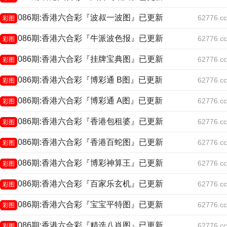
086期:香港六合彩『波叔一波图』已更新
62776.cc
彩图
086期:香港六合彩『牛派波色报』已更新
62776.cc
彩图
086期:香港六合彩『挂牌宝典图』已更新
62776.cc
彩图
086期:香港六合彩『博彩通 B图』已更新
62776.cc
彩图
086期:香港六合彩『博彩通 A图』已更新
62776.cc
彩图
086期:香港六合彩『香港包租婆』已更新
62776.cc
彩图
086期:香港六合彩『香港百蛇图』已更新
62776.cc
彩图
086期:香港六合彩『博彩神算王』已更新
62776.cc
彩图
086期:香港六合彩『百家乐玄机』已更新
62776.cc
彩图
086期:香港六合彩『宝宝平特图』已更新
62776.cc
彩图
086期:香港六合彩『精选八肖图』已更新
62776.cc
彩图