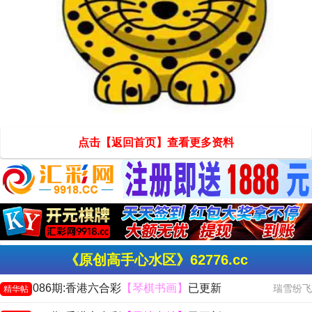
点击【返回首页】查看更多资料
《原创高手心水区》62776.cc
086期:香港六合彩
【琴棋书画】
已更新
瑞雪纷飞
精华帖