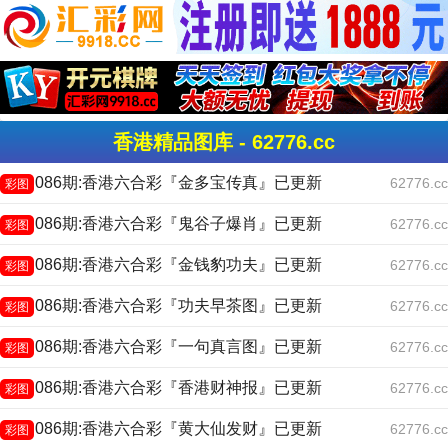
香港精品图库 - 62776.cc
086期:香港六合彩『金多宝传真』已更新
62776.cc
彩图
086期:香港六合彩『鬼谷子爆肖』已更新
62776.cc
彩图
086期:香港六合彩『金钱豹功夫』已更新
62776.cc
彩图
086期:香港六合彩『功夫早茶图』已更新
62776.cc
彩图
086期:香港六合彩『一句真言图』已更新
62776.cc
彩图
086期:香港六合彩『香港财神报』已更新
62776.cc
彩图
086期:香港六合彩『黄大仙发财』已更新
62776.cc
彩图