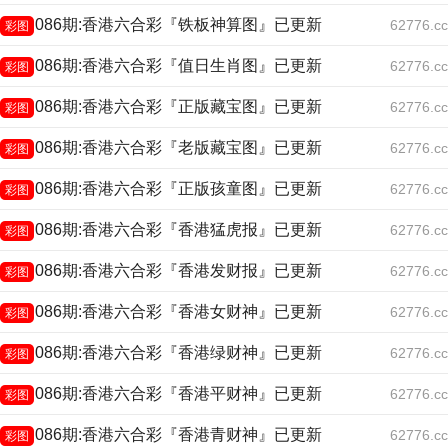
086期:香港六合彩『铁板神算图』已更新
62776.cc
彩图
086期:香港六合彩『值日生肖图』已更新
62776.cc
彩图
086期:香港六合彩『正版藏宝图』已更新
62776.cc
彩图
086期:香港六合彩『老版藏宝图』已更新
62776.cc
彩图
086期:香港六合彩『正版孩童图』已更新
62776.cc
彩图
086期:香港六合彩『香港猛虎报』已更新
62776.cc
彩图
086期:香港六合彩『香港发财报』已更新
62776.cc
彩图
086期:香港六合彩『香港女财神』已更新
62776.cc
彩图
086期:香港六合彩『香港绿财神』已更新
62776.cc
彩图
086期:香港六合彩『香港平财神』已更新
62776.cc
彩图
086期:香港六合彩『香港青财神』已更新
62776.cc
彩图