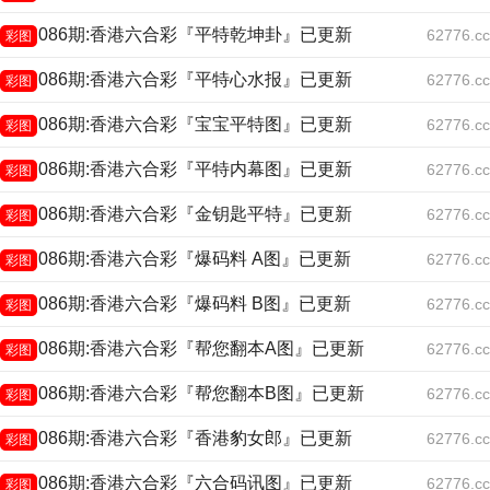
086期:香港六合彩『平特乾坤卦』已更新
62776.cc
彩图
086期:香港六合彩『平特心水报』已更新
62776.cc
彩图
086期:香港六合彩『宝宝平特图』已更新
62776.cc
彩图
086期:香港六合彩『平特内幕图』已更新
62776.cc
彩图
086期:香港六合彩『金钥匙平特』已更新
62776.cc
彩图
086期:香港六合彩『爆码料 A图』已更新
62776.cc
彩图
086期:香港六合彩『爆码料 B图』已更新
62776.cc
彩图
086期:香港六合彩『帮您翻本A图』已更新
62776.cc
彩图
086期:香港六合彩『帮您翻本B图』已更新
62776.cc
彩图
086期:香港六合彩『香港豹女郎』已更新
62776.cc
彩图
086期:香港六合彩『六合码讯图』已更新
62776.cc
彩图