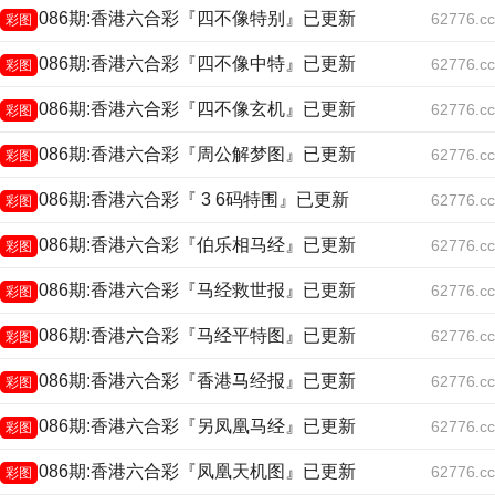
086期:香港六合彩『四不像特别』已更新
62776.cc
彩图
086期:香港六合彩『四不像中特』已更新
62776.cc
彩图
086期:香港六合彩『四不像玄机』已更新
62776.cc
彩图
086期:香港六合彩『周公解梦图』已更新
62776.cc
彩图
086期:香港六合彩『 3 6码特围』已更新
62776.cc
彩图
086期:香港六合彩『伯乐相马经』已更新
62776.cc
彩图
086期:香港六合彩『马经救世报』已更新
62776.cc
彩图
086期:香港六合彩『马经平特图』已更新
62776.cc
彩图
086期:香港六合彩『香港马经报』已更新
62776.cc
彩图
086期:香港六合彩『另凤凰马经』已更新
62776.cc
彩图
086期:香港六合彩『凤凰天机图』已更新
62776.cc
彩图