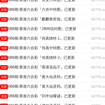
62776.cc
彩图
086期:香港六合彩『六肖中特图』已更新
62776.cc
彩图
086期:香港六合彩『麒麟救世报』已更新
62776.cc
彩图
086期:香港六合彩『2800信封图』已更新
62776.cc
彩图
086期:香港六合彩『传真猜特 1』已更新
62776.cc
彩图
086期:香港六合彩『传真中特图』已更新
62776.cc
彩图
086期:香港六合彩『传真猜特 2』已更新
62776.cc
彩图
086期:香港六合彩『香港花仙子』已更新
62776.cc
彩图
086期:香港六合彩『黄大仙灵码』已更新
62776.cc
彩图
086期:香港六合彩『黄大仙灵码』已更新
62776.cc
彩图
086期:香港六合彩『刘半仙哑谜』已更新
62776.cc
彩图