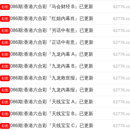
086期:香港六合彩『马会财经 B』已更新
62776.cc
彩图
086期:香港六合彩『红姐内幕肖』已更新
62776.cc
彩图
086期:香港六合彩『另话中有意』已更新
62776.cc
彩图
086期:香港六合彩『正话中有意』已更新
62776.cc
彩图
086期:香港六合彩『九龙内幕 A』已更新
62776.cc
彩图
086期:香港六合彩『九龙内幕 B』已更新
62776.cc
彩图
086期:香港六合彩『九龙救世报』已更新
62776.cc
彩图
086期:香港六合彩『九龙内幕报』已更新
62776.cc
彩图
086期:香港六合彩『天线宝宝 A』已更新
62776.cc
彩图
086期:香港六合彩『天线宝宝 B』已更新
62776.cc
彩图
086期:香港六合彩『天线宝宝 C』已更新
62776.cc
彩图