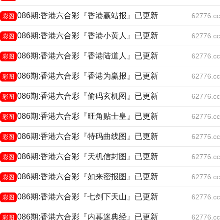
086期:香港六合彩『香港赢站报』已更新
62776.cc
彩图
086期:香港六合彩『香港小黄人』已更新
62776.cc
彩图
086期:香港六合彩『香港陆道人』已更新
62776.cc
彩图
086期:香港六合彩『香港为赢报』已更新
62776.cc
彩图
086期:香港六合彩『偷码玄机图』已更新
62776.cc
彩图
086期:香港六合彩『旺角贴士皇』已更新
62776.cc
彩图
086期:香港六合彩『特码曲线图』已更新
62776.cc
彩图
086期:香港六合彩『天机信封图』已更新
62776.cc
彩图
086期:香港六合彩『如来密报图』已更新
62776.cc
彩图
086期:香港六合彩『七剑下天山』已更新
62776.cc
彩图
086期:香港六合彩『内幕迷典经』已更新
62776.cc
彩图