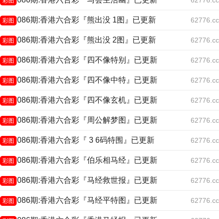
62776.cc
彩图
086期:香港六合彩『熊出没 1图』已更新
62776.cc
彩图
086期:香港六合彩『熊出没 2图』已更新
62776.cc
彩图
086期:香港六合彩『四不像特别』已更新
62776.cc
彩图
086期:香港六合彩『四不像中特』已更新
62776.cc
彩图
086期:香港六合彩『四不像玄机』已更新
62776.cc
彩图
086期:香港六合彩『周公解梦图』已更新
62776.cc
彩图
086期:香港六合彩『 3 6码特围』已更新
62776.cc
彩图
086期:香港六合彩『伯乐相马经』已更新
62776.cc
彩图
086期:香港六合彩『马经救世报』已更新
62776.cc
彩图
086期:香港六合彩『马经平特图』已更新
62776.cc
彩图