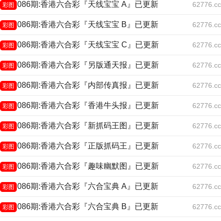
086期:香港六合彩『天线宝宝 A』已更新
62776.cc
彩图
086期:香港六合彩『天线宝宝 B』已更新
62776.cc
彩图
086期:香港六合彩『天线宝宝 C』已更新
62776.cc
彩图
086期:香港六合彩『另版通天报』已更新
62776.cc
彩图
086期:香港六合彩『内部传真报』已更新
62776.cc
彩图
086期:香港六合彩『香港牛头报』已更新
62776.cc
彩图
086期:香港六合彩『新抓码王图』已更新
62776.cc
彩图
086期:香港六合彩『正版抓码王』已更新
62776.cc
彩图
086期:香港六合彩『趣味幽默图』已更新
62776.cc
彩图
086期:香港六合彩『六合宝典 A』已更新
62776.cc
彩图
086期:香港六合彩『六合宝典 B』已更新
62776.cc
彩图