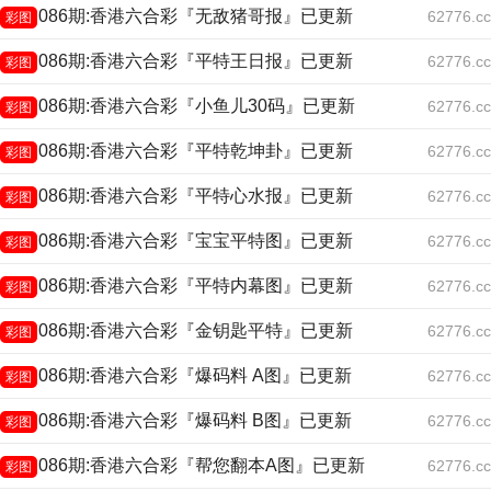
086期:香港六合彩『无敌猪哥报』已更新
62776.cc
彩图
086期:香港六合彩『平特王日报』已更新
62776.cc
彩图
086期:香港六合彩『小鱼儿30码』已更新
62776.cc
彩图
086期:香港六合彩『平特乾坤卦』已更新
62776.cc
彩图
086期:香港六合彩『平特心水报』已更新
62776.cc
彩图
086期:香港六合彩『宝宝平特图』已更新
62776.cc
彩图
086期:香港六合彩『平特内幕图』已更新
62776.cc
彩图
086期:香港六合彩『金钥匙平特』已更新
62776.cc
彩图
086期:香港六合彩『爆码料 A图』已更新
62776.cc
彩图
086期:香港六合彩『爆码料 B图』已更新
62776.cc
彩图
086期:香港六合彩『帮您翻本A图』已更新
62776.cc
彩图