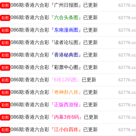
086期:香港六合彩『广州日报图』已更新
62776.cc
彩图
086期:香港六合彩
『六合头条图』
已更新
62776.cc
彩图
086期:香港六合彩
『东南漫画图』
已更新
62776.cc
彩图
086期:香港六合彩『读者论坛图』已更新
62776.cc
彩图
086期:香港六合彩
『香港秘典图』
已更新
62776.cc
彩图
086期:香港六合彩
『彩票中心图』
已更新
62776.cc
彩图
086期:香港六合彩
『6肖12码图』
已更新
62776.cc
彩图
086期:香港六合彩
『奇神卦八肖』
已更新
62776.cc
彩图
086期:香港六合彩
『正版西游报』
已更新
62776.cc
彩图
086期:香港六合彩
『内幕3肖6码』
已更新
62776.cc
彩图
086期:香港六合彩
『江小白四肖』
已更新
62776.cc
彩图