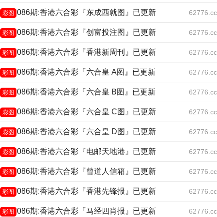
086期:香港六合彩『东成西就图』已更新
62776.cc
彩图
086期:香港六合彩『创富投注图』已更新
62776.cc
彩图
086期:香港六合彩『香港新周刊』已更新
62776.cc
彩图
086期:香港六合彩『六合皇 A图』已更新
62776.cc
彩图
086期:香港六合彩『六合皇 B图』已更新
62776.cc
彩图
086期:香港六合彩『六合皇 C图』已更新
62776.cc
彩图
086期:香港六合彩『六合皇 D图』已更新
62776.cc
彩图
086期:香港六合彩『电邮天地港』已更新
62776.cc
彩图
086期:香港六合彩『曾道人信箱』已更新
62776.cc
彩图
086期:香港六合彩『香港先锋报』已更新
62776.cc
彩图
086期:香港六合彩『马经四肖报』已更新
62776.cc
彩图