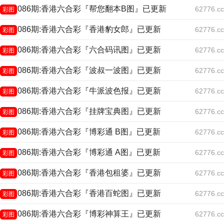
086期:香港六合彩『帮您翻本B图』已更新
62776.cc
彩图
086期:香港六合彩『香港豹女郎』已更新
62776.cc
彩图
086期:香港六合彩『六合码讯图』已更新
62776.cc
彩图
086期:香港六合彩『波叔一波图』已更新
62776.cc
彩图
086期:香港六合彩『牛派波色报』已更新
62776.cc
彩图
086期:香港六合彩『挂牌宝典图』已更新
62776.cc
彩图
086期:香港六合彩『博彩通 B图』已更新
62776.cc
彩图
086期:香港六合彩『博彩通 A图』已更新
62776.cc
彩图
086期:香港六合彩『香港包租婆』已更新
62776.cc
彩图
086期:香港六合彩『香港百蛇图』已更新
62776.cc
彩图
086期:香港六合彩『博彩神算王』已更新
62776.cc
彩图