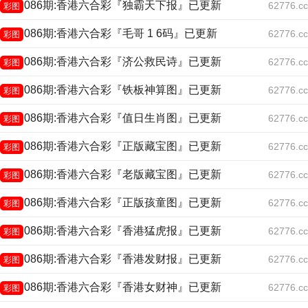
086期:香港六合彩『独霸天下报』已更新
62776.cc
彩图
086期:香港六合彩『毛哥 1 6码』已更新
62776.cc
彩图
086期:香港六合彩『济公救民诗』已更新
62776.cc
彩图
086期:香港六合彩『铁板神算图』已更新
62776.cc
彩图
086期:香港六合彩『值日生肖图』已更新
62776.cc
彩图
086期:香港六合彩『正版藏宝图』已更新
62776.cc
彩图
086期:香港六合彩『老版藏宝图』已更新
62776.cc
彩图
086期:香港六合彩『正版孩童图』已更新
62776.cc
彩图
086期:香港六合彩『香港猛虎报』已更新
62776.cc
彩图
086期:香港六合彩『香港发财报』已更新
62776.cc
彩图
086期:香港六合彩『香港女财神』已更新
62776.cc
彩图