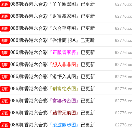
086期:香港六合彩『丫丫幽默图』已更新
62776.cc
彩图
086期:香港六合彩『财富赢家图』已更新
62776.cc
彩图
086期:香港六合彩『六合至尊图』已更新
62776.cc
彩图
086期:香港六合彩『香港商 报A』已更新
62776.cc
彩图
086期:香港六合彩
『正版管家婆』
已更新
62776.cc
彩图
086期:香港六合彩
『想入非非图』
已更新
62776.cc
彩图
086期:香港六合彩
『港悟入其图』
已更新
62776.cc
彩图
086期:香港六合彩
『创富绝杀图』
已更新
62776.cc
彩图
086期:香港六合彩
『富婆传密图』
已更新
62776.cc
彩图
086期:香港六合彩
『踏雪无痕图』
已更新
62776.cc
彩图
086期:香港六合彩
『凌波微步图』
已更新
62776.cc
彩图