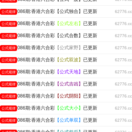
086期:香港六合彩【公式独合】已更新
62776.cc
公式规律
086期:香港六合彩
【公式左右】
已更新
62776.cc
公式规律
086期:香港六合彩【公式合数】已更新
62776.cc
公式规律
086期:香港六合彩
【公式家野】
已更新
62776.cc
公式规律
086期:香港六合彩
【公式双波】
已更新
62776.cc
公式规律
086期:香港六合彩
【公式天地】
已更新
62776.cc
公式规律
086期:香港六合彩
【公式吉凶】
已更新
62776.cc
公式规律
086期:香港六合彩
【公式阴阳】
已更新
62776.cc
公式规律
086期:香港六合彩
【公式大小】
已更新
62776.cc
公式规律
086期:香港六合彩
【公式单双】
已更新
62776.cc
公式规律