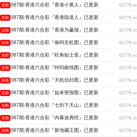
087期:香港六合彩『香港小黄人』已更新
62776.cc
彩图
087期:香港六合彩『香港陆道人』已更新
62776.cc
彩图
087期:香港六合彩『香港为赢报』已更新
62776.cc
彩图
087期:香港六合彩『偷码玄机图』已更新
62776.cc
彩图
087期:香港六合彩『旺角贴士皇』已更新
62776.cc
彩图
087期:香港六合彩『特码曲线图』已更新
62776.cc
彩图
087期:香港六合彩『天机信封图』已更新
62776.cc
彩图
087期:香港六合彩『如来密报图』已更新
62776.cc
彩图
087期:香港六合彩『七剑下天山』已更新
62776.cc
彩图
087期:香港六合彩『内幕迷典经』已更新
62776.cc
彩图
087期:香港六合彩『新地藏王图』已更新
62776.cc
彩图