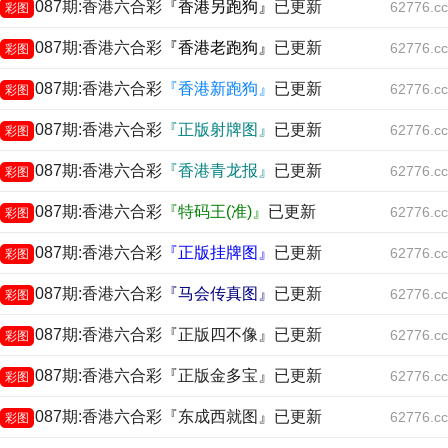
087期:香港六合彩
『香港另跑狗』
已更新
62776.cc
彩图
087期:香港六合彩
『香港老跑狗』
已更新
62776.cc
彩图
087期:香港六合彩
『香港新跑狗』
已更新
62776.cc
彩图
087期:香港六合彩
『正版射牌图』
已更新
62776.cc
彩图
087期:香港六合彩
『香港青龙报』
已更新
62776.cc
彩图
087期:香港六合彩
『特码王(准)』
已更新
62776.cc
彩图
087期:香港六合彩
『正版挂牌图』
已更新
62776.cc
彩图
087期:香港六合彩
『马会传真图』
已更新
62776.cc
彩图
087期:香港六合彩『正版四不像』已更新
62776.cc
彩图
087期:香港六合彩『正版金多宝』已更新
62776.cc
彩图
087期:香港六合彩『东成西就图』已更新
62776.cc
彩图