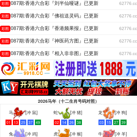
087期:香港六合彩『刘半仙哑谜』已更新
62776.cc
彩图
087期:香港六合彩『佛祖送灵码』已更新
62776.cc
彩图
087期:香港六合彩『香港频果报』已更新
62776.cc
彩图
087期:香港六合彩『神医药方图』已更新
62776.cc
彩图
087期:香港六合彩『相入非非图』已更新
62776.cc
彩图