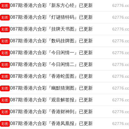
087期:香港六合彩『新东方心经』已更新
62776.cc
彩图
087期:香港六合彩『灯谜猜特码』已更新
62776.cc
彩图
087期:香港六合彩『挂牌天书图』已更新
62776.cc
彩图
087期:香港六合彩『数码挂牌图』已更新
62776.cc
彩图
087期:香港六合彩『今日闲情一』已更新
62776.cc
彩图
087期:香港六合彩『今日闲情二』已更新
62776.cc
彩图
087期:香港六合彩『香港蛇蛋图』已更新
62776.cc
彩图
087期:香港六合彩『幽默猜测图』已更新
62776.cc
彩图
087期:香港六合彩『观音解签报』已更新
62776.cc
彩图
087期:香港六合彩『香港财神到』已更新
62776.cc
彩图
087期:香港六合彩『香港凤凰报』已更新
62776.cc
彩图