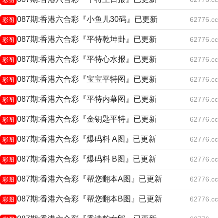
彩图
087期:香港六合彩『小鱼儿30码』已更新
62776.cc
彩图
087期:香港六合彩『平特乾坤卦』已更新
62776.cc
彩图
087期:香港六合彩『平特心水报』已更新
62776.cc
彩图
087期:香港六合彩『宝宝平特图』已更新
62776.cc
彩图
087期:香港六合彩『平特内幕图』已更新
62776.cc
彩图
087期:香港六合彩『金钥匙平特』已更新
62776.cc
彩图
087期:香港六合彩『爆码料 A图』已更新
62776.cc
彩图
087期:香港六合彩『爆码料 B图』已更新
62776.cc
彩图
087期:香港六合彩『帮您翻本A图』已更新
62776.cc
彩图
087期:香港六合彩『帮您翻本B图』已更新
62776.cc
彩图