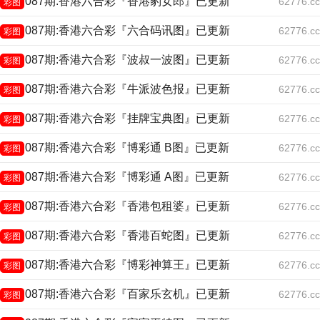
087期:香港六合彩『香港豹女郎』已更新
62776.cc
彩图
087期:香港六合彩『六合码讯图』已更新
62776.cc
彩图
087期:香港六合彩『波叔一波图』已更新
62776.cc
彩图
087期:香港六合彩『牛派波色报』已更新
62776.cc
彩图
087期:香港六合彩『挂牌宝典图』已更新
62776.cc
彩图
087期:香港六合彩『博彩通 B图』已更新
62776.cc
彩图
087期:香港六合彩『博彩通 A图』已更新
62776.cc
彩图
087期:香港六合彩『香港包租婆』已更新
62776.cc
彩图
087期:香港六合彩『香港百蛇图』已更新
62776.cc
彩图
087期:香港六合彩『博彩神算王』已更新
62776.cc
彩图
087期:香港六合彩『百家乐玄机』已更新
62776.cc
彩图