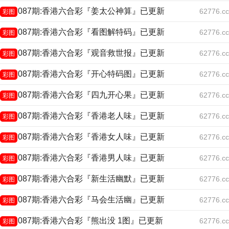
087期:香港六合彩『姜太公神算』已更新
62776.cc
彩图
087期:香港六合彩『看图解特码』已更新
62776.cc
彩图
087期:香港六合彩『观音救世报』已更新
62776.cc
彩图
087期:香港六合彩『开心特码图』已更新
62776.cc
彩图
087期:香港六合彩『四九开心果』已更新
62776.cc
彩图
087期:香港六合彩『香港老人味』已更新
62776.cc
彩图
087期:香港六合彩『香港女人味』已更新
62776.cc
彩图
087期:香港六合彩『香港男人味』已更新
62776.cc
彩图
087期:香港六合彩『新生活幽默』已更新
62776.cc
彩图
087期:香港六合彩『马会生活幽』已更新
62776.cc
彩图
087期:香港六合彩『熊出没 1图』已更新
62776.cc
彩图