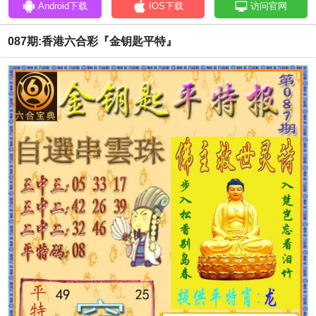
Android下载
IOS下载
访问官网
087期:香港六合彩『金钥匙平特』