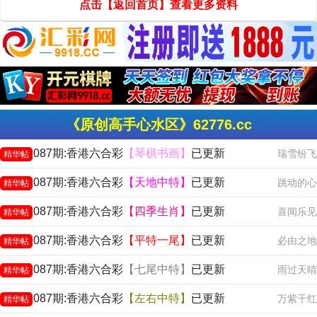
点击【返回首页】查看更多资料
《原创高手心水区》62776.cc
087期:香港六合彩
【琴棋书画】
已更新
瑞雪纷飞
精华帖
087期:香港六合彩
【天地中特】
已更新
跳动的心
精华帖
087期:香港六合彩
【四季生肖】
已更新
喜闻乐见
精华帖
087期:香港六合彩
【平特一尾】
已更新
必由之地
精华帖
087期:香港六合彩
【七尾中特】
已更新
雨过天晴
精华帖
087期:香港六合彩
【左右中特】
已更新
万紫千红
精华帖