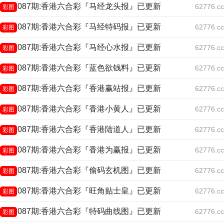
087期:香港六合彩『马经龙头报』已更新
62776.cc
彩图
087期:香港六合彩『马经特码报』已更新
62776.cc
彩图
087期:香港六合彩『马经心水报』已更新
62776.cc
彩图
087期:香港六合彩『蓝色欲钱料』已更新
62776.cc
彩图
087期:香港六合彩『香港赢站报』已更新
62776.cc
彩图
087期:香港六合彩『香港小黄人』已更新
62776.cc
彩图
087期:香港六合彩『香港陆道人』已更新
62776.cc
彩图
087期:香港六合彩『香港为赢报』已更新
62776.cc
彩图
087期:香港六合彩『偷码玄机图』已更新
62776.cc
彩图
087期:香港六合彩『旺角贴士皇』已更新
62776.cc
彩图
087期:香港六合彩『特码曲线图』已更新
62776.cc
彩图