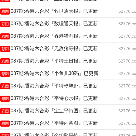
087期:香港六合彩『救世通天报』已更新
62776.cc
彩图
087期:香港六合彩『数理通天报』已更新
62776.cc
彩图
087期:香港六合彩『香港猪哥报』已更新
62776.cc
彩图
087期:香港六合彩『无敌猪哥报』已更新
62776.cc
彩图
087期:香港六合彩『平特王日报』已更新
62776.cc
彩图
087期:香港六合彩『小鱼儿30码』已更新
62776.cc
彩图
087期:香港六合彩『平特乾坤卦』已更新
62776.cc
彩图
087期:香港六合彩『平特心水报』已更新
62776.cc
彩图
087期:香港六合彩『宝宝平特图』已更新
62776.cc
彩图
087期:香港六合彩『平特内幕图』已更新
62776.cc
彩图
087期:香港六合彩『金钥匙平特』已更新
62776.cc
彩图