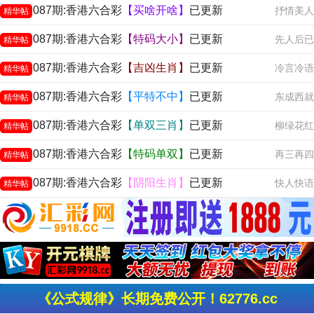
087期:香港六合彩
【买啥开啥】
已更新
抒情美人
精华帖
087期:香港六合彩
【特码大小】
已更新
先人后已
精华帖
087期:香港六合彩
【吉凶生肖】
已更新
冷言冷语
精华帖
087期:香港六合彩
【平特不中】
已更新
东成西就
精华帖
087期:香港六合彩
【单双三肖】
已更新
柳绿花红
精华帖
087期:香港六合彩
【特码单双】
已更新
再三再四
精华帖
087期:香港六合彩
【阴阳生肖】
已更新
快人快语
精华帖
《公式规律》长期免费公开！62776.cc