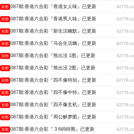
087期:香港六合彩『香港女人味』已更新
62776.cc
彩图
087期:香港六合彩『香港男人味』已更新
62776.cc
彩图
087期:香港六合彩『新生活幽默』已更新
62776.cc
彩图
087期:香港六合彩『马会生活幽』已更新
62776.cc
彩图
087期:香港六合彩『熊出没 1图』已更新
62776.cc
彩图
087期:香港六合彩『熊出没 2图』已更新
62776.cc
彩图
087期:香港六合彩『四不像特别』已更新
62776.cc
彩图
087期:香港六合彩『四不像中特』已更新
62776.cc
彩图
087期:香港六合彩『四不像玄机』已更新
62776.cc
彩图
087期:香港六合彩『周公解梦图』已更新
62776.cc
彩图
087期:香港六合彩『 3 6码特围』已更新
62776.cc
彩图