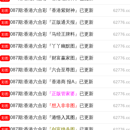
087期:香港六合彩『香港紫财神』已更新
62776.cc
彩图
087期:香港六合彩『正版通天报』已更新
62776.cc
彩图
087期:香港六合彩『马经王牌料』已更新
62776.cc
彩图
087期:香港六合彩『丫丫幽默图』已更新
62776.cc
彩图
087期:香港六合彩『财富赢家图』已更新
62776.cc
彩图
087期:香港六合彩『六合至尊图』已更新
62776.cc
彩图
087期:香港六合彩『香港商 报A』已更新
62776.cc
彩图
087期:香港六合彩
『正版管家婆』
已更新
62776.cc
彩图
087期:香港六合彩
『想入非非图』
已更新
62776.cc
彩图
087期:香港六合彩
『港悟入其图』
已更新
62776.cc
彩图
087期:香港六合彩
『创富绝杀图』
已更新
62776.cc
彩图