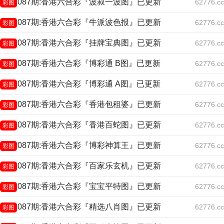
087期:香港六合彩『波叔一波图』已更新
62776.cc
彩图
087期:香港六合彩『牛派波色报』已更新
62776.cc
彩图
087期:香港六合彩『挂牌宝典图』已更新
62776.cc
彩图
087期:香港六合彩『博彩通 B图』已更新
62776.cc
彩图
087期:香港六合彩『博彩通 A图』已更新
62776.cc
彩图
087期:香港六合彩『香港包租婆』已更新
62776.cc
彩图
087期:香港六合彩『香港百蛇图』已更新
62776.cc
彩图
087期:香港六合彩『博彩神算王』已更新
62776.cc
彩图
087期:香港六合彩『百家乐玄机』已更新
62776.cc
彩图
087期:香港六合彩『宝宝平特图』已更新
62776.cc
彩图
087期:香港六合彩『精选八肖图』已更新
62776.cc
彩图