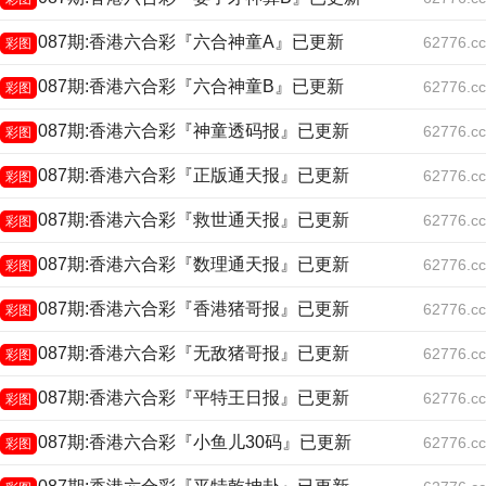
087期:香港六合彩『六合神童A』已更新
62776.cc
彩图
087期:香港六合彩『六合神童B』已更新
62776.cc
彩图
087期:香港六合彩『神童透码报』已更新
62776.cc
彩图
087期:香港六合彩『正版通天报』已更新
62776.cc
彩图
087期:香港六合彩『救世通天报』已更新
62776.cc
彩图
087期:香港六合彩『数理通天报』已更新
62776.cc
彩图
087期:香港六合彩『香港猪哥报』已更新
62776.cc
彩图
087期:香港六合彩『无敌猪哥报』已更新
62776.cc
彩图
087期:香港六合彩『平特王日报』已更新
62776.cc
彩图
087期:香港六合彩『小鱼儿30码』已更新
62776.cc
彩图