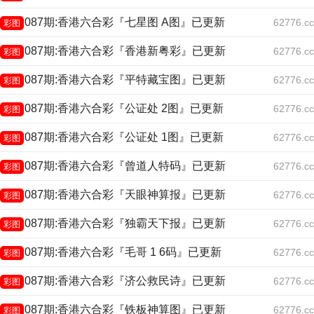
087期:香港六合彩『七星图 A图』已更新
62776.cc
彩图
087期:香港六合彩『香港新粤彩』已更新
62776.cc
彩图
087期:香港六合彩『平特藏宝图』已更新
62776.cc
彩图
087期:香港六合彩『公证处 2图』已更新
62776.cc
彩图
087期:香港六合彩『公证处 1图』已更新
62776.cc
彩图
087期:香港六合彩『曾道人特码』已更新
62776.cc
彩图
087期:香港六合彩『天眼神算报』已更新
62776.cc
彩图
087期:香港六合彩『独霸天下报』已更新
62776.cc
彩图
087期:香港六合彩『毛哥 1 6码』已更新
62776.cc
彩图
087期:香港六合彩『济公救民诗』已更新
62776.cc
彩图
087期:香港六合彩『铁板神算图』已更新
62776.cc
彩图