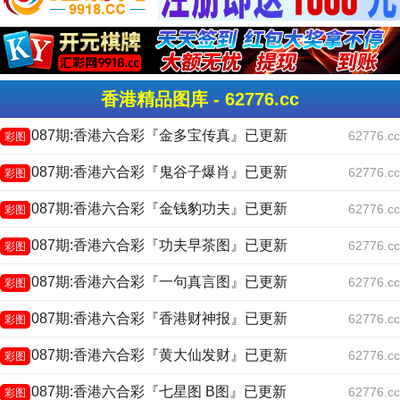
香港精品图库 - 62776.cc
087期:香港六合彩『金多宝传真』已更新
62776.cc
彩图
087期:香港六合彩『鬼谷子爆肖』已更新
62776.cc
彩图
087期:香港六合彩『金钱豹功夫』已更新
62776.cc
彩图
087期:香港六合彩『功夫早茶图』已更新
62776.cc
彩图
087期:香港六合彩『一句真言图』已更新
62776.cc
彩图
087期:香港六合彩『香港财神报』已更新
62776.cc
彩图
087期:香港六合彩『黄大仙发财』已更新
62776.cc
彩图
087期:香港六合彩『七星图 B图』已更新
62776.cc
彩图