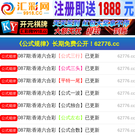
《公式规律》长期免费公开！62776.cc
087期:香港六合彩
【公式三行】
已更新
62776.cc
公式规律
087期:香港六合彩
【公式三头】
已更新
62776.cc
公式规律
087期:香港六合彩
【平特一尾】
已更新
62776.cc
公式规律
087期:香港六合彩【公式一波】已更新
62776.cc
公式规律
087期:香港六合彩【公式独合】已更新
62776.cc
公式规律
087期:香港六合彩
【公式左右】
已更新
62776.cc
公式规律
087期:香港六合彩【公式合数】已更新
62776.cc
公式规律