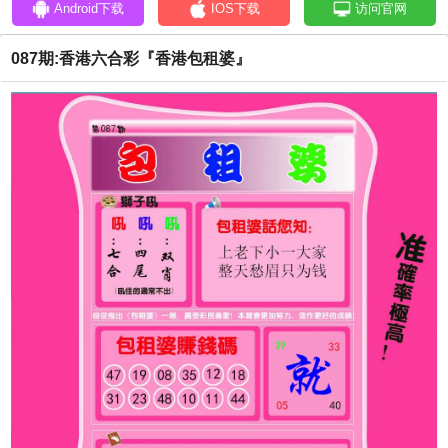
Android下载
IOS下载
访问官网
087期:香港六合彩『香港包租婆』