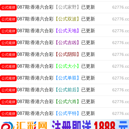
087期:香港六合彩
【公式家野】
已更新
62776.cc
公式规律
087期:香港六合彩
【公式双波】
已更新
62776.cc
公式规律
087期:香港六合彩
【公式天地】
已更新
62776.cc
公式规律
087期:香港六合彩
【公式吉凶】
已更新
62776.cc
公式规律
087期:香港六合彩
【公式阴阳】
已更新
62776.cc
公式规律
087期:香港六合彩
【公式大小】
已更新
62776.cc
公式规律
087期:香港六合彩
【公式单双】
已更新
62776.cc
公式规律
087期:香港六合彩
【公式前后】
已更新
62776.cc
公式规律
087期:香港六合彩
【公式六肖】
已更新
62776.cc
公式规律
087期:香港六合彩
【公式平特】
已更新
62776.cc
公式规律