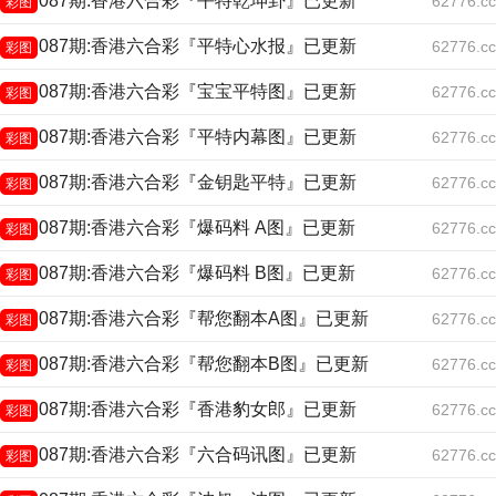
087期:香港六合彩『平特乾坤卦』已更新
62776.cc
彩图
087期:香港六合彩『平特心水报』已更新
62776.cc
彩图
087期:香港六合彩『宝宝平特图』已更新
62776.cc
彩图
087期:香港六合彩『平特内幕图』已更新
62776.cc
彩图
087期:香港六合彩『金钥匙平特』已更新
62776.cc
彩图
087期:香港六合彩『爆码料 A图』已更新
62776.cc
彩图
087期:香港六合彩『爆码料 B图』已更新
62776.cc
彩图
087期:香港六合彩『帮您翻本A图』已更新
62776.cc
彩图
087期:香港六合彩『帮您翻本B图』已更新
62776.cc
彩图
087期:香港六合彩『香港豹女郎』已更新
62776.cc
彩图
087期:香港六合彩『六合码讯图』已更新
62776.cc
彩图