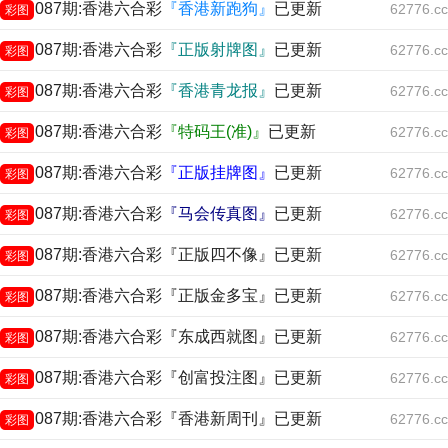
087期:香港六合彩
『香港新跑狗』
已更新
62776.cc
彩图
087期:香港六合彩
『正版射牌图』
已更新
62776.cc
彩图
087期:香港六合彩
『香港青龙报』
已更新
62776.cc
彩图
087期:香港六合彩
『特码王(准)』
已更新
62776.cc
彩图
087期:香港六合彩
『正版挂牌图』
已更新
62776.cc
彩图
087期:香港六合彩
『马会传真图』
已更新
62776.cc
彩图
087期:香港六合彩『正版四不像』已更新
62776.cc
彩图
087期:香港六合彩『正版金多宝』已更新
62776.cc
彩图
087期:香港六合彩『东成西就图』已更新
62776.cc
彩图
087期:香港六合彩『创富投注图』已更新
62776.cc
彩图
087期:香港六合彩『香港新周刊』已更新
62776.cc
彩图