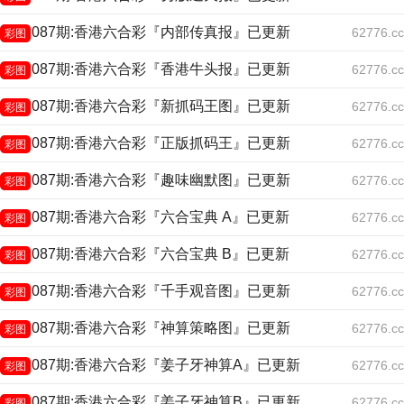
087期:香港六合彩『内部传真报』已更新
62776.cc
彩图
087期:香港六合彩『香港牛头报』已更新
62776.cc
彩图
087期:香港六合彩『新抓码王图』已更新
62776.cc
彩图
087期:香港六合彩『正版抓码王』已更新
62776.cc
彩图
087期:香港六合彩『趣味幽默图』已更新
62776.cc
彩图
087期:香港六合彩『六合宝典 A』已更新
62776.cc
彩图
087期:香港六合彩『六合宝典 B』已更新
62776.cc
彩图
087期:香港六合彩『千手观音图』已更新
62776.cc
彩图
087期:香港六合彩『神算策略图』已更新
62776.cc
彩图
087期:香港六合彩『姜子牙神算A』已更新
62776.cc
彩图
087期:香港六合彩『姜子牙神算B』已更新
62776.cc
彩图