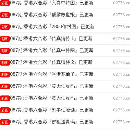
087期:香港六合彩『六肖中特图』已更新
62776.cc
彩图
087期:香港六合彩『麒麟救世报』已更新
62776.cc
彩图
087期:香港六合彩『2800信封图』已更新
62776.cc
彩图
087期:香港六合彩『传真猜特 1』已更新
62776.cc
彩图
087期:香港六合彩『传真中特图』已更新
62776.cc
彩图
087期:香港六合彩『传真猜特 2』已更新
62776.cc
彩图
087期:香港六合彩『香港花仙子』已更新
62776.cc
彩图
087期:香港六合彩『黄大仙灵码』已更新
62776.cc
彩图
087期:香港六合彩『黄大仙灵码』已更新
62776.cc
彩图
087期:香港六合彩『刘半仙哑谜』已更新
62776.cc
彩图
087期:香港六合彩『佛祖送灵码』已更新
62776.cc
彩图