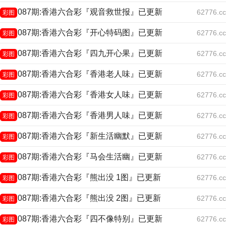
087期:香港六合彩『观音救世报』已更新
62776.cc
彩图
087期:香港六合彩『开心特码图』已更新
62776.cc
彩图
087期:香港六合彩『四九开心果』已更新
62776.cc
彩图
087期:香港六合彩『香港老人味』已更新
62776.cc
彩图
087期:香港六合彩『香港女人味』已更新
62776.cc
彩图
087期:香港六合彩『香港男人味』已更新
62776.cc
彩图
087期:香港六合彩『新生活幽默』已更新
62776.cc
彩图
087期:香港六合彩『马会生活幽』已更新
62776.cc
彩图
087期:香港六合彩『熊出没 1图』已更新
62776.cc
彩图
087期:香港六合彩『熊出没 2图』已更新
62776.cc
彩图
087期:香港六合彩『四不像特别』已更新
62776.cc
彩图