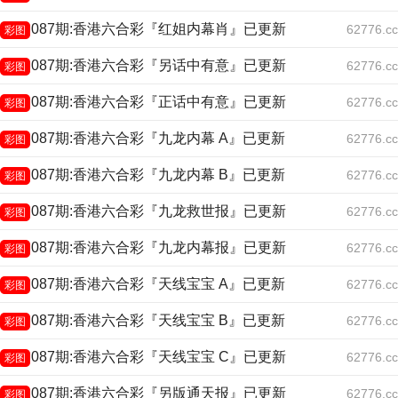
087期:香港六合彩『红姐内幕肖』已更新
62776.cc
彩图
087期:香港六合彩『另话中有意』已更新
62776.cc
彩图
087期:香港六合彩『正话中有意』已更新
62776.cc
彩图
087期:香港六合彩『九龙内幕 A』已更新
62776.cc
彩图
087期:香港六合彩『九龙内幕 B』已更新
62776.cc
彩图
087期:香港六合彩『九龙救世报』已更新
62776.cc
彩图
087期:香港六合彩『九龙内幕报』已更新
62776.cc
彩图
087期:香港六合彩『天线宝宝 A』已更新
62776.cc
彩图
087期:香港六合彩『天线宝宝 B』已更新
62776.cc
彩图
087期:香港六合彩『天线宝宝 C』已更新
62776.cc
彩图
087期:香港六合彩『另版通天报』已更新
62776.cc
彩图