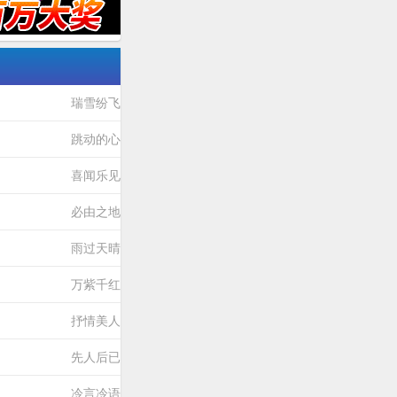
瑞雪纷飞
跳动的心
喜闻乐见
必由之地
雨过天晴
万紫千红
抒情美人
先人后已
冷言冷语