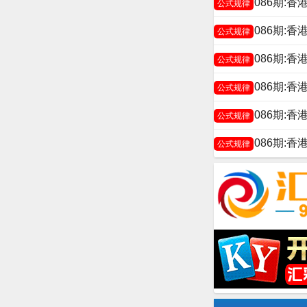
086期:香
公式规律
086期:香
公式规律
086期:香
公式规律
086期:香
公式规律
086期:香
公式规律
086期:香
公式规律