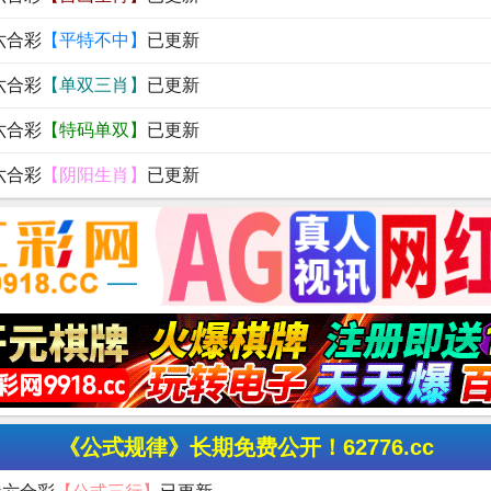
六合彩
【平特不中】
已更新
六合彩
【单双三肖】
已更新
六合彩
【特码单双】
已更新
六合彩
【阴阳生肖】
已更新
《公式规律》长期免费公开！62776.cc