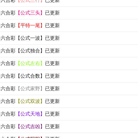
港六合彩
【公式三行】
已更新
港六合彩
【公式三头】
已更新
港六合彩
【平特一尾】
已更新
香港六合彩【公式一波】已更新
香港六合彩【公式独合】已更新
港六合彩
【公式左右】
已更新
香港六合彩【公式合数】已更新
港六合彩
【公式家野】
已更新
港六合彩
【公式双波】
已更新
港六合彩
【公式天地】
已更新
港六合彩
【公式吉凶】
已更新