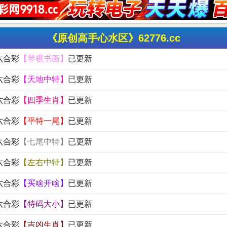
《原创高手心水区》62776.cc
六合彩
【琴棋书画】
已更新
六合彩
【天地中特】
已更新
六合彩
【四季生肖】
已更新
六合彩
【平特一尾】
已更新
六合彩
【七尾中特】
已更新
六合彩
【左右中特】
已更新
六合彩
【买啥开啥】
已更新
六合彩
【特码大小】
已更新
六合彩
【吉凶生肖】
已更新