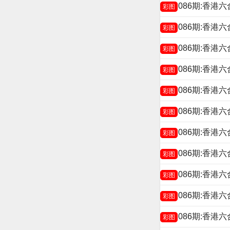
086期:香港
彩图
086期:香港
彩图
086期:香港
彩图
086期:香港
彩图
086期:香港
彩图
086期:香港
彩图
086期:香港
彩图
086期:香港
彩图
086期:香港
彩图
086期:香港
彩图
086期:香港
彩图