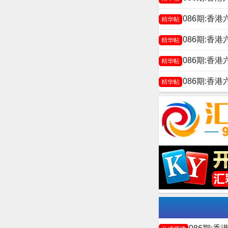
086期:香港
精华帖
086期:香港
精华帖
086期:香港
精华帖
086期:香港
精华帖