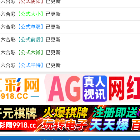
港六合彩
【公式阴阳】
已更新
港六合彩
【公式大小】
已更新
港六合彩
【公式单双】
已更新
港六合彩
【公式前后】
已更新
港六合彩
【公式六肖】
已更新
港六合彩
【公式平特】
已更新