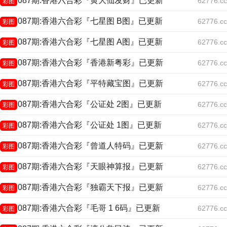
087期:香港六合彩『黄大仙发财』已更新
62776.cc
彩图
087期:香港六合彩『七星图 B图』已更新
62776.cc
彩图
087期:香港六合彩『七星图 A图』已更新
62776.cc
彩图
087期:香港六合彩『香港新粤彩』已更新
62776.cc
彩图
087期:香港六合彩『平特藏宝图』已更新
62776.cc
彩图
087期:香港六合彩『公证处 2图』已更新
62776.cc
彩图
087期:香港六合彩『公证处 1图』已更新
62776.cc
彩图
087期:香港六合彩『曾道人特码』已更新
62776.cc
彩图
087期:香港六合彩『天眼神算报』已更新
62776.cc
彩图
087期:香港六合彩『独霸天下报』已更新
62776.cc
彩图
087期:香港六合彩『毛哥 1 6码』已更新
62776.cc
彩图