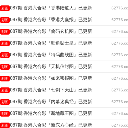
087期:香港六合彩『香港陆道人』已更新
62776.cc
彩图
087期:香港六合彩『香港为赢报』已更新
62776.cc
彩图
087期:香港六合彩『偷码玄机图』已更新
62776.cc
彩图
087期:香港六合彩『旺角贴士皇』已更新
62776.cc
彩图
087期:香港六合彩『特码曲线图』已更新
62776.cc
彩图
087期:香港六合彩『天机信封图』已更新
62776.cc
彩图
087期:香港六合彩『如来密报图』已更新
62776.cc
彩图
087期:香港六合彩『七剑下天山』已更新
62776.cc
彩图
087期:香港六合彩『内幕迷典经』已更新
62776.cc
彩图
087期:香港六合彩『新地藏王图』已更新
62776.cc
彩图
087期:香港六合彩『新东方心经』已更新
62776.cc
彩图