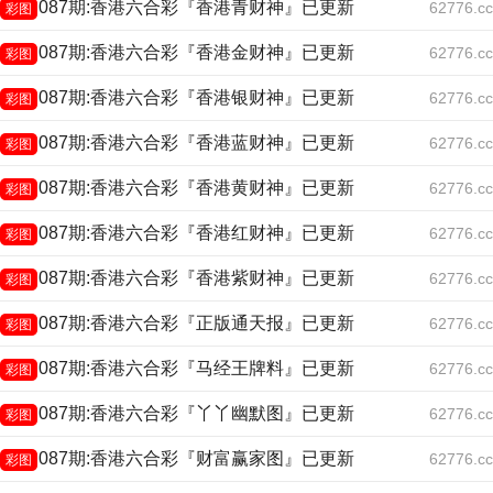
087期:香港六合彩『香港青财神』已更新
62776.cc
彩图
087期:香港六合彩『香港金财神』已更新
62776.cc
彩图
087期:香港六合彩『香港银财神』已更新
62776.cc
彩图
087期:香港六合彩『香港蓝财神』已更新
62776.cc
彩图
087期:香港六合彩『香港黄财神』已更新
62776.cc
彩图
087期:香港六合彩『香港红财神』已更新
62776.cc
彩图
087期:香港六合彩『香港紫财神』已更新
62776.cc
彩图
087期:香港六合彩『正版通天报』已更新
62776.cc
彩图
087期:香港六合彩『马经王牌料』已更新
62776.cc
彩图
087期:香港六合彩『丫丫幽默图』已更新
62776.cc
彩图
087期:香港六合彩『财富赢家图』已更新
62776.cc
彩图