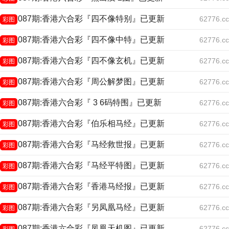
087期:香港六合彩『四不像特别』已更新
62776.cc
彩图
087期:香港六合彩『四不像中特』已更新
62776.cc
彩图
087期:香港六合彩『四不像玄机』已更新
62776.cc
彩图
087期:香港六合彩『周公解梦图』已更新
62776.cc
彩图
087期:香港六合彩『 3 6码特围』已更新
62776.cc
彩图
087期:香港六合彩『伯乐相马经』已更新
62776.cc
彩图
087期:香港六合彩『马经救世报』已更新
62776.cc
彩图
087期:香港六合彩『马经平特图』已更新
62776.cc
彩图
087期:香港六合彩『香港马经报』已更新
62776.cc
彩图
087期:香港六合彩『另凤凰马经』已更新
62776.cc
彩图
087期:香港六合彩『凤凰天机图』已更新
62776.cc
彩图