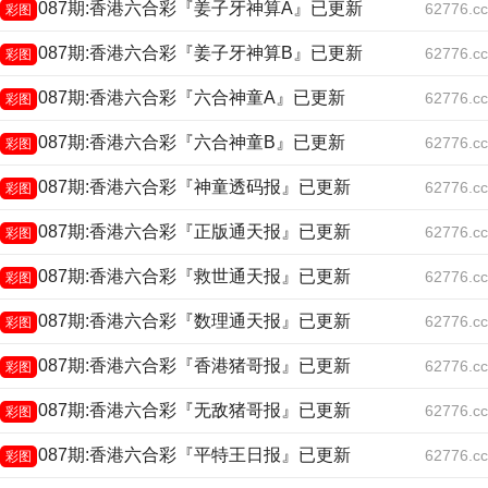
087期:香港六合彩『姜子牙神算A』已更新
62776.cc
彩图
087期:香港六合彩『姜子牙神算B』已更新
62776.cc
彩图
087期:香港六合彩『六合神童A』已更新
62776.cc
彩图
087期:香港六合彩『六合神童B』已更新
62776.cc
彩图
087期:香港六合彩『神童透码报』已更新
62776.cc
彩图
087期:香港六合彩『正版通天报』已更新
62776.cc
彩图
087期:香港六合彩『救世通天报』已更新
62776.cc
彩图
087期:香港六合彩『数理通天报』已更新
62776.cc
彩图
087期:香港六合彩『香港猪哥报』已更新
62776.cc
彩图
087期:香港六合彩『无敌猪哥报』已更新
62776.cc
彩图
087期:香港六合彩『平特王日报』已更新
62776.cc
彩图