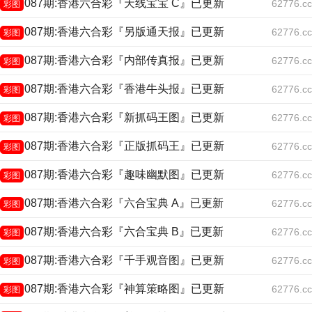
087期:香港六合彩『天线宝宝 C』已更新
62776.cc
彩图
087期:香港六合彩『另版通天报』已更新
62776.cc
彩图
087期:香港六合彩『内部传真报』已更新
62776.cc
彩图
087期:香港六合彩『香港牛头报』已更新
62776.cc
彩图
087期:香港六合彩『新抓码王图』已更新
62776.cc
彩图
087期:香港六合彩『正版抓码王』已更新
62776.cc
彩图
087期:香港六合彩『趣味幽默图』已更新
62776.cc
彩图
087期:香港六合彩『六合宝典 A』已更新
62776.cc
彩图
087期:香港六合彩『六合宝典 B』已更新
62776.cc
彩图
087期:香港六合彩『千手观音图』已更新
62776.cc
彩图
087期:香港六合彩『神算策略图』已更新
62776.cc
彩图