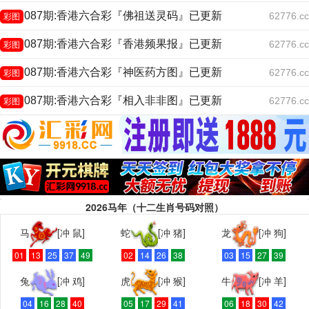
087期:香港六合彩『佛祖送灵码』已更新
62776.cc
彩图
087期:香港六合彩『香港频果报』已更新
62776.cc
彩图
087期:香港六合彩『神医药方图』已更新
62776.cc
彩图
087期:香港六合彩『相入非非图』已更新
62776.cc
彩图