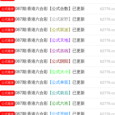
087期:香港六合彩【公式合数】已更新
62776.cc
公式规律
087期:香港六合彩
【公式家野】
已更新
62776.cc
公式规律
087期:香港六合彩
【公式双波】
已更新
62776.cc
公式规律
087期:香港六合彩
【公式天地】
已更新
62776.cc
公式规律
087期:香港六合彩
【公式吉凶】
已更新
62776.cc
公式规律
087期:香港六合彩
【公式阴阳】
已更新
62776.cc
公式规律
087期:香港六合彩
【公式大小】
已更新
62776.cc
公式规律
087期:香港六合彩
【公式单双】
已更新
62776.cc
公式规律
087期:香港六合彩
【公式前后】
已更新
62776.cc
公式规律
087期:香港六合彩
【公式六肖】
已更新
62776.cc
公式规律
087期:香港六合彩
【公式平特】
已更新
62776.cc
公式规律