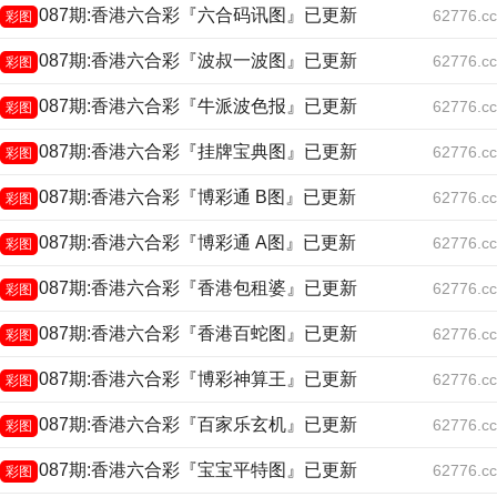
087期:香港六合彩『六合码讯图』已更新
62776.cc
彩图
087期:香港六合彩『波叔一波图』已更新
62776.cc
彩图
087期:香港六合彩『牛派波色报』已更新
62776.cc
彩图
087期:香港六合彩『挂牌宝典图』已更新
62776.cc
彩图
087期:香港六合彩『博彩通 B图』已更新
62776.cc
彩图
087期:香港六合彩『博彩通 A图』已更新
62776.cc
彩图
087期:香港六合彩『香港包租婆』已更新
62776.cc
彩图
087期:香港六合彩『香港百蛇图』已更新
62776.cc
彩图
087期:香港六合彩『博彩神算王』已更新
62776.cc
彩图
087期:香港六合彩『百家乐玄机』已更新
62776.cc
彩图
087期:香港六合彩『宝宝平特图』已更新
62776.cc
彩图