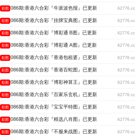
086期:香港六合彩『牛派波色报』已更新
62776.cc
彩图
086期:香港六合彩『挂牌宝典图』已更新
62776.cc
彩图
086期:香港六合彩『博彩通 B图』已更新
62776.cc
彩图
086期:香港六合彩『博彩通 A图』已更新
62776.cc
彩图
086期:香港六合彩『香港包租婆』已更新
62776.cc
彩图
086期:香港六合彩『香港百蛇图』已更新
62776.cc
彩图
086期:香港六合彩『博彩神算王』已更新
62776.cc
彩图
086期:香港六合彩『百家乐玄机』已更新
62776.cc
彩图
086期:香港六合彩『宝宝平特图』已更新
62776.cc
彩图
086期:香港六合彩『精选八肖图』已更新
62776.cc
彩图
086期:香港六合彩『不服来战图』已更新
62776.cc
彩图