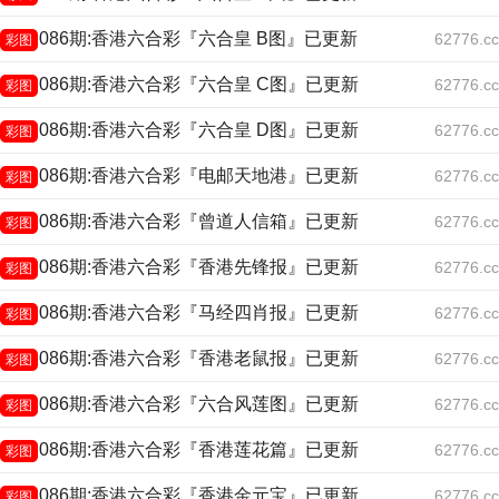
086期:香港六合彩『六合皇 B图』已更新
62776.cc
彩图
086期:香港六合彩『六合皇 C图』已更新
62776.cc
彩图
086期:香港六合彩『六合皇 D图』已更新
62776.cc
彩图
086期:香港六合彩『电邮天地港』已更新
62776.cc
彩图
086期:香港六合彩『曾道人信箱』已更新
62776.cc
彩图
086期:香港六合彩『香港先锋报』已更新
62776.cc
彩图
086期:香港六合彩『马经四肖报』已更新
62776.cc
彩图
086期:香港六合彩『香港老鼠报』已更新
62776.cc
彩图
086期:香港六合彩『六合风莲图』已更新
62776.cc
彩图
086期:香港六合彩『香港莲花篇』已更新
62776.cc
彩图
086期:香港六合彩『香港金元宝』已更新
62776.cc
彩图