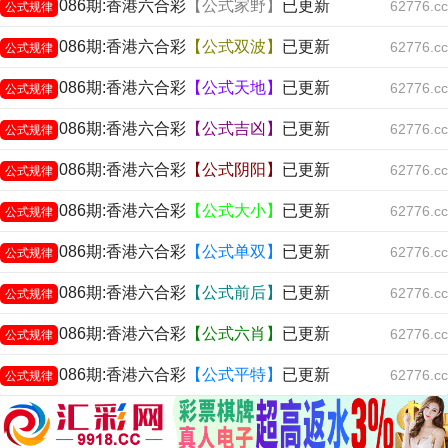
086期:香港六合彩
【公式家野】
已更新
62776.cc
公式规律
086期:香港六合彩
【公式双波】
已更新
62776.cc
公式规律
086期:香港六合彩
【公式天地】
已更新
62776.cc
公式规律
086期:香港六合彩
【公式吉凶】
已更新
62776.cc
公式规律
086期:香港六合彩
【公式阴阳】
已更新
62776.cc
公式规律
086期:香港六合彩
【公式大小】
已更新
62776.cc
公式规律
086期:香港六合彩
【公式单双】
已更新
62776.cc
公式规律
086期:香港六合彩
【公式前后】
已更新
62776.cc
公式规律
086期:香港六合彩
【公式六肖】
已更新
62776.cc
公式规律
086期:香港六合彩
【公式平特】
已更新
62776.cc
公式规律