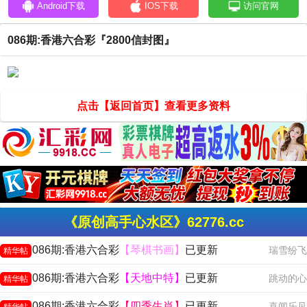
Android下载
IOS下载
访问官网
086期:香港六合彩『2800信封图』
点击【返回首页】查看更多资料
《原创高手心水区》62776.cc
086期:香港六合彩
【琴棋书画】
已更新
瑞雪纷飞
精华帖
086期:香港六合彩
【天地中特】
已更新
跳动的心
精华帖
086期:香港六合彩
【四季生肖】
已更新
喜闻乐见
精华帖