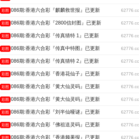
086期:香港六合彩『麒麟救世报』已更新
62776.cc
彩图
086期:香港六合彩『2800信封图』已更新
62776.cc
彩图
086期:香港六合彩『传真猜特 1』已更新
62776.cc
彩图
086期:香港六合彩『传真中特图』已更新
62776.cc
彩图
086期:香港六合彩『传真猜特 2』已更新
62776.cc
彩图
086期:香港六合彩『香港花仙子』已更新
62776.cc
彩图
086期:香港六合彩『黄大仙灵码』已更新
62776.cc
彩图
086期:香港六合彩『黄大仙灵码』已更新
62776.cc
彩图
086期:香港六合彩『刘半仙哑谜』已更新
62776.cc
彩图
086期:香港六合彩『佛祖送灵码』已更新
62776.cc
彩图
086期:香港六合彩『香港频果报』已更新
62776.cc
彩图