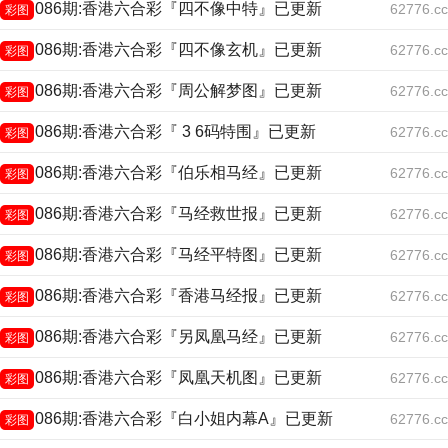
086期:香港六合彩『四不像中特』已更新
62776.cc
彩图
086期:香港六合彩『四不像玄机』已更新
62776.cc
彩图
086期:香港六合彩『周公解梦图』已更新
62776.cc
彩图
086期:香港六合彩『 3 6码特围』已更新
62776.cc
彩图
086期:香港六合彩『伯乐相马经』已更新
62776.cc
彩图
086期:香港六合彩『马经救世报』已更新
62776.cc
彩图
086期:香港六合彩『马经平特图』已更新
62776.cc
彩图
086期:香港六合彩『香港马经报』已更新
62776.cc
彩图
086期:香港六合彩『另凤凰马经』已更新
62776.cc
彩图
086期:香港六合彩『凤凰天机图』已更新
62776.cc
彩图
086期:香港六合彩『白小姐内幕A』已更新
62776.cc
彩图