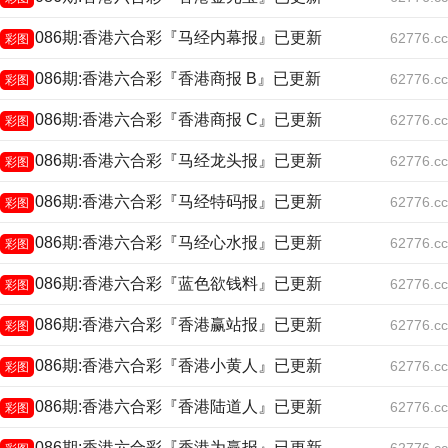
086期:香港六合彩『马经内幕报』已更新
62776.cc
彩图
086期:香港六合彩『香港商报 B』已更新
62776.cc
彩图
086期:香港六合彩『香港商报 C』已更新
62776.cc
彩图
086期:香港六合彩『马经龙头报』已更新
62776.cc
彩图
086期:香港六合彩『马经特码报』已更新
62776.cc
彩图
086期:香港六合彩『马经心水报』已更新
62776.cc
彩图
086期:香港六合彩『蓝色欲钱料』已更新
62776.cc
彩图
086期:香港六合彩『香港赢站报』已更新
62776.cc
彩图
086期:香港六合彩『香港小黄人』已更新
62776.cc
彩图
086期:香港六合彩『香港陆道人』已更新
62776.cc
彩图
086期:香港六合彩『香港为赢报』已更新
62776.cc