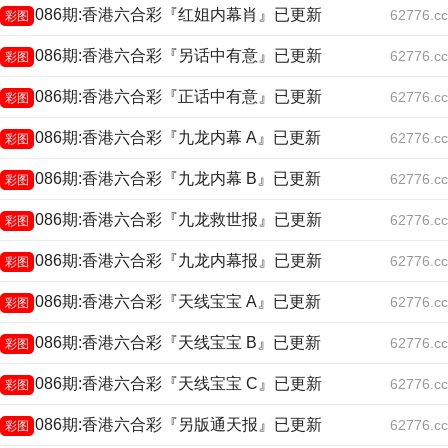
086期:香港六合彩『红姐内幕肖』已更新
62776.cc
彩图
086期:香港六合彩『另话中有意』已更新
62776.cc
彩图
086期:香港六合彩『正话中有意』已更新
62776.cc
彩图
086期:香港六合彩『九龙内幕 A』已更新
62776.cc
彩图
086期:香港六合彩『九龙内幕 B』已更新
62776.cc
彩图
086期:香港六合彩『九龙救世报』已更新
62776.cc
彩图
086期:香港六合彩『九龙内幕报』已更新
62776.cc
彩图
086期:香港六合彩『天线宝宝 A』已更新
62776.cc
彩图
086期:香港六合彩『天线宝宝 B』已更新
62776.cc
彩图
086期:香港六合彩『天线宝宝 C』已更新
62776.cc
彩图
086期:香港六合彩『另版通天报』已更新
62776.cc
彩图