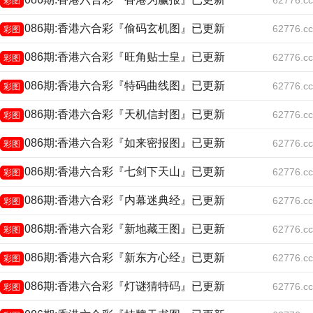
彩图
086期:香港六合彩『偷码玄机图』已更新
62776.cc
彩图
086期:香港六合彩『旺角贴士皇』已更新
62776.cc
彩图
086期:香港六合彩『特码曲线图』已更新
62776.cc
彩图
086期:香港六合彩『天机信封图』已更新
62776.cc
彩图
086期:香港六合彩『如来密报图』已更新
62776.cc
彩图
086期:香港六合彩『七剑下天山』已更新
62776.cc
彩图
086期:香港六合彩『内幕迷典经』已更新
62776.cc
彩图
086期:香港六合彩『新地藏王图』已更新
62776.cc
彩图
086期:香港六合彩『新东方心经』已更新
62776.cc
彩图
086期:香港六合彩『灯谜猜特码』已更新
62776.cc
彩图