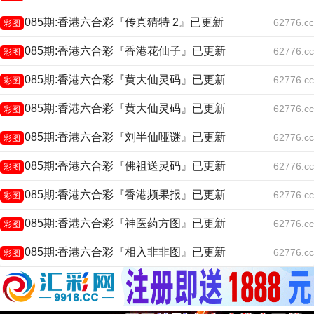
085期:香港六合彩『传真猜特 2』已更新
62776.cc
彩图
085期:香港六合彩『香港花仙子』已更新
62776.cc
彩图
085期:香港六合彩『黄大仙灵码』已更新
62776.cc
彩图
085期:香港六合彩『黄大仙灵码』已更新
62776.cc
彩图
085期:香港六合彩『刘半仙哑谜』已更新
62776.cc
彩图
085期:香港六合彩『佛祖送灵码』已更新
62776.cc
彩图
085期:香港六合彩『香港频果报』已更新
62776.cc
彩图
085期:香港六合彩『神医药方图』已更新
62776.cc
彩图
085期:香港六合彩『相入非非图』已更新
62776.cc
彩图