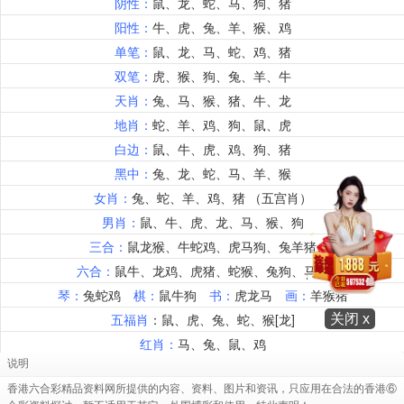
关闭 x
说明
香港六合彩精品资料网所提供的内容、资料、图片和资讯，只应用在合法的香港⑥