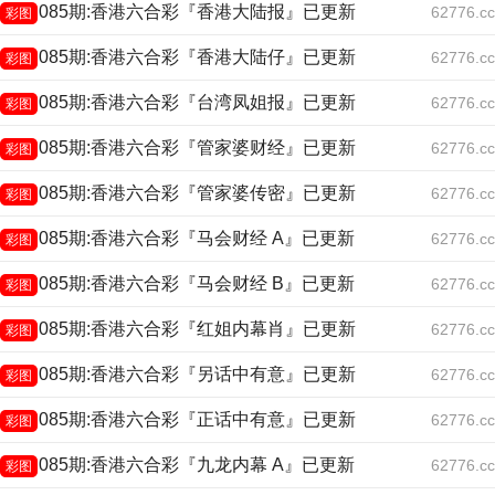
085期:香港六合彩『香港大陆报』已更新
62776.cc
彩图
085期:香港六合彩『香港大陆仔』已更新
62776.cc
彩图
085期:香港六合彩『台湾凤姐报』已更新
62776.cc
彩图
085期:香港六合彩『管家婆财经』已更新
62776.cc
彩图
085期:香港六合彩『管家婆传密』已更新
62776.cc
彩图
085期:香港六合彩『马会财经 A』已更新
62776.cc
彩图
085期:香港六合彩『马会财经 B』已更新
62776.cc
彩图
085期:香港六合彩『红姐内幕肖』已更新
62776.cc
彩图
085期:香港六合彩『另话中有意』已更新
62776.cc
彩图
085期:香港六合彩『正话中有意』已更新
62776.cc
彩图
085期:香港六合彩『九龙内幕 A』已更新
62776.cc
彩图