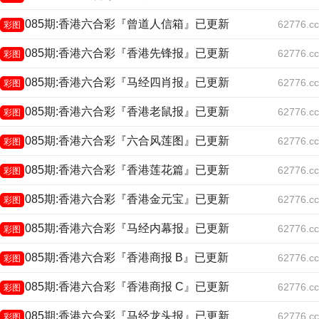
085期:香港六合彩『曾道人信箱』已更新
62776.cc
彩图
085期:香港六合彩『香港先锋报』已更新
62776.cc
彩图
085期:香港六合彩『马经四肖报』已更新
62776.cc
彩图
085期:香港六合彩『香港老鼠报』已更新
62776.cc
彩图
085期:香港六合彩『六合风莲图』已更新
62776.cc
彩图
085期:香港六合彩『香港莲花篇』已更新
62776.cc
彩图
085期:香港六合彩『香港金元宝』已更新
62776.cc
彩图
085期:香港六合彩『马经内幕报』已更新
62776.cc
彩图
085期:香港六合彩『香港商报 B』已更新
62776.cc
彩图
085期:香港六合彩『香港商报 C』已更新
62776.cc
彩图
085期:香港六合彩『马经龙头报』已更新
62776.cc
彩图