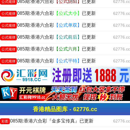
085期:香港六合彩
【公式阴阳】
已更新
62776.cc
公式规律
085期:香港六合彩
【公式大小】
已更新
62776.cc
公式规律
085期:香港六合彩
【公式单双】
已更新
62776.cc
公式规律
085期:香港六合彩
【公式前后】
已更新
62776.cc
公式规律
085期:香港六合彩
【公式六肖】
已更新
62776.cc
公式规律
085期:香港六合彩
【公式平特】
已更新
62776.cc
公式规律
香港精品图库 - 62776.cc
085期:香港六合彩『金多宝传真』已更新
62776.cc
彩图