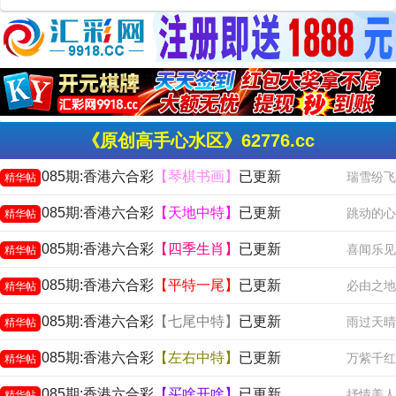
《原创高手心水区》62776.cc
085期:香港六合彩
【琴棋书画】
已更新
瑞雪纷飞
精华帖
085期:香港六合彩
【天地中特】
已更新
跳动的心
精华帖
085期:香港六合彩
【四季生肖】
已更新
喜闻乐见
精华帖
085期:香港六合彩
【平特一尾】
已更新
必由之地
精华帖
085期:香港六合彩
【七尾中特】
已更新
雨过天晴
精华帖
085期:香港六合彩
【左右中特】
已更新
万紫千红
精华帖
085期:香港六合彩
【买啥开啥】
已更新
抒情美人
精华帖