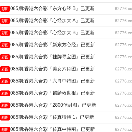
085期:香港六合彩『东方心经 B』已更新
62776.cc
彩图
085期:香港六合彩『心经加大 A』已更新
62776.cc
彩图
085期:香港六合彩『心经加大 B』已更新
62776.cc
彩图
085期:香港六合彩『新东方心经』已更新
62776.cc
彩图
085期:香港六合彩『挂牌寻宝图』已更新
62776.cc
彩图
085期:香港六合彩『美女六肖图』已更新
62776.cc
彩图
085期:香港六合彩『六肖中特图』已更新
62776.cc
彩图
085期:香港六合彩『麒麟救世报』已更新
62776.cc
彩图
085期:香港六合彩『2800信封图』已更新
62776.cc
彩图
085期:香港六合彩『传真猜特 1』已更新
62776.cc
彩图
085期:香港六合彩『传真中特图』已更新
62776.cc
彩图