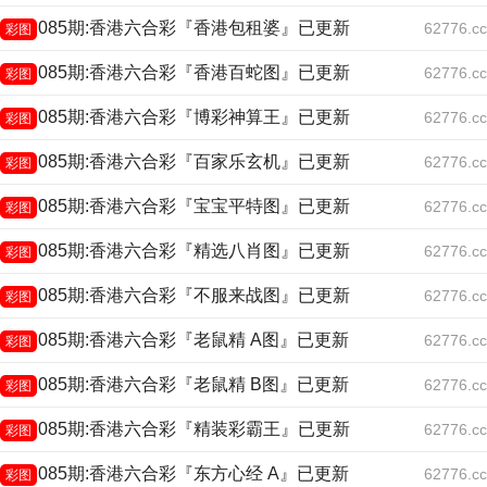
085期:香港六合彩『香港包租婆』已更新
62776.cc
彩图
085期:香港六合彩『香港百蛇图』已更新
62776.cc
彩图
085期:香港六合彩『博彩神算王』已更新
62776.cc
彩图
085期:香港六合彩『百家乐玄机』已更新
62776.cc
彩图
085期:香港六合彩『宝宝平特图』已更新
62776.cc
彩图
085期:香港六合彩『精选八肖图』已更新
62776.cc
彩图
085期:香港六合彩『不服来战图』已更新
62776.cc
彩图
085期:香港六合彩『老鼠精 A图』已更新
62776.cc
彩图
085期:香港六合彩『老鼠精 B图』已更新
62776.cc
彩图
085期:香港六合彩『精装彩霸王』已更新
62776.cc
彩图
085期:香港六合彩『东方心经 A』已更新
62776.cc
彩图