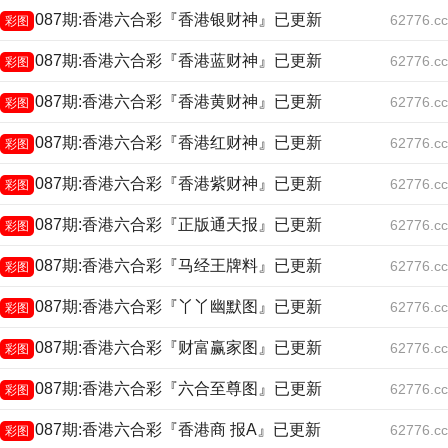
087期:香港六合彩『香港银财神』已更新
62776.cc
彩图
087期:香港六合彩『香港蓝财神』已更新
62776.cc
彩图
087期:香港六合彩『香港黄财神』已更新
62776.cc
彩图
087期:香港六合彩『香港红财神』已更新
62776.cc
彩图
087期:香港六合彩『香港紫财神』已更新
62776.cc
彩图
087期:香港六合彩『正版通天报』已更新
62776.cc
彩图
087期:香港六合彩『马经王牌料』已更新
62776.cc
彩图
087期:香港六合彩『丫丫幽默图』已更新
62776.cc
彩图
087期:香港六合彩『财富赢家图』已更新
62776.cc
彩图
087期:香港六合彩『六合至尊图』已更新
62776.cc
彩图
087期:香港六合彩『香港商 报A』已更新
62776.cc
彩图