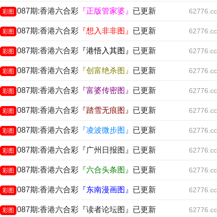
087期:香港六合彩
『正版管家婆』
已更新
62776.cc
彩图
087期:香港六合彩
『想入非非图』
已更新
62776.cc
彩图
087期:香港六合彩
『港悟入其图』
已更新
62776.cc
彩图
087期:香港六合彩
『创富绝杀图』
已更新
62776.cc
彩图
087期:香港六合彩
『富婆传密图』
已更新
62776.cc
彩图
087期:香港六合彩
『踏雪无痕图』
已更新
62776.cc
彩图
087期:香港六合彩
『凌波微步图』
已更新
62776.cc
彩图
087期:香港六合彩『广州日报图』已更新
62776.cc
彩图
087期:香港六合彩
『六合头条图』
已更新
62776.cc
彩图
087期:香港六合彩
『东南漫画图』
已更新
62776.cc
彩图
087期:香港六合彩『读者论坛图』已更新
62776.cc
彩图