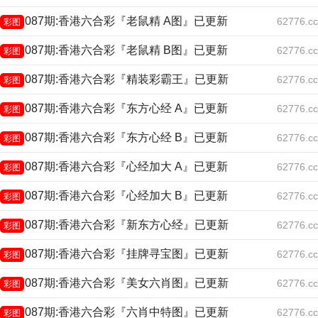
087期:香港六合彩『老鼠精 A图』已更新
62776.cc
彩图
087期:香港六合彩『老鼠精 B图』已更新
62776.cc
彩图
087期:香港六合彩『精装彩霸王』已更新
62776.cc
彩图
087期:香港六合彩『东方心经 A』已更新
62776.cc
彩图
087期:香港六合彩『东方心经 B』已更新
62776.cc
彩图
087期:香港六合彩『心经加大 A』已更新
62776.cc
彩图
087期:香港六合彩『心经加大 B』已更新
62776.cc
彩图
087期:香港六合彩『新东方心经』已更新
62776.cc
彩图
087期:香港六合彩『挂牌寻宝图』已更新
62776.cc
彩图
087期:香港六合彩『美女六肖图』已更新
62776.cc
彩图
087期:香港六合彩『六肖中特图』已更新
62776.cc
彩图