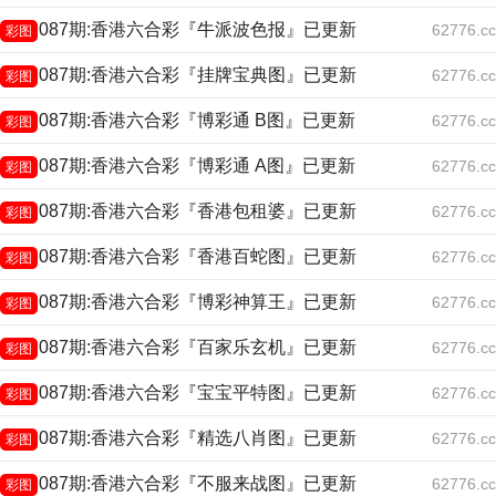
087期:香港六合彩『牛派波色报』已更新
62776.cc
彩图
087期:香港六合彩『挂牌宝典图』已更新
62776.cc
彩图
087期:香港六合彩『博彩通 B图』已更新
62776.cc
彩图
087期:香港六合彩『博彩通 A图』已更新
62776.cc
彩图
087期:香港六合彩『香港包租婆』已更新
62776.cc
彩图
087期:香港六合彩『香港百蛇图』已更新
62776.cc
彩图
087期:香港六合彩『博彩神算王』已更新
62776.cc
彩图
087期:香港六合彩『百家乐玄机』已更新
62776.cc
彩图
087期:香港六合彩『宝宝平特图』已更新
62776.cc
彩图
087期:香港六合彩『精选八肖图』已更新
62776.cc
彩图
087期:香港六合彩『不服来战图』已更新
62776.cc
彩图