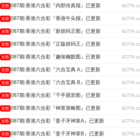
087期:香港六合彩『内部传真报』已更新
62776.cc
彩图
087期:香港六合彩『香港牛头报』已更新
62776.cc
彩图
087期:香港六合彩『新抓码王图』已更新
62776.cc
彩图
087期:香港六合彩『正版抓码王』已更新
62776.cc
彩图
087期:香港六合彩『趣味幽默图』已更新
62776.cc
彩图
087期:香港六合彩『六合宝典 A』已更新
62776.cc
彩图
087期:香港六合彩『六合宝典 B』已更新
62776.cc
彩图
087期:香港六合彩『千手观音图』已更新
62776.cc
彩图
087期:香港六合彩『神算策略图』已更新
62776.cc
彩图
087期:香港六合彩『姜子牙神算A』已更新
62776.cc
彩图
087期:香港六合彩『姜子牙神算B』已更新
62776.cc
彩图