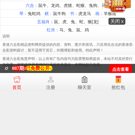
关闭 x
说明
香港六合彩精品资料网所提供的内容、资料、图片和资讯，只应用在合法的香港⑥
合彩资料探讨，暂不适用于其它，外围博彩和使用。特此声明！
香港六合彩免责声明：以上所有广告内容均为彩票赞助商提供，本站不对其经营行
为负责。浏览或使用者须自行承担有关责任，本网站恕不负责。
087期:
已免费公开√
❎
点击查看
[香港六合彩]易记域名62776.cc
首页
注册
聊天室
抢红包