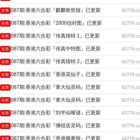
087期:香港六合彩『麒麟救世报』已更新
62776.cc
彩图
087期:香港六合彩『2800信封图』已更新
62776.cc
彩图
087期:香港六合彩『传真猜特 1』已更新
62776.cc
彩图
087期:香港六合彩『传真中特图』已更新
62776.cc
彩图
087期:香港六合彩『传真猜特 2』已更新
62776.cc
彩图
087期:香港六合彩『香港花仙子』已更新
62776.cc
彩图
087期:香港六合彩『黄大仙灵码』已更新
62776.cc
彩图
087期:香港六合彩『黄大仙灵码』已更新
62776.cc
彩图
087期:香港六合彩『刘半仙哑谜』已更新
62776.cc
彩图
087期:香港六合彩『佛祖送灵码』已更新
62776.cc
彩图
087期:香港六合彩『香港频果报』已更新
62776.cc
彩图