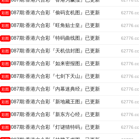
彩图
087期:香港六合彩『偷码玄机图』已更新
62776.cc
彩图
087期:香港六合彩『旺角贴士皇』已更新
62776.cc
彩图
087期:香港六合彩『特码曲线图』已更新
62776.cc
彩图
087期:香港六合彩『天机信封图』已更新
62776.cc
彩图
087期:香港六合彩『如来密报图』已更新
62776.cc
彩图
087期:香港六合彩『七剑下天山』已更新
62776.cc
彩图
087期:香港六合彩『内幕迷典经』已更新
62776.cc
彩图
087期:香港六合彩『新地藏王图』已更新
62776.cc
彩图
087期:香港六合彩『新东方心经』已更新
62776.cc
彩图
087期:香港六合彩『灯谜猜特码』已更新
62776.cc
彩图