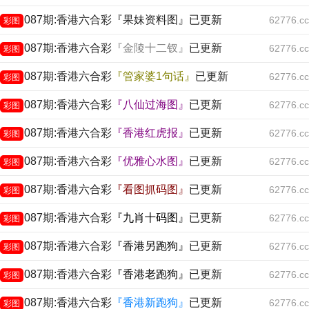
087期:香港六合彩『果妹资料图』已更新
62776.cc
彩图
087期:香港六合彩
『金陵十二钗』
已更新
62776.cc
彩图
087期:香港六合彩
『管家婆1句话』
已更新
62776.cc
彩图
087期:香港六合彩
『八仙过海图』
已更新
62776.cc
彩图
087期:香港六合彩
『香港红虎报』
已更新
62776.cc
彩图
087期:香港六合彩
『优雅心水图』
已更新
62776.cc
彩图
087期:香港六合彩
『看图抓码图』
已更新
62776.cc
彩图
087期:香港六合彩
『九肖十码图』
已更新
62776.cc
彩图
087期:香港六合彩
『香港另跑狗』
已更新
62776.cc
彩图
087期:香港六合彩
『香港老跑狗』
已更新
62776.cc
彩图
087期:香港六合彩
『香港新跑狗』
已更新
62776.cc
彩图