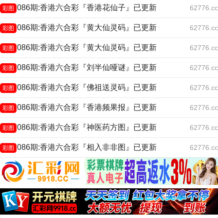
086期:香港六合彩『香港花仙子』已更新
62776.cc
彩图
086期:香港六合彩『黄大仙灵码』已更新
62776.cc
彩图
086期:香港六合彩『黄大仙灵码』已更新
62776.cc
彩图
086期:香港六合彩『刘半仙哑谜』已更新
62776.cc
彩图
086期:香港六合彩『佛祖送灵码』已更新
62776.cc
彩图
086期:香港六合彩『香港频果报』已更新
62776.cc
彩图
086期:香港六合彩『神医药方图』已更新
62776.cc
彩图
086期:香港六合彩『相入非非图』已更新
62776.cc
彩图