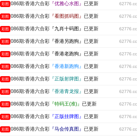
086期:香港六合彩
『优雅心水图』
已更新
62776.cc
彩图
086期:香港六合彩
『看图抓码图』
已更新
62776.cc
彩图
086期:香港六合彩
『九肖十码图』
已更新
62776.cc
彩图
086期:香港六合彩
『香港另跑狗』
已更新
62776.cc
彩图
086期:香港六合彩
『香港老跑狗』
已更新
62776.cc
彩图
086期:香港六合彩
『香港新跑狗』
已更新
62776.cc
彩图
086期:香港六合彩
『正版射牌图』
已更新
62776.cc
彩图
086期:香港六合彩
『香港青龙报』
已更新
62776.cc
彩图
086期:香港六合彩
『特码王(准)』
已更新
62776.cc
彩图
086期:香港六合彩
『正版挂牌图』
已更新
62776.cc
彩图
086期:香港六合彩
『马会传真图』
已更新
62776.cc
彩图