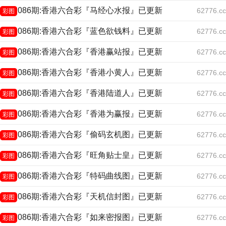
086期:香港六合彩『马经心水报』已更新
62776.cc
彩图
086期:香港六合彩『蓝色欲钱料』已更新
62776.cc
彩图
086期:香港六合彩『香港赢站报』已更新
62776.cc
彩图
086期:香港六合彩『香港小黄人』已更新
62776.cc
彩图
086期:香港六合彩『香港陆道人』已更新
62776.cc
彩图
086期:香港六合彩『香港为赢报』已更新
62776.cc
彩图
086期:香港六合彩『偷码玄机图』已更新
62776.cc
彩图
086期:香港六合彩『旺角贴士皇』已更新
62776.cc
彩图
086期:香港六合彩『特码曲线图』已更新
62776.cc
彩图
086期:香港六合彩『天机信封图』已更新
62776.cc
彩图
086期:香港六合彩『如来密报图』已更新
62776.cc
彩图