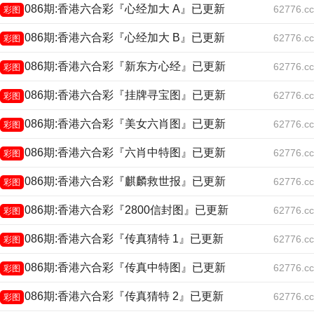
086期:香港六合彩『心经加大 A』已更新
62776.cc
彩图
086期:香港六合彩『心经加大 B』已更新
62776.cc
彩图
086期:香港六合彩『新东方心经』已更新
62776.cc
彩图
086期:香港六合彩『挂牌寻宝图』已更新
62776.cc
彩图
086期:香港六合彩『美女六肖图』已更新
62776.cc
彩图
086期:香港六合彩『六肖中特图』已更新
62776.cc
彩图
086期:香港六合彩『麒麟救世报』已更新
62776.cc
彩图
086期:香港六合彩『2800信封图』已更新
62776.cc
彩图
086期:香港六合彩『传真猜特 1』已更新
62776.cc
彩图
086期:香港六合彩『传真中特图』已更新
62776.cc
彩图
086期:香港六合彩『传真猜特 2』已更新
62776.cc
彩图