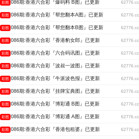
086期:香港六合彩『爆码料 B图』已更新
62776.cc
彩图
086期:香港六合彩『帮您翻本A图』已更新
62776.cc
彩图
086期:香港六合彩『帮您翻本B图』已更新
62776.cc
彩图
086期:香港六合彩『香港豹女郎』已更新
62776.cc
彩图
086期:香港六合彩『六合码讯图』已更新
62776.cc
彩图
086期:香港六合彩『波叔一波图』已更新
62776.cc
彩图
086期:香港六合彩『牛派波色报』已更新
62776.cc
彩图
086期:香港六合彩『挂牌宝典图』已更新
62776.cc
彩图
086期:香港六合彩『博彩通 B图』已更新
62776.cc
彩图
086期:香港六合彩『博彩通 A图』已更新
62776.cc
彩图
086期:香港六合彩『香港包租婆』已更新
62776.cc
彩图