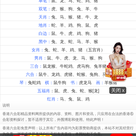
关闭 x
说明
香港六合彩精品资料网所提供的内容、资料、图片和资讯，只应用在合法的香港⑥
合彩资料探讨，暂不适用于其它，外围博彩和使用。特此声明！
香港六合彩免责声明：以上所有广告内容均为彩票赞助商提供，本站不对其经营行
为负责。浏览或使用者须自行承担有关责任，本网站恕不负责。