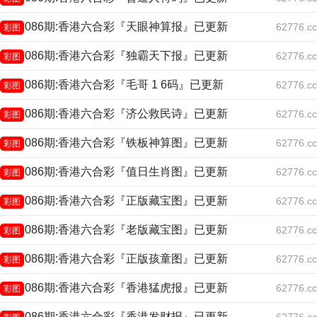
086期:香港六合彩『天眼神算报』已更新
62776.cc
彩图
086期:香港六合彩『独霸天下报』已更新
62776.cc
彩图
086期:香港六合彩『毛哥 1 6码』已更新
62776.cc
彩图
086期:香港六合彩『济公救民诗』已更新
62776.cc
彩图
086期:香港六合彩『铁板神算图』已更新
62776.cc
彩图
086期:香港六合彩『值日生肖图』已更新
62776.cc
彩图
086期:香港六合彩『正版藏宝图』已更新
62776.cc
彩图
086期:香港六合彩『老版藏宝图』已更新
62776.cc
彩图
086期:香港六合彩『正版孩童图』已更新
62776.cc
彩图
086期:香港六合彩『香港猛虎报』已更新
62776.cc
彩图
086期:香港六合彩『香港发财报』已更新