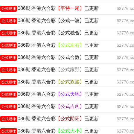
086期:香港六合彩
【平特一尾】
已更新
62776.cc
公式规律
086期:香港六合彩【公式一波】已更新
62776.cc
公式规律
086期:香港六合彩【公式独合】已更新
62776.cc
公式规律
086期:香港六合彩
【公式左右】
已更新
62776.cc
公式规律
086期:香港六合彩【公式合数】已更新
62776.cc
公式规律
086期:香港六合彩
【公式家野】
已更新
62776.cc
公式规律
086期:香港六合彩
【公式双波】
已更新
62776.cc
公式规律
086期:香港六合彩
【公式天地】
已更新
62776.cc
公式规律
086期:香港六合彩
【公式吉凶】
已更新
62776.cc
公式规律
086期:香港六合彩
【公式阴阳】
已更新
62776.cc
公式规律
086期:香港六合彩
【公式大小】
已更新
62776.cc
公式规律