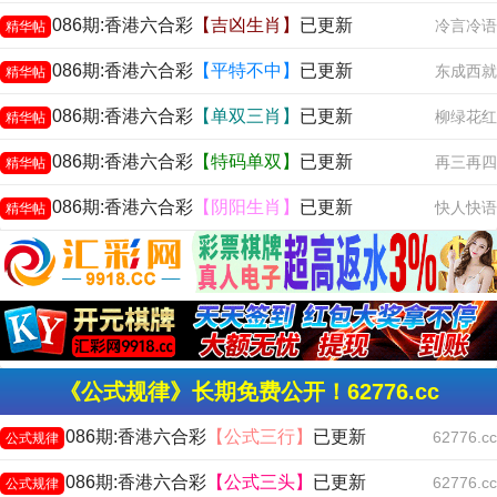
086期:香港六合彩
【吉凶生肖】
已更新
冷言冷语
精华帖
086期:香港六合彩
【平特不中】
已更新
东成西就
精华帖
086期:香港六合彩
【单双三肖】
已更新
柳绿花红
精华帖
086期:香港六合彩
【特码单双】
已更新
再三再四
精华帖
086期:香港六合彩
【阴阳生肖】
已更新
快人快语
精华帖
《公式规律》长期免费公开！62776.cc
086期:香港六合彩
【公式三行】
已更新
62776.cc
公式规律
086期:香港六合彩
【公式三头】
已更新
62776.cc
公式规律