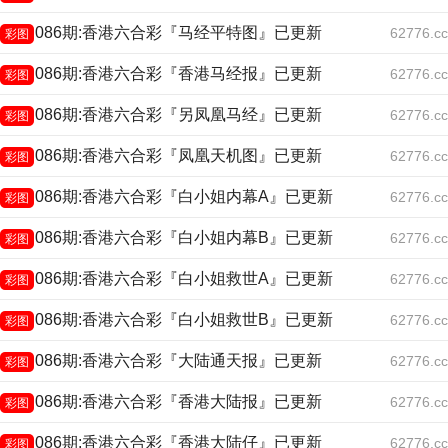
086期:香港六合彩『马经平特图』已更新
62776.cc
彩图
086期:香港六合彩『香港马经报』已更新
62776.cc
彩图
086期:香港六合彩『另凤凰马经』已更新
62776.cc
彩图
086期:香港六合彩『凤凰天机图』已更新
62776.cc
彩图
086期:香港六合彩『白小姐内幕A』已更新
62776.cc
彩图
086期:香港六合彩『白小姐内幕B』已更新
62776.cc
彩图
086期:香港六合彩『白小姐救世A』已更新
62776.cc
彩图
086期:香港六合彩『白小姐救世B』已更新
62776.cc
彩图
086期:香港六合彩『大陆通天报』已更新
62776.cc
彩图
086期:香港六合彩『香港大陆报』已更新
62776.cc
彩图
086期:香港六合彩『香港大陆仔』已更新
62776.cc
彩图