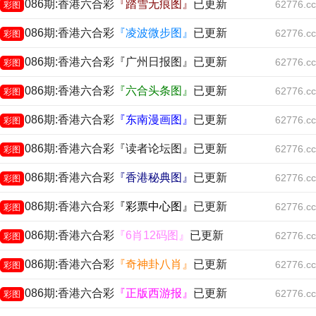
086期:香港六合彩
『踏雪无痕图』
已更新
62776.cc
彩图
086期:香港六合彩
『凌波微步图』
已更新
62776.cc
彩图
086期:香港六合彩『广州日报图』已更新
62776.cc
彩图
086期:香港六合彩
『六合头条图』
已更新
62776.cc
彩图
086期:香港六合彩
『东南漫画图』
已更新
62776.cc
彩图
086期:香港六合彩『读者论坛图』已更新
62776.cc
彩图
086期:香港六合彩
『香港秘典图』
已更新
62776.cc
彩图
086期:香港六合彩
『彩票中心图』
已更新
62776.cc
彩图
086期:香港六合彩
『6肖12码图』
已更新
62776.cc
彩图
086期:香港六合彩
『奇神卦八肖』
已更新
62776.cc
彩图
086期:香港六合彩
『正版西游报』
已更新
62776.cc
彩图