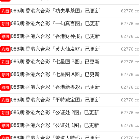
086期:香港六合彩『功夫早茶图』已更新
62776.cc
彩图
086期:香港六合彩『一句真言图』已更新
62776.cc
彩图
086期:香港六合彩『香港财神报』已更新
62776.cc
彩图
086期:香港六合彩『黄大仙发财』已更新
62776.cc
彩图
086期:香港六合彩『七星图 B图』已更新
62776.cc
彩图
086期:香港六合彩『七星图 A图』已更新
62776.cc
彩图
086期:香港六合彩『香港新粤彩』已更新
62776.cc
彩图
086期:香港六合彩『平特藏宝图』已更新
62776.cc
彩图
086期:香港六合彩『公证处 2图』已更新
62776.cc
彩图
086期:香港六合彩『公证处 1图』已更新
62776.cc
彩图
086期:香港六合彩『曾道人特码』已更新
62776.cc
彩图