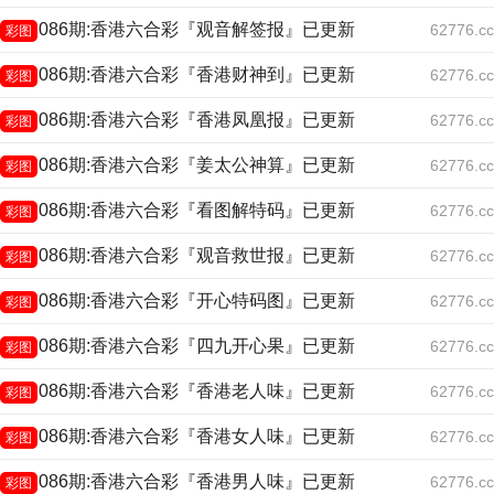
086期:香港六合彩『观音解签报』已更新
62776.cc
彩图
086期:香港六合彩『香港财神到』已更新
62776.cc
彩图
086期:香港六合彩『香港凤凰报』已更新
62776.cc
彩图
086期:香港六合彩『姜太公神算』已更新
62776.cc
彩图
086期:香港六合彩『看图解特码』已更新
62776.cc
彩图
086期:香港六合彩『观音救世报』已更新
62776.cc
彩图
086期:香港六合彩『开心特码图』已更新
62776.cc
彩图
086期:香港六合彩『四九开心果』已更新
62776.cc
彩图
086期:香港六合彩『香港老人味』已更新
62776.cc
彩图
086期:香港六合彩『香港女人味』已更新
62776.cc
彩图
086期:香港六合彩『香港男人味』已更新
62776.cc
彩图