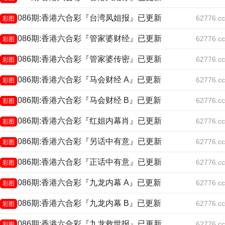
086期:香港六合彩『台湾凤姐报』已更新
62776.cc
彩图
086期:香港六合彩『管家婆财经』已更新
62776.cc
彩图
086期:香港六合彩『管家婆传密』已更新
62776.cc
彩图
086期:香港六合彩『马会财经 A』已更新
62776.cc
彩图
086期:香港六合彩『马会财经 B』已更新
62776.cc
彩图
086期:香港六合彩『红姐内幕肖』已更新
62776.cc
彩图
086期:香港六合彩『另话中有意』已更新
62776.cc
彩图
086期:香港六合彩『正话中有意』已更新
62776.cc
彩图
086期:香港六合彩『九龙内幕 A』已更新
62776.cc
彩图
086期:香港六合彩『九龙内幕 B』已更新
62776.cc
彩图
086期:香港六合彩『九龙救世报』已更新
62776.cc
彩图