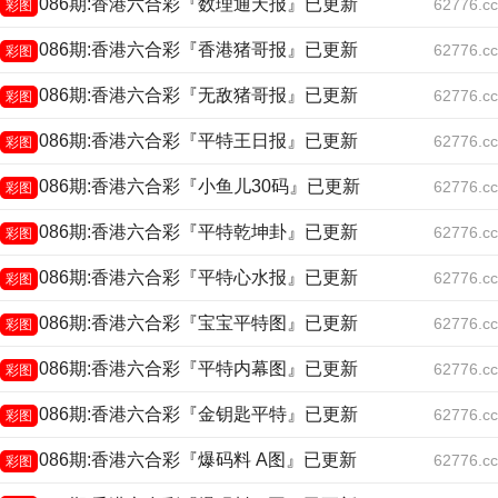
086期:香港六合彩『数理通天报』已更新
62776.cc
彩图
086期:香港六合彩『香港猪哥报』已更新
62776.cc
彩图
086期:香港六合彩『无敌猪哥报』已更新
62776.cc
彩图
086期:香港六合彩『平特王日报』已更新
62776.cc
彩图
086期:香港六合彩『小鱼儿30码』已更新
62776.cc
彩图
086期:香港六合彩『平特乾坤卦』已更新
62776.cc
彩图
086期:香港六合彩『平特心水报』已更新
62776.cc
彩图
086期:香港六合彩『宝宝平特图』已更新
62776.cc
彩图
086期:香港六合彩『平特内幕图』已更新
62776.cc
彩图
086期:香港六合彩『金钥匙平特』已更新
62776.cc
彩图
086期:香港六合彩『爆码料 A图』已更新
62776.cc
彩图