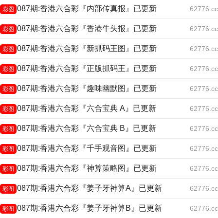
087期:香港六合彩『内部传真报』已更新
62776.cc
彩图
087期:香港六合彩『香港牛头报』已更新
62776.cc
彩图
087期:香港六合彩『新抓码王图』已更新
62776.cc
彩图
087期:香港六合彩『正版抓码王』已更新
62776.cc
彩图
087期:香港六合彩『趣味幽默图』已更新
62776.cc
彩图
087期:香港六合彩『六合宝典 A』已更新
62776.cc
彩图
087期:香港六合彩『六合宝典 B』已更新
62776.cc
彩图
087期:香港六合彩『千手观音图』已更新
62776.cc
彩图
087期:香港六合彩『神算策略图』已更新
62776.cc
彩图
087期:香港六合彩『姜子牙神算A』已更新
62776.cc
彩图
087期:香港六合彩『姜子牙神算B』已更新
62776.cc
彩图