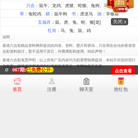
关闭 x
说明
香港六合彩精品资料网所提供的内容、资料、图片和资讯，只应用在合法的香港⑥
合彩资料探讨，暂不适用于其它，外围博彩和使用。特此声明！
香港六合彩免责声明：以上所有广告内容均为彩票赞助商提供，本站不对其经营行
为负责。浏览或使用者须自行承担有关责任，本网站恕不负责。
087期:
已免费公开√
❎
点击查看
[香港六合彩]易记域名62776.cc
首页
注册
聊天室
抢红包