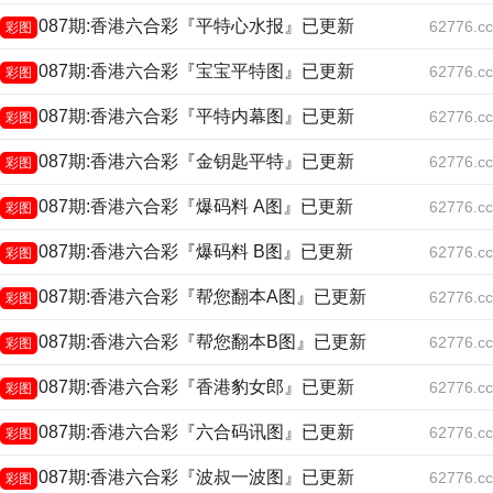
087期:香港六合彩『平特心水报』已更新
62776.cc
彩图
087期:香港六合彩『宝宝平特图』已更新
62776.cc
彩图
087期:香港六合彩『平特内幕图』已更新
62776.cc
彩图
087期:香港六合彩『金钥匙平特』已更新
62776.cc
彩图
087期:香港六合彩『爆码料 A图』已更新
62776.cc
彩图
087期:香港六合彩『爆码料 B图』已更新
62776.cc
彩图
087期:香港六合彩『帮您翻本A图』已更新
62776.cc
彩图
087期:香港六合彩『帮您翻本B图』已更新
62776.cc
彩图
087期:香港六合彩『香港豹女郎』已更新
62776.cc
彩图
087期:香港六合彩『六合码讯图』已更新
62776.cc
彩图
087期:香港六合彩『波叔一波图』已更新
62776.cc
彩图