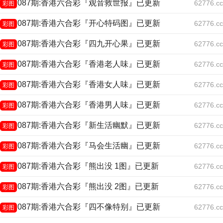
087期:香港六合彩『观音救世报』已更新
62776.cc
彩图
087期:香港六合彩『开心特码图』已更新
62776.cc
彩图
087期:香港六合彩『四九开心果』已更新
62776.cc
彩图
087期:香港六合彩『香港老人味』已更新
62776.cc
彩图
087期:香港六合彩『香港女人味』已更新
62776.cc
彩图
087期:香港六合彩『香港男人味』已更新
62776.cc
彩图
087期:香港六合彩『新生活幽默』已更新
62776.cc
彩图
087期:香港六合彩『马会生活幽』已更新
62776.cc
彩图
087期:香港六合彩『熊出没 1图』已更新
62776.cc
彩图
087期:香港六合彩『熊出没 2图』已更新
62776.cc
彩图
087期:香港六合彩『四不像特别』已更新
62776.cc
彩图