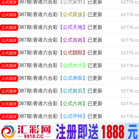
087期:香港六合彩
【公式家野】
已更新
62776.cc
公式规律
087期:香港六合彩
【公式双波】
已更新
62776.cc
公式规律
087期:香港六合彩
【公式天地】
已更新
62776.cc
公式规律
087期:香港六合彩
【公式吉凶】
已更新
62776.cc
公式规律
087期:香港六合彩
【公式阴阳】
已更新
62776.cc
公式规律
087期:香港六合彩
【公式大小】
已更新
62776.cc
公式规律
087期:香港六合彩
【公式单双】
已更新
62776.cc
公式规律
087期:香港六合彩
【公式前后】
已更新
62776.cc
公式规律
087期:香港六合彩
【公式六肖】
已更新
62776.cc
公式规律
087期:香港六合彩
【公式平特】
已更新
62776.cc
公式规律