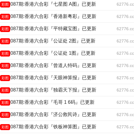
087期:香港六合彩『七星图 A图』已更新
62776.cc
彩图
087期:香港六合彩『香港新粤彩』已更新
62776.cc
彩图
087期:香港六合彩『平特藏宝图』已更新
62776.cc
彩图
087期:香港六合彩『公证处 2图』已更新
62776.cc
彩图
087期:香港六合彩『公证处 1图』已更新
62776.cc
彩图
087期:香港六合彩『曾道人特码』已更新
62776.cc
彩图
087期:香港六合彩『天眼神算报』已更新
62776.cc
彩图
087期:香港六合彩『独霸天下报』已更新
62776.cc
彩图
087期:香港六合彩『毛哥 1 6码』已更新
62776.cc
彩图
087期:香港六合彩『济公救民诗』已更新
62776.cc
彩图
087期:香港六合彩『铁板神算图』已更新
62776.cc
彩图