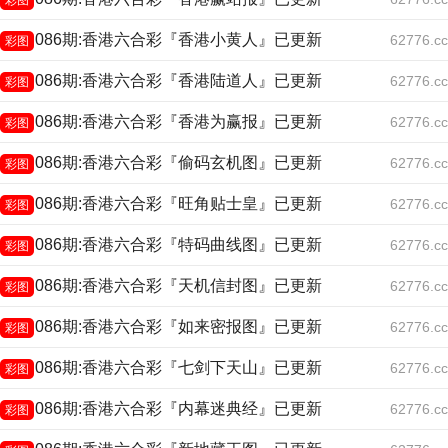
彩图
086期:香港六合彩『香港小黄人』已更新
62776.cc
彩图
086期:香港六合彩『香港陆道人』已更新
62776.cc
彩图
086期:香港六合彩『香港为赢报』已更新
62776.cc
彩图
086期:香港六合彩『偷码玄机图』已更新
62776.cc
彩图
086期:香港六合彩『旺角贴士皇』已更新
62776.cc
彩图
086期:香港六合彩『特码曲线图』已更新
62776.cc
彩图
086期:香港六合彩『天机信封图』已更新
62776.cc
彩图
086期:香港六合彩『如来密报图』已更新
62776.cc
彩图
086期:香港六合彩『七剑下天山』已更新
62776.cc
彩图
086期:香港六合彩『内幕迷典经』已更新
62776.cc
彩图