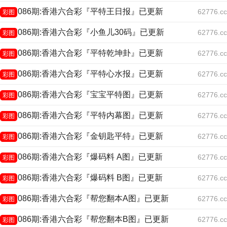
086期:香港六合彩『平特王日报』已更新
62776.cc
彩图
086期:香港六合彩『小鱼儿30码』已更新
62776.cc
彩图
086期:香港六合彩『平特乾坤卦』已更新
62776.cc
彩图
086期:香港六合彩『平特心水报』已更新
62776.cc
彩图
086期:香港六合彩『宝宝平特图』已更新
62776.cc
彩图
086期:香港六合彩『平特内幕图』已更新
62776.cc
彩图
086期:香港六合彩『金钥匙平特』已更新
62776.cc
彩图
086期:香港六合彩『爆码料 A图』已更新
62776.cc
彩图
086期:香港六合彩『爆码料 B图』已更新
62776.cc
彩图
086期:香港六合彩『帮您翻本A图』已更新
62776.cc
彩图
086期:香港六合彩『帮您翻本B图』已更新
62776.cc
彩图