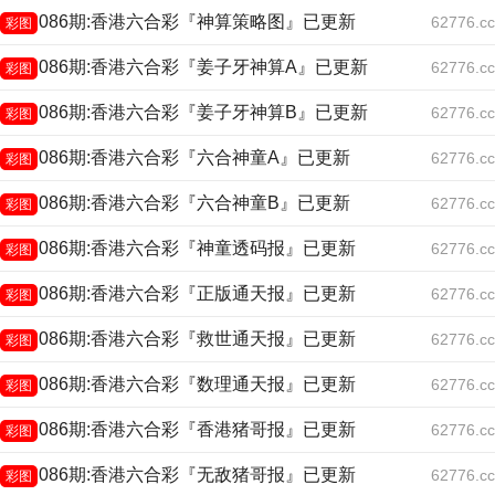
086期:香港六合彩『神算策略图』已更新
62776.cc
彩图
086期:香港六合彩『姜子牙神算A』已更新
62776.cc
彩图
086期:香港六合彩『姜子牙神算B』已更新
62776.cc
彩图
086期:香港六合彩『六合神童A』已更新
62776.cc
彩图
086期:香港六合彩『六合神童B』已更新
62776.cc
彩图
086期:香港六合彩『神童透码报』已更新
62776.cc
彩图
086期:香港六合彩『正版通天报』已更新
62776.cc
彩图
086期:香港六合彩『救世通天报』已更新
62776.cc
彩图
086期:香港六合彩『数理通天报』已更新
62776.cc
彩图
086期:香港六合彩『香港猪哥报』已更新
62776.cc
彩图
086期:香港六合彩『无敌猪哥报』已更新
62776.cc
彩图