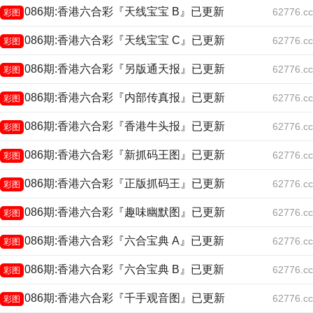
086期:香港六合彩『天线宝宝 B』已更新
62776.cc
彩图
086期:香港六合彩『天线宝宝 C』已更新
62776.cc
彩图
086期:香港六合彩『另版通天报』已更新
62776.cc
彩图
086期:香港六合彩『内部传真报』已更新
62776.cc
彩图
086期:香港六合彩『香港牛头报』已更新
62776.cc
彩图
086期:香港六合彩『新抓码王图』已更新
62776.cc
彩图
086期:香港六合彩『正版抓码王』已更新
62776.cc
彩图
086期:香港六合彩『趣味幽默图』已更新
62776.cc
彩图
086期:香港六合彩『六合宝典 A』已更新
62776.cc
彩图
086期:香港六合彩『六合宝典 B』已更新
62776.cc
彩图
086期:香港六合彩『千手观音图』已更新
62776.cc
彩图