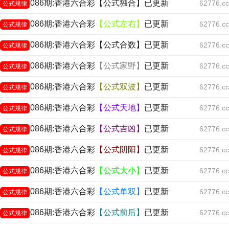
086期:香港六合彩【公式独合】已更新
62776.cc
公式规律
086期:香港六合彩
【公式左右】
已更新
62776.cc
公式规律
086期:香港六合彩【公式合数】已更新
62776.cc
公式规律
086期:香港六合彩
【公式家野】
已更新
62776.cc
公式规律
086期:香港六合彩
【公式双波】
已更新
62776.cc
公式规律
086期:香港六合彩
【公式天地】
已更新
62776.cc
公式规律
086期:香港六合彩
【公式吉凶】
已更新
62776.cc
公式规律
086期:香港六合彩
【公式阴阳】
已更新
62776.cc
公式规律
086期:香港六合彩
【公式大小】
已更新
62776.cc
公式规律
086期:香港六合彩
【公式单双】
已更新
62776.cc
公式规律
086期:香港六合彩
【公式前后】
已更新
62776.cc
公式规律