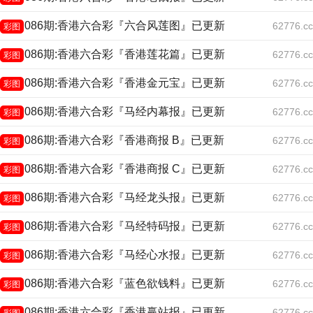
086期:香港六合彩『六合风莲图』已更新
62776.cc
彩图
086期:香港六合彩『香港莲花篇』已更新
62776.cc
彩图
086期:香港六合彩『香港金元宝』已更新
62776.cc
彩图
086期:香港六合彩『马经内幕报』已更新
62776.cc
彩图
086期:香港六合彩『香港商报 B』已更新
62776.cc
彩图
086期:香港六合彩『香港商报 C』已更新
62776.cc
彩图
086期:香港六合彩『马经龙头报』已更新
62776.cc
彩图
086期:香港六合彩『马经特码报』已更新
62776.cc
彩图
086期:香港六合彩『马经心水报』已更新
62776.cc
彩图
086期:香港六合彩『蓝色欲钱料』已更新
62776.cc
彩图
086期:香港六合彩『香港赢站报』已更新
62776.cc