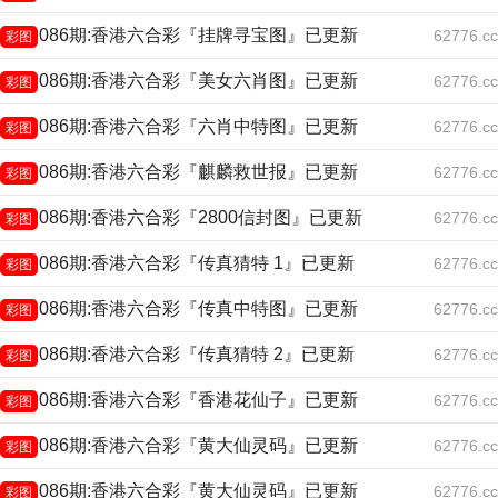
086期:香港六合彩『挂牌寻宝图』已更新
62776.cc
彩图
086期:香港六合彩『美女六肖图』已更新
62776.cc
彩图
086期:香港六合彩『六肖中特图』已更新
62776.cc
彩图
086期:香港六合彩『麒麟救世报』已更新
62776.cc
彩图
086期:香港六合彩『2800信封图』已更新
62776.cc
彩图
086期:香港六合彩『传真猜特 1』已更新
62776.cc
彩图
086期:香港六合彩『传真中特图』已更新
62776.cc
彩图
086期:香港六合彩『传真猜特 2』已更新
62776.cc
彩图
086期:香港六合彩『香港花仙子』已更新
62776.cc
彩图
086期:香港六合彩『黄大仙灵码』已更新
62776.cc
彩图
086期:香港六合彩『黄大仙灵码』已更新
62776.cc
彩图