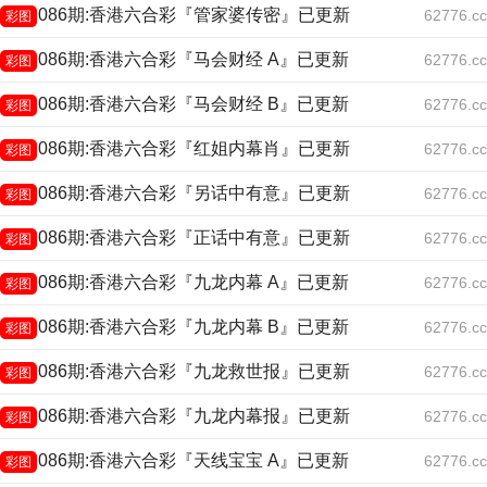
086期:香港六合彩『管家婆传密』已更新
62776.cc
彩图
086期:香港六合彩『马会财经 A』已更新
62776.cc
彩图
086期:香港六合彩『马会财经 B』已更新
62776.cc
彩图
086期:香港六合彩『红姐内幕肖』已更新
62776.cc
彩图
086期:香港六合彩『另话中有意』已更新
62776.cc
彩图
086期:香港六合彩『正话中有意』已更新
62776.cc
彩图
086期:香港六合彩『九龙内幕 A』已更新
62776.cc
彩图
086期:香港六合彩『九龙内幕 B』已更新
62776.cc
彩图
086期:香港六合彩『九龙救世报』已更新
62776.cc
彩图
086期:香港六合彩『九龙内幕报』已更新
62776.cc
彩图
086期:香港六合彩『天线宝宝 A』已更新
62776.cc
彩图