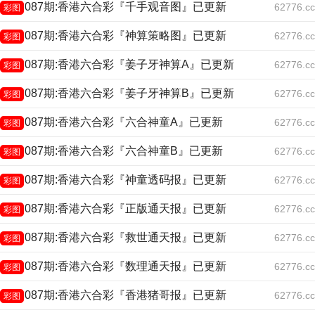
087期:香港六合彩『千手观音图』已更新
62776.cc
彩图
087期:香港六合彩『神算策略图』已更新
62776.cc
彩图
087期:香港六合彩『姜子牙神算A』已更新
62776.cc
彩图
087期:香港六合彩『姜子牙神算B』已更新
62776.cc
彩图
087期:香港六合彩『六合神童A』已更新
62776.cc
彩图
087期:香港六合彩『六合神童B』已更新
62776.cc
彩图
087期:香港六合彩『神童透码报』已更新
62776.cc
彩图
087期:香港六合彩『正版通天报』已更新
62776.cc
彩图
087期:香港六合彩『救世通天报』已更新
62776.cc
彩图
087期:香港六合彩『数理通天报』已更新
62776.cc
彩图
087期:香港六合彩『香港猪哥报』已更新
62776.cc
彩图