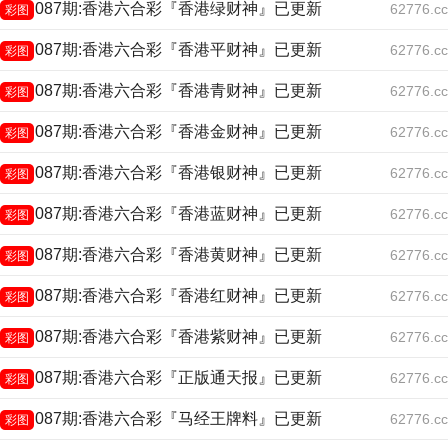
087期:香港六合彩『香港绿财神』已更新
62776.cc
彩图
087期:香港六合彩『香港平财神』已更新
62776.cc
彩图
087期:香港六合彩『香港青财神』已更新
62776.cc
彩图
087期:香港六合彩『香港金财神』已更新
62776.cc
彩图
087期:香港六合彩『香港银财神』已更新
62776.cc
彩图
087期:香港六合彩『香港蓝财神』已更新
62776.cc
彩图
087期:香港六合彩『香港黄财神』已更新
62776.cc
彩图
087期:香港六合彩『香港红财神』已更新
62776.cc
彩图
087期:香港六合彩『香港紫财神』已更新
62776.cc
彩图
087期:香港六合彩『正版通天报』已更新
62776.cc
彩图
087期:香港六合彩『马经王牌料』已更新
62776.cc
彩图