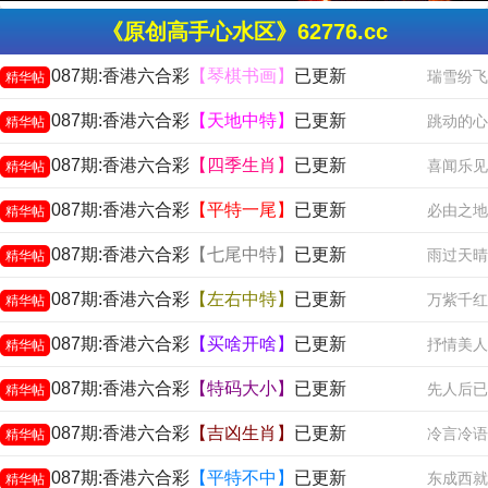
《原创高手心水区》62776.cc
087期:香港六合彩
【琴棋书画】
已更新
瑞雪纷飞
精华帖
087期:香港六合彩
【天地中特】
已更新
跳动的心
精华帖
087期:香港六合彩
【四季生肖】
已更新
喜闻乐见
精华帖
087期:香港六合彩
【平特一尾】
已更新
必由之地
精华帖
087期:香港六合彩
【七尾中特】
已更新
雨过天晴
精华帖
087期:香港六合彩
【左右中特】
已更新
万紫千红
精华帖
087期:香港六合彩
【买啥开啥】
已更新
抒情美人
精华帖
087期:香港六合彩
【特码大小】
已更新
先人后已
精华帖
087期:香港六合彩
【吉凶生肖】
已更新
冷言冷语
精华帖
087期:香港六合彩
【平特不中】
已更新
东成西就
精华帖