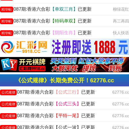
087期:香港六合彩
【单双三肖】
已更新
柳绿花红
精华帖
087期:香港六合彩
【特码单双】
已更新
再三再四
精华帖
087期:香港六合彩
【阴阳生肖】
已更新
快人快语
精华帖
《公式规律》长期免费公开！62776.cc
087期:香港六合彩
【公式三行】
已更新
62776.cc
公式规律
087期:香港六合彩
【公式三头】
已更新
62776.cc
公式规律
087期:香港六合彩
【平特一尾】
已更新
62776.cc
公式规律
087期:香港六合彩【公式一波】已更新
62776.cc
公式规律