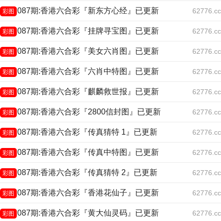
087期:香港六合彩『新东方心经』已更新
62776.cc
彩图
087期:香港六合彩『挂牌寻宝图』已更新
62776.cc
彩图
087期:香港六合彩『美女六肖图』已更新
62776.cc
彩图
087期:香港六合彩『六肖中特图』已更新
62776.cc
彩图
087期:香港六合彩『麒麟救世报』已更新
62776.cc
彩图
087期:香港六合彩『2800信封图』已更新
62776.cc
彩图
087期:香港六合彩『传真猜特 1』已更新
62776.cc
彩图
087期:香港六合彩『传真中特图』已更新
62776.cc
彩图
087期:香港六合彩『传真猜特 2』已更新
62776.cc
彩图
087期:香港六合彩『香港花仙子』已更新
62776.cc
彩图
087期:香港六合彩『黄大仙灵码』已更新
62776.cc
彩图