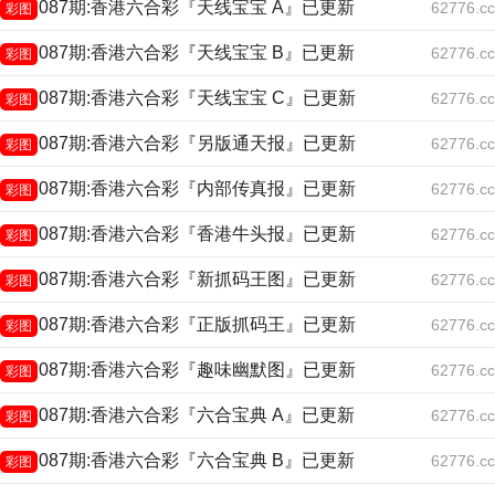
087期:香港六合彩『天线宝宝 A』已更新
62776.cc
彩图
087期:香港六合彩『天线宝宝 B』已更新
62776.cc
彩图
087期:香港六合彩『天线宝宝 C』已更新
62776.cc
彩图
087期:香港六合彩『另版通天报』已更新
62776.cc
彩图
087期:香港六合彩『内部传真报』已更新
62776.cc
彩图
087期:香港六合彩『香港牛头报』已更新
62776.cc
彩图
087期:香港六合彩『新抓码王图』已更新
62776.cc
彩图
087期:香港六合彩『正版抓码王』已更新
62776.cc
彩图
087期:香港六合彩『趣味幽默图』已更新
62776.cc
彩图
087期:香港六合彩『六合宝典 A』已更新
62776.cc
彩图
087期:香港六合彩『六合宝典 B』已更新
62776.cc
彩图