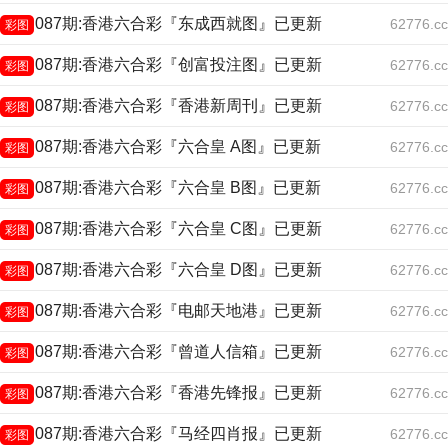
087期:香港六合彩『东成西就图』已更新
62776.cc
彩图
087期:香港六合彩『创富投注图』已更新
62776.cc
彩图
087期:香港六合彩『香港新周刊』已更新
62776.cc
彩图
087期:香港六合彩『六合皇 A图』已更新
62776.cc
彩图
087期:香港六合彩『六合皇 B图』已更新
62776.cc
彩图
087期:香港六合彩『六合皇 C图』已更新
62776.cc
彩图
087期:香港六合彩『六合皇 D图』已更新
62776.cc
彩图
087期:香港六合彩『电邮天地港』已更新
62776.cc
彩图
087期:香港六合彩『曾道人信箱』已更新
62776.cc
彩图
087期:香港六合彩『香港先锋报』已更新
62776.cc
彩图
087期:香港六合彩『马经四肖报』已更新
62776.cc
彩图