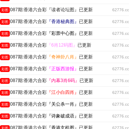
087期:香港六合彩『读者论坛图』已更新
62776.cc
彩图
087期:香港六合彩
『香港秘典图』
已更新
62776.cc
彩图
087期:香港六合彩
『彩票中心图』
已更新
62776.cc
彩图
087期:香港六合彩
『6肖12码图』
已更新
62776.cc
彩图
087期:香港六合彩
『奇神卦八肖』
已更新
62776.cc
彩图
087期:香港六合彩
『正版西游报』
已更新
62776.cc
彩图
087期:香港六合彩
『内幕3肖6码』
已更新
62776.cc
彩图
087期:香港六合彩
『江小白四肖』
已更新
62776.cc
彩图
087期:香港六合彩
『关公杀一肖』
已更新
62776.cc
彩图
087期:香港六合彩
『诗象破成语』
已更新
62776.cc
彩图
087期:香港六合彩
『香港玄机图』
已更新
62776.cc
彩图