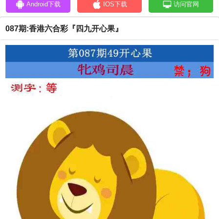
Android下载
IOS下载
访问官网
087期:香港六合彩『四九开心果』