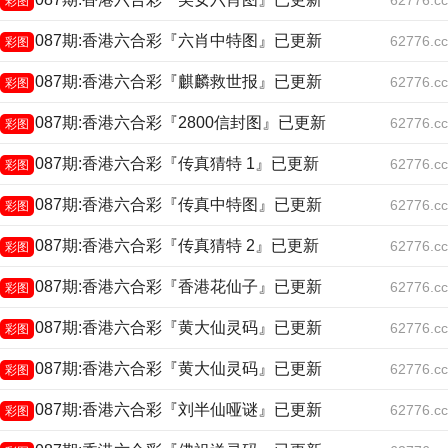
62776.cc
彩图
087期:香港六合彩『六肖中特图』已更新
62776.cc
彩图
087期:香港六合彩『麒麟救世报』已更新
62776.cc
彩图
087期:香港六合彩『2800信封图』已更新
62776.cc
彩图
087期:香港六合彩『传真猜特 1』已更新
62776.cc
彩图
087期:香港六合彩『传真中特图』已更新
62776.cc
彩图
087期:香港六合彩『传真猜特 2』已更新
62776.cc
彩图
087期:香港六合彩『香港花仙子』已更新
62776.cc
彩图
087期:香港六合彩『黄大仙灵码』已更新
62776.cc
彩图
087期:香港六合彩『黄大仙灵码』已更新
62776.cc
彩图
087期:香港六合彩『刘半仙哑谜』已更新
62776.cc
彩图