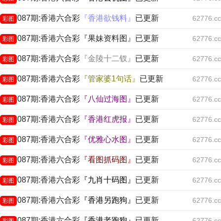
087期:香港六合彩
『香港欲钱料』
已更新
62776.cc
彩图
087期:香港六合彩『果妹资料图』已更新
62776.cc
彩图
087期:香港六合彩
『金陵十二钗』
已更新
62776.cc
彩图
087期:香港六合彩
『管家婆1句话』
已更新
62776.cc
彩图
087期:香港六合彩
『八仙过海图』
已更新
62776.cc
彩图
087期:香港六合彩
『香港红虎报』
已更新
62776.cc
彩图
087期:香港六合彩
『优雅心水图』
已更新
62776.cc
彩图
087期:香港六合彩
『看图抓码图』
已更新
62776.cc
彩图
087期:香港六合彩
『九肖十码图』
已更新
62776.cc
彩图
087期:香港六合彩
『香港另跑狗』
已更新
62776.cc
彩图
087期:香港六合彩
『香港老跑狗』
已更新
62776.cc