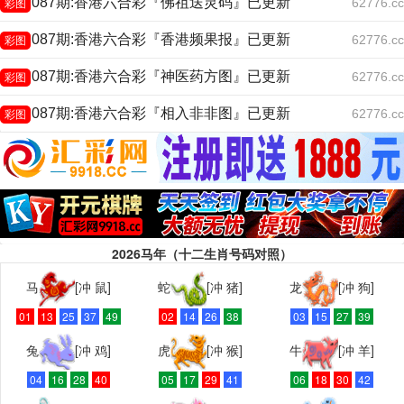
087期:香港六合彩『佛祖送灵码』已更新
62776.cc
彩图
087期:香港六合彩『香港频果报』已更新
62776.cc
彩图
087期:香港六合彩『神医药方图』已更新
62776.cc
彩图
087期:香港六合彩『相入非非图』已更新
62776.cc
彩图