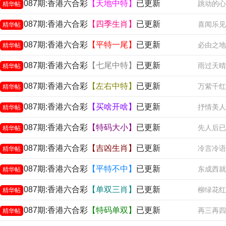
087期:香港六合彩
【天地中特】
已更新
跳动的心
精华帖
087期:香港六合彩
【四季生肖】
已更新
喜闻乐见
精华帖
087期:香港六合彩
【平特一尾】
已更新
必由之地
精华帖
087期:香港六合彩
【七尾中特】
已更新
雨过天晴
精华帖
087期:香港六合彩
【左右中特】
已更新
万紫千红
精华帖
087期:香港六合彩
【买啥开啥】
已更新
抒情美人
精华帖
087期:香港六合彩
【特码大小】
已更新
先人后已
精华帖
087期:香港六合彩
【吉凶生肖】
已更新
冷言冷语
精华帖
087期:香港六合彩
【平特不中】
已更新
东成西就
精华帖
087期:香港六合彩
【单双三肖】
已更新
柳绿花红
精华帖
087期:香港六合彩
【特码单双】
已更新
再三再四
精华帖