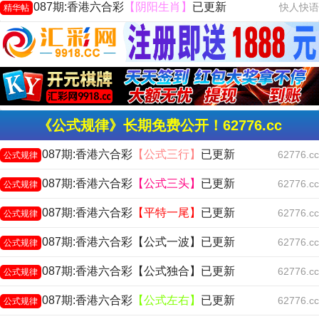
087期:香港六合彩
【阴阳生肖】
已更新
快人快语
精华帖
《公式规律》长期免费公开！62776.cc
087期:香港六合彩
【公式三行】
已更新
62776.cc
公式规律
087期:香港六合彩
【公式三头】
已更新
62776.cc
公式规律
087期:香港六合彩
【平特一尾】
已更新
62776.cc
公式规律
087期:香港六合彩【公式一波】已更新
62776.cc
公式规律
087期:香港六合彩【公式独合】已更新
62776.cc
公式规律
087期:香港六合彩
【公式左右】
已更新
62776.cc
公式规律