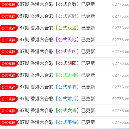
087期:香港六合彩【公式合数】已更新
62776.cc
公式规律
087期:香港六合彩
【公式家野】
已更新
62776.cc
公式规律
087期:香港六合彩
【公式双波】
已更新
62776.cc
公式规律
087期:香港六合彩
【公式天地】
已更新
62776.cc
公式规律
087期:香港六合彩
【公式吉凶】
已更新
62776.cc
公式规律
087期:香港六合彩
【公式阴阳】
已更新
62776.cc
公式规律
087期:香港六合彩
【公式大小】
已更新
62776.cc
公式规律
087期:香港六合彩
【公式单双】
已更新
62776.cc
公式规律
087期:香港六合彩
【公式前后】
已更新
62776.cc
公式规律
087期:香港六合彩
【公式六肖】
已更新
62776.cc
公式规律
087期:香港六合彩
【公式平特】
已更新
62776.cc
公式规律