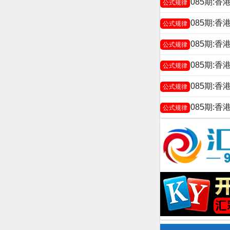
085期:香
公式规律
085期:香
公式规律
085期:香
公式规律
085期:香
公式规律
085期:香
公式规律
085期:香
公式规律