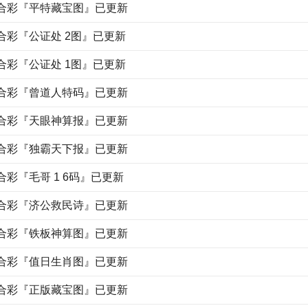
六合彩『平特藏宝图』已更新
六合彩『公证处 2图』已更新
六合彩『公证处 1图』已更新
六合彩『曾道人特码』已更新
六合彩『天眼神算报』已更新
六合彩『独霸天下报』已更新
六合彩『毛哥 1 6码』已更新
六合彩『济公救民诗』已更新
六合彩『铁板神算图』已更新
六合彩『值日生肖图』已更新
六合彩『正版藏宝图』已更新