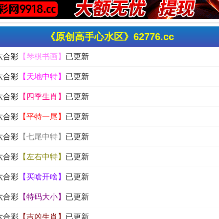
《原创高手心水区》62776.cc
六合彩
【琴棋书画】
已更新
六合彩
【天地中特】
已更新
六合彩
【四季生肖】
已更新
六合彩
【平特一尾】
已更新
六合彩
【七尾中特】
已更新
六合彩
【左右中特】
已更新
六合彩
【买啥开啥】
已更新
六合彩
【特码大小】
已更新
六合彩
【吉凶生肖】
已更新