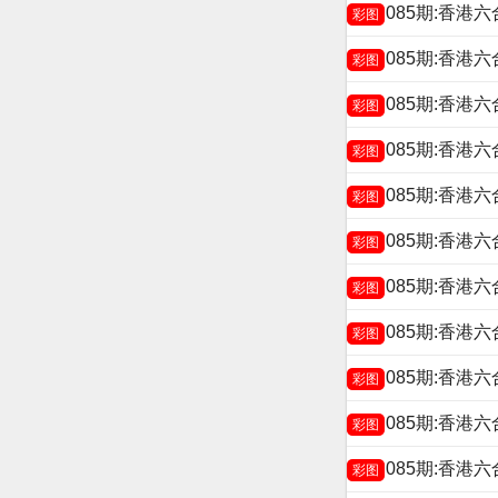
085期:香港
彩图
085期:香港
彩图
085期:香港
彩图
085期:香港
彩图
085期:香港
彩图
085期:香港
彩图
085期:香港
彩图
085期:香港
彩图
085期:香港
彩图
085期:香港
彩图
085期:香港
彩图