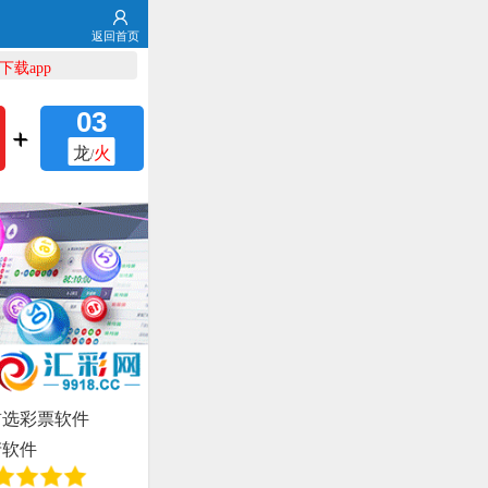
返回首页
首选彩票软件
产软件