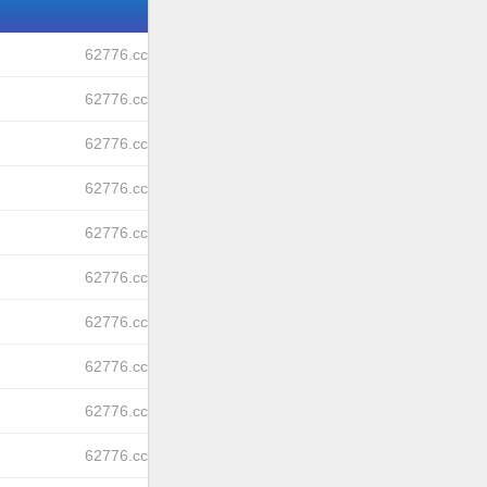
62776.cc
62776.cc
62776.cc
62776.cc
62776.cc
62776.cc
62776.cc
62776.cc
62776.cc
62776.cc