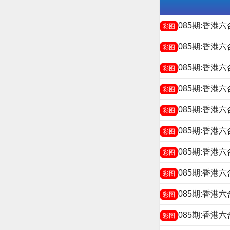
085期:香港
彩图
085期:香港
彩图
085期:香港
彩图
085期:香港
彩图
085期:香港
彩图
085期:香港
彩图
085期:香港
彩图
085期:香港
彩图
085期:香港
彩图
085期:香港
彩图