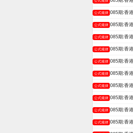
085期:香
公式规律
085期:香
公式规律
085期:香
公式规律
085期:
公式规律
085期:
公式规律
085期:香
公式规律
085期:
公式规律
085期:香
公式规律
085期:香
公式规律
085期:香
公式规律
085期:香
公式规律