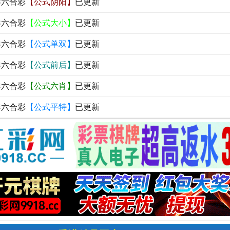
港六合彩
【公式阴阳】
已更新
港六合彩
【公式大小】
已更新
港六合彩
【公式单双】
已更新
港六合彩
【公式前后】
已更新
港六合彩
【公式六肖】
已更新
港六合彩
【公式平特】
已更新