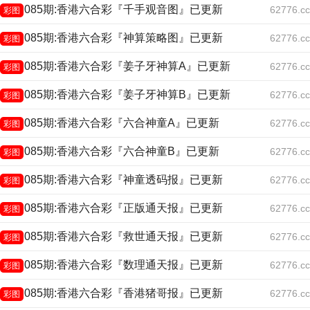
085期:香港六合彩『千手观音图』已更新
62776.cc
彩图
085期:香港六合彩『神算策略图』已更新
62776.cc
彩图
085期:香港六合彩『姜子牙神算A』已更新
62776.cc
彩图
085期:香港六合彩『姜子牙神算B』已更新
62776.cc
彩图
085期:香港六合彩『六合神童A』已更新
62776.cc
彩图
085期:香港六合彩『六合神童B』已更新
62776.cc
彩图
085期:香港六合彩『神童透码报』已更新
62776.cc
彩图
085期:香港六合彩『正版通天报』已更新
62776.cc
彩图
085期:香港六合彩『救世通天报』已更新
62776.cc
彩图
085期:香港六合彩『数理通天报』已更新
62776.cc
彩图
085期:香港六合彩『香港猪哥报』已更新
62776.cc
彩图