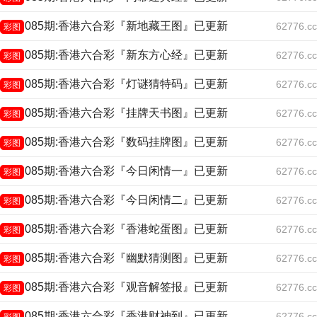
085期:香港六合彩『新地藏王图』已更新
62776.cc
彩图
085期:香港六合彩『新东方心经』已更新
62776.cc
彩图
085期:香港六合彩『灯谜猜特码』已更新
62776.cc
彩图
085期:香港六合彩『挂牌天书图』已更新
62776.cc
彩图
085期:香港六合彩『数码挂牌图』已更新
62776.cc
彩图
085期:香港六合彩『今日闲情一』已更新
62776.cc
彩图
085期:香港六合彩『今日闲情二』已更新
62776.cc
彩图
085期:香港六合彩『香港蛇蛋图』已更新
62776.cc
彩图
085期:香港六合彩『幽默猜测图』已更新
62776.cc
彩图
085期:香港六合彩『观音解签报』已更新
62776.cc
彩图
085期:香港六合彩『香港财神到』已更新
62776.cc