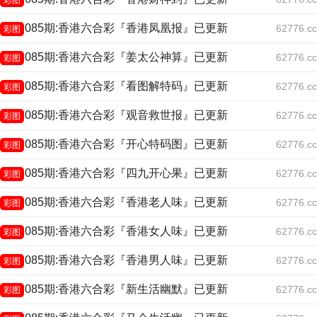
彩图
085期:香港六合彩『香港凤凰报』已更新
62776.cc
彩图
085期:香港六合彩『姜太公神算』已更新
62776.cc
彩图
085期:香港六合彩『看图解特码』已更新
62776.cc
彩图
085期:香港六合彩『观音救世报』已更新
62776.cc
彩图
085期:香港六合彩『开心特码图』已更新
62776.cc
彩图
085期:香港六合彩『四九开心果』已更新
62776.cc
彩图
085期:香港六合彩『香港老人味』已更新
62776.cc
彩图
085期:香港六合彩『香港女人味』已更新
62776.cc
彩图
085期:香港六合彩『香港男人味』已更新
62776.cc
彩图
085期:香港六合彩『新生活幽默』已更新
62776.cc
彩图