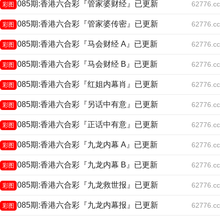
085期:香港六合彩『管家婆财经』已更新
62776.cc
彩图
085期:香港六合彩『管家婆传密』已更新
62776.cc
彩图
085期:香港六合彩『马会财经 A』已更新
62776.cc
彩图
085期:香港六合彩『马会财经 B』已更新
62776.cc
彩图
085期:香港六合彩『红姐内幕肖』已更新
62776.cc
彩图
085期:香港六合彩『另话中有意』已更新
62776.cc
彩图
085期:香港六合彩『正话中有意』已更新
62776.cc
彩图
085期:香港六合彩『九龙内幕 A』已更新
62776.cc
彩图
085期:香港六合彩『九龙内幕 B』已更新
62776.cc
彩图
085期:香港六合彩『九龙救世报』已更新
62776.cc
彩图
085期:香港六合彩『九龙内幕报』已更新
62776.cc
彩图