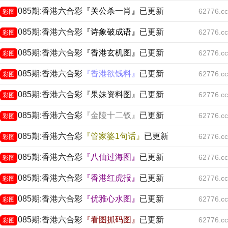
085期:香港六合彩
『关公杀一肖』
已更新
62776.cc
彩图
085期:香港六合彩
『诗象破成语』
已更新
62776.cc
彩图
085期:香港六合彩
『香港玄机图』
已更新
62776.cc
彩图
085期:香港六合彩
『香港欲钱料』
已更新
62776.cc
彩图
085期:香港六合彩『果妹资料图』已更新
62776.cc
彩图
085期:香港六合彩
『金陵十二钗』
已更新
62776.cc
彩图
085期:香港六合彩
『管家婆1句话』
已更新
62776.cc
彩图
085期:香港六合彩
『八仙过海图』
已更新
62776.cc
彩图
085期:香港六合彩
『香港红虎报』
已更新
62776.cc
彩图
085期:香港六合彩
『优雅心水图』
已更新
62776.cc
彩图
085期:香港六合彩
『看图抓码图』
已更新
62776.cc
彩图