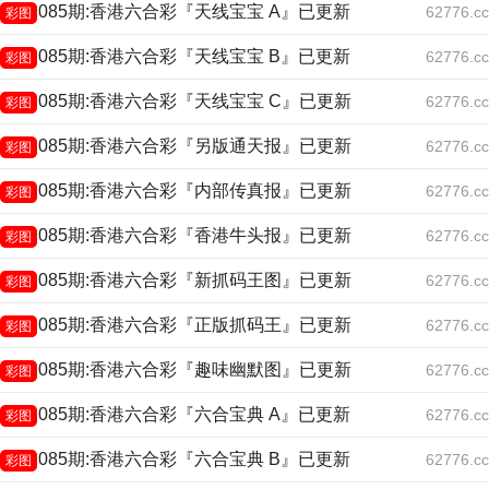
085期:香港六合彩『天线宝宝 A』已更新
62776.cc
彩图
085期:香港六合彩『天线宝宝 B』已更新
62776.cc
彩图
085期:香港六合彩『天线宝宝 C』已更新
62776.cc
彩图
085期:香港六合彩『另版通天报』已更新
62776.cc
彩图
085期:香港六合彩『内部传真报』已更新
62776.cc
彩图
085期:香港六合彩『香港牛头报』已更新
62776.cc
彩图
085期:香港六合彩『新抓码王图』已更新
62776.cc
彩图
085期:香港六合彩『正版抓码王』已更新
62776.cc
彩图
085期:香港六合彩『趣味幽默图』已更新
62776.cc
彩图
085期:香港六合彩『六合宝典 A』已更新
62776.cc
彩图
085期:香港六合彩『六合宝典 B』已更新
62776.cc
彩图