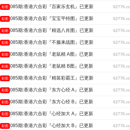
085期:香港六合彩『百家乐玄机』已更新
62776.cc
彩图
085期:香港六合彩『宝宝平特图』已更新
62776.cc
彩图
085期:香港六合彩『精选八肖图』已更新
62776.cc
彩图
085期:香港六合彩『不服来战图』已更新
62776.cc
彩图
085期:香港六合彩『老鼠精 A图』已更新
62776.cc
彩图
085期:香港六合彩『老鼠精 B图』已更新
62776.cc
彩图
085期:香港六合彩『精装彩霸王』已更新
62776.cc
彩图
085期:香港六合彩『东方心经 A』已更新
62776.cc
彩图
085期:香港六合彩『东方心经 B』已更新
62776.cc
彩图
085期:香港六合彩『心经加大 A』已更新
62776.cc
彩图
085期:香港六合彩『心经加大 B』已更新
62776.cc
彩图