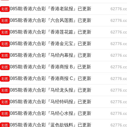
085期:香港六合彩『香港老鼠报』已更新
62776.cc
彩图
085期:香港六合彩『六合风莲图』已更新
62776.cc
彩图
085期:香港六合彩『香港莲花篇』已更新
62776.cc
彩图
085期:香港六合彩『香港金元宝』已更新
62776.cc
彩图
085期:香港六合彩『马经内幕报』已更新
62776.cc
彩图
085期:香港六合彩『香港商报 B』已更新
62776.cc
彩图
085期:香港六合彩『香港商报 C』已更新
62776.cc
彩图
085期:香港六合彩『马经龙头报』已更新
62776.cc
彩图
085期:香港六合彩『马经特码报』已更新
62776.cc
彩图
085期:香港六合彩『马经心水报』已更新
62776.cc
彩图
085期:香港六合彩『蓝色欲钱料』已更新
62776.cc
彩图