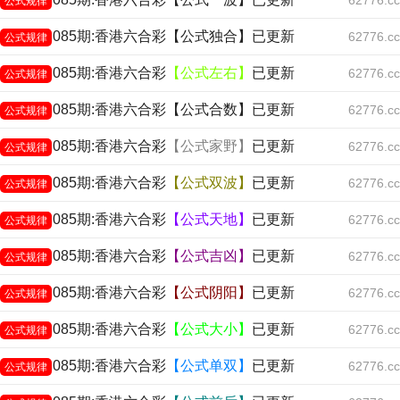
公式规律
085期:香港六合彩【公式独合】已更新
62776.cc
公式规律
085期:香港六合彩
【公式左右】
已更新
62776.cc
公式规律
085期:香港六合彩【公式合数】已更新
62776.cc
公式规律
085期:香港六合彩
【公式家野】
已更新
62776.cc
公式规律
085期:香港六合彩
【公式双波】
已更新
62776.cc
公式规律
085期:香港六合彩
【公式天地】
已更新
62776.cc
公式规律
085期:香港六合彩
【公式吉凶】
已更新
62776.cc
公式规律
085期:香港六合彩
【公式阴阳】
已更新
62776.cc
公式规律
085期:香港六合彩
【公式大小】
已更新
62776.cc
公式规律
085期:香港六合彩
【公式单双】
已更新
62776.cc
公式规律