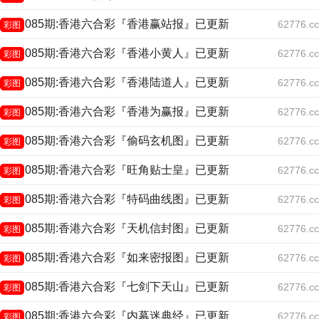
085期:香港六合彩『香港赢站报』已更新
62776.cc
彩图
085期:香港六合彩『香港小黄人』已更新
62776.cc
彩图
085期:香港六合彩『香港陆道人』已更新
62776.cc
彩图
085期:香港六合彩『香港为赢报』已更新
62776.cc
彩图
085期:香港六合彩『偷码玄机图』已更新
62776.cc
彩图
085期:香港六合彩『旺角贴士皇』已更新
62776.cc
彩图
085期:香港六合彩『特码曲线图』已更新
62776.cc
彩图
085期:香港六合彩『天机信封图』已更新
62776.cc
彩图
085期:香港六合彩『如来密报图』已更新
62776.cc
彩图
085期:香港六合彩『七剑下天山』已更新
62776.cc
彩图
085期:香港六合彩『内幕迷典经』已更新
62776.cc
彩图