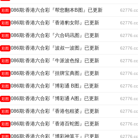
086期:香港六合彩『帮您翻本B图』已更新
62776.cc
彩图
086期:香港六合彩『香港豹女郎』已更新
62776.cc
彩图
086期:香港六合彩『六合码讯图』已更新
62776.cc
彩图
086期:香港六合彩『波叔一波图』已更新
62776.cc
彩图
086期:香港六合彩『牛派波色报』已更新
62776.cc
彩图
086期:香港六合彩『挂牌宝典图』已更新
62776.cc
彩图
086期:香港六合彩『博彩通 B图』已更新
62776.cc
彩图
086期:香港六合彩『博彩通 A图』已更新
62776.cc
彩图
086期:香港六合彩『香港包租婆』已更新
62776.cc
彩图
086期:香港六合彩『香港百蛇图』已更新
62776.cc
彩图
086期:香港六合彩『博彩神算王』已更新
62776.cc
彩图