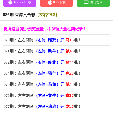
Android下载
IOS下载
访问官网
086期:香港六合彩
【左右中特】
提高速度,减少浏览流量，不保留大量往期记录！
070期：左右两肖
（右肖+猴鸡
）开:
马13
准！
071期：左右两肖
（左肖+狗羊
）开:
鼠43
准！
072期：左右两肖
（右肖+蛇龙
）开:
猪44
准！
074期：左右两肖
（左肖+猪羊
）开:
兔28
准！
075期：左右两肖
（左肖+马兔
）开:
鼠43
准！
076期：左右两肖
（右肖+龙牛
）开:
虎17
准！
077期：左右两肖
（左肖+猪狗
）开:
龙27
准！