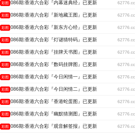
086期:香港六合彩『内幕迷典经』已更新
62776.cc
彩图
086期:香港六合彩『新地藏王图』已更新
62776.cc
彩图
086期:香港六合彩『新东方心经』已更新
62776.cc
彩图
086期:香港六合彩『灯谜猜特码』已更新
62776.cc
彩图
086期:香港六合彩『挂牌天书图』已更新
62776.cc
彩图
086期:香港六合彩『数码挂牌图』已更新
62776.cc
彩图
086期:香港六合彩『今日闲情一』已更新
62776.cc
彩图
086期:香港六合彩『今日闲情二』已更新
62776.cc
彩图
086期:香港六合彩『香港蛇蛋图』已更新
62776.cc
彩图
086期:香港六合彩『幽默猜测图』已更新
62776.cc
彩图
086期:香港六合彩『观音解签报』已更新
62776.cc
彩图