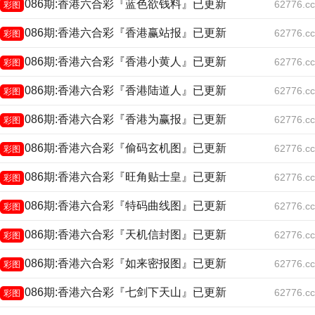
086期:香港六合彩『蓝色欲钱料』已更新
62776.cc
彩图
086期:香港六合彩『香港赢站报』已更新
62776.cc
彩图
086期:香港六合彩『香港小黄人』已更新
62776.cc
彩图
086期:香港六合彩『香港陆道人』已更新
62776.cc
彩图
086期:香港六合彩『香港为赢报』已更新
62776.cc
彩图
086期:香港六合彩『偷码玄机图』已更新
62776.cc
彩图
086期:香港六合彩『旺角贴士皇』已更新
62776.cc
彩图
086期:香港六合彩『特码曲线图』已更新
62776.cc
彩图
086期:香港六合彩『天机信封图』已更新
62776.cc
彩图
086期:香港六合彩『如来密报图』已更新
62776.cc
彩图
086期:香港六合彩『七剑下天山』已更新
62776.cc
彩图