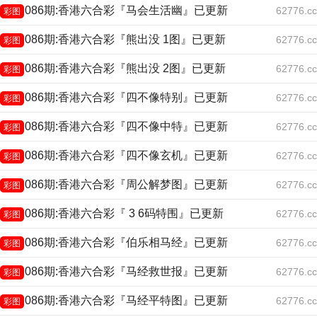
086期:香港六合彩『马会生活幽』已更新
62776.cc
彩图
086期:香港六合彩『熊出没 1图』已更新
62776.cc
彩图
086期:香港六合彩『熊出没 2图』已更新
62776.cc
彩图
086期:香港六合彩『四不像特别』已更新
62776.cc
彩图
086期:香港六合彩『四不像中特』已更新
62776.cc
彩图
086期:香港六合彩『四不像玄机』已更新
62776.cc
彩图
086期:香港六合彩『周公解梦图』已更新
62776.cc
彩图
086期:香港六合彩『 3 6码特围』已更新
62776.cc
彩图
086期:香港六合彩『伯乐相马经』已更新
62776.cc
彩图
086期:香港六合彩『马经救世报』已更新
62776.cc
彩图
086期:香港六合彩『马经平特图』已更新
62776.cc
彩图