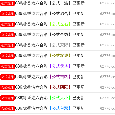
086期:香港六合彩【公式一波】已更新
62776.cc
公式规律
086期:香港六合彩【公式独合】已更新
62776.cc
公式规律
086期:香港六合彩
【公式左右】
已更新
62776.cc
公式规律
086期:香港六合彩【公式合数】已更新
62776.cc
公式规律
086期:香港六合彩
【公式家野】
已更新
62776.cc
公式规律
086期:香港六合彩
【公式双波】
已更新
62776.cc
公式规律
086期:香港六合彩
【公式天地】
已更新
62776.cc
公式规律
086期:香港六合彩
【公式吉凶】
已更新
62776.cc
公式规律
086期:香港六合彩
【公式阴阳】
已更新
62776.cc
公式规律
086期:香港六合彩
【公式大小】
已更新
62776.cc
公式规律
086期:香港六合彩
【公式单双】
已更新
62776.cc
公式规律