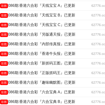
086期:香港六合彩『天线宝宝 A』已更新
62776.cc
彩图
086期:香港六合彩『天线宝宝 B』已更新
62776.cc
彩图
086期:香港六合彩『天线宝宝 C』已更新
62776.cc
彩图
086期:香港六合彩『另版通天报』已更新
62776.cc
彩图
086期:香港六合彩『内部传真报』已更新
62776.cc
彩图
086期:香港六合彩『香港牛头报』已更新
62776.cc
彩图
086期:香港六合彩『新抓码王图』已更新
62776.cc
彩图
086期:香港六合彩『正版抓码王』已更新
62776.cc
彩图
086期:香港六合彩『趣味幽默图』已更新
62776.cc
彩图
086期:香港六合彩『六合宝典 A』已更新
62776.cc
彩图
086期:香港六合彩『六合宝典 B』已更新
62776.cc
彩图