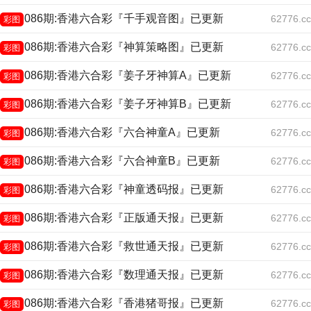
086期:香港六合彩『千手观音图』已更新
62776.cc
彩图
086期:香港六合彩『神算策略图』已更新
62776.cc
彩图
086期:香港六合彩『姜子牙神算A』已更新
62776.cc
彩图
086期:香港六合彩『姜子牙神算B』已更新
62776.cc
彩图
086期:香港六合彩『六合神童A』已更新
62776.cc
彩图
086期:香港六合彩『六合神童B』已更新
62776.cc
彩图
086期:香港六合彩『神童透码报』已更新
62776.cc
彩图
086期:香港六合彩『正版通天报』已更新
62776.cc
彩图
086期:香港六合彩『救世通天报』已更新
62776.cc
彩图
086期:香港六合彩『数理通天报』已更新
62776.cc
彩图
086期:香港六合彩『香港猪哥报』已更新
62776.cc
彩图