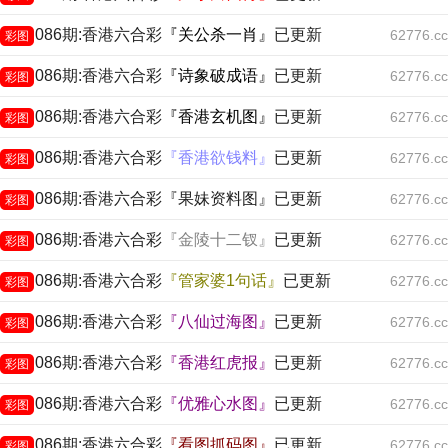
086期:香港六合彩
『关公杀一肖』
已更新
62776.cc
彩图
086期:香港六合彩
『诗象破成语』
已更新
62776.cc
彩图
086期:香港六合彩
『香港玄机图』
已更新
62776.cc
彩图
086期:香港六合彩
『香港欲钱料』
已更新
62776.cc
彩图
086期:香港六合彩『果妹资料图』已更新
62776.cc
彩图
086期:香港六合彩
『金陵十二钗』
已更新
62776.cc
彩图
086期:香港六合彩
『管家婆1句话』
已更新
62776.cc
彩图
086期:香港六合彩
『八仙过海图』
已更新
62776.cc
彩图
086期:香港六合彩
『香港红虎报』
已更新
62776.cc
彩图
086期:香港六合彩
『优雅心水图』
已更新
62776.cc
彩图
086期:香港六合彩
『看图抓码图』
已更新
62776.cc
彩图