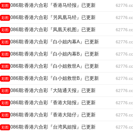
086期:香港六合彩『香港马经报』已更新
62776.cc
彩图
086期:香港六合彩『另凤凰马经』已更新
62776.cc
彩图
086期:香港六合彩『凤凰天机图』已更新
62776.cc
彩图
086期:香港六合彩『白小姐内幕A』已更新
62776.cc
彩图
086期:香港六合彩『白小姐内幕B』已更新
62776.cc
彩图
086期:香港六合彩『白小姐救世A』已更新
62776.cc
彩图
086期:香港六合彩『白小姐救世B』已更新
62776.cc
彩图
086期:香港六合彩『大陆通天报』已更新
62776.cc
彩图
086期:香港六合彩『香港大陆报』已更新
62776.cc
彩图
086期:香港六合彩『香港大陆仔』已更新
62776.cc
彩图
086期:香港六合彩『台湾凤姐报』已更新
62776.cc
彩图