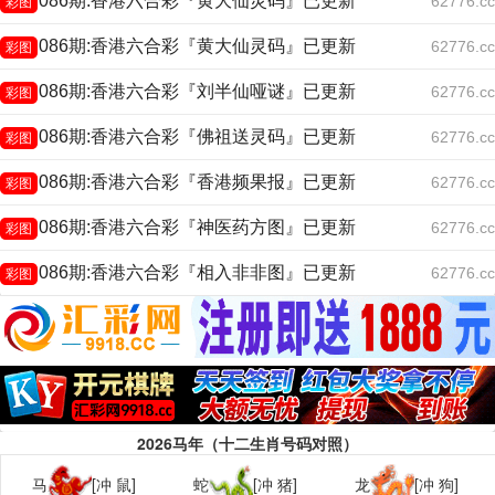
086期:香港六合彩『黄大仙灵码』已更新
62776.cc
彩图
086期:香港六合彩『黄大仙灵码』已更新
62776.cc
彩图
086期:香港六合彩『刘半仙哑谜』已更新
62776.cc
彩图
086期:香港六合彩『佛祖送灵码』已更新
62776.cc
彩图
086期:香港六合彩『香港频果报』已更新
62776.cc
彩图
086期:香港六合彩『神医药方图』已更新
62776.cc
彩图
086期:香港六合彩『相入非非图』已更新
62776.cc
彩图