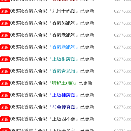
086期:香港六合彩
『九肖十码图』
已更新
62776.cc
彩图
086期:香港六合彩
『香港另跑狗』
已更新
62776.cc
彩图
086期:香港六合彩
『香港老跑狗』
已更新
62776.cc
彩图
086期:香港六合彩
『香港新跑狗』
已更新
62776.cc
彩图
086期:香港六合彩
『正版射牌图』
已更新
62776.cc
彩图
086期:香港六合彩
『香港青龙报』
已更新
62776.cc
彩图
086期:香港六合彩
『特码王(准)』
已更新
62776.cc
彩图
086期:香港六合彩
『正版挂牌图』
已更新
62776.cc
彩图
086期:香港六合彩
『马会传真图』
已更新
62776.cc
彩图
086期:香港六合彩『正版四不像』已更新
62776.cc
彩图
086期:香港六合彩『正版金多宝』已更新
62776.cc