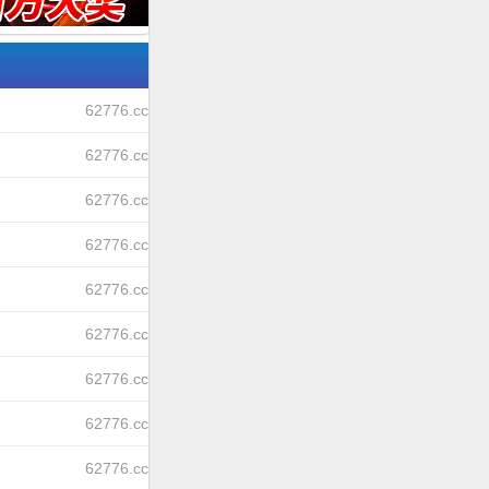
62776.cc
62776.cc
62776.cc
62776.cc
62776.cc
62776.cc
62776.cc
62776.cc
62776.cc