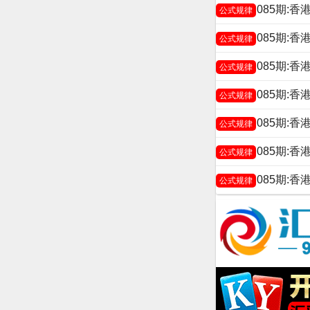
085期:香
公式规律
085期:香
公式规律
085期:香
公式规律
085期:香
公式规律
085期:香
公式规律
085期:香
公式规律
085期:香
公式规律