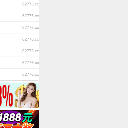
62776.cc
62776.cc
62776.cc
62776.cc
62776.cc
62776.cc
62776.cc