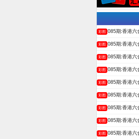
085期:香港
彩图
085期:香港
彩图
085期:香港
彩图
085期:香港
彩图
085期:香港
彩图
085期:香港
彩图
085期:香港
彩图
085期:香港
彩图
085期:香港
彩图