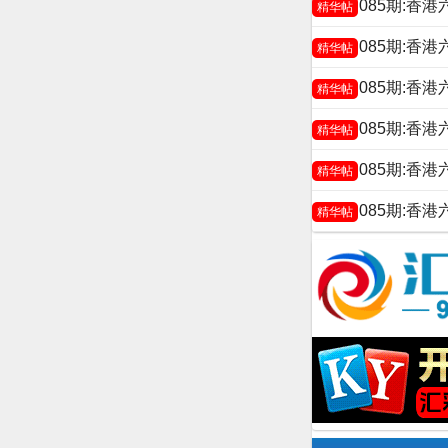
085期:香港
精华帖
085期:香港
精华帖
085期:香港
精华帖
085期:香港
精华帖
085期:香港
精华帖
085期:香港
精华帖