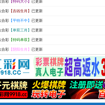
六合彩
【特码大小】
已更新
六合彩
【吉凶生肖】
已更新
六合彩
【平特不中】
已更新
六合彩
【单双三肖】
已更新
六合彩
【特码单双】
已更新
六合彩
【阴阳生肖】
已更新