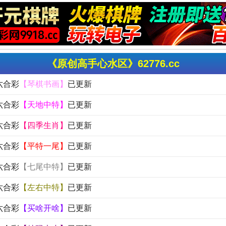
《原创高手心水区》62776.cc
六合彩
【琴棋书画】
已更新
六合彩
【天地中特】
已更新
六合彩
【四季生肖】
已更新
六合彩
【平特一尾】
已更新
六合彩
【七尾中特】
已更新
六合彩
【左右中特】
已更新
六合彩
【买啥开啥】
已更新