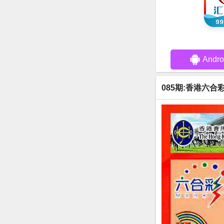
Andr
085期:香港六