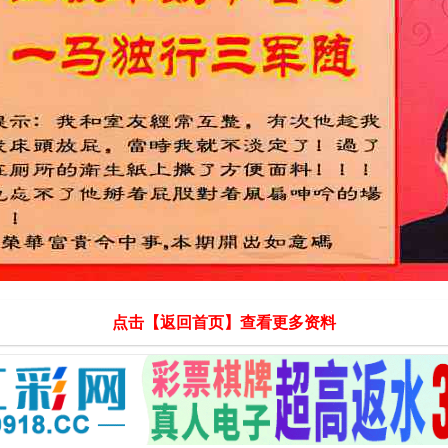
点击【返回首页】查看更多资料