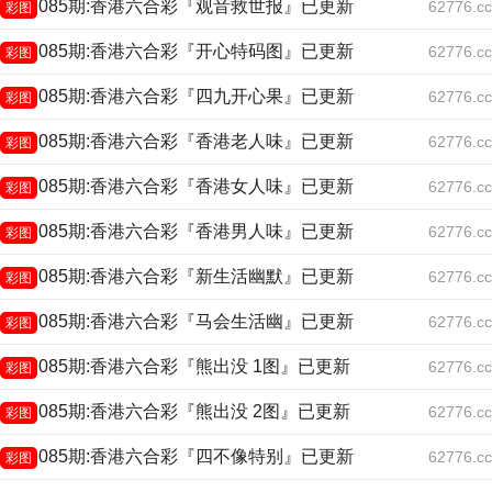
085期:香港六合彩『观音救世报』已更新
62776.cc
彩图
085期:香港六合彩『开心特码图』已更新
62776.cc
彩图
085期:香港六合彩『四九开心果』已更新
62776.cc
彩图
085期:香港六合彩『香港老人味』已更新
62776.cc
彩图
085期:香港六合彩『香港女人味』已更新
62776.cc
彩图
085期:香港六合彩『香港男人味』已更新
62776.cc
彩图
085期:香港六合彩『新生活幽默』已更新
62776.cc
彩图
085期:香港六合彩『马会生活幽』已更新
62776.cc
彩图
085期:香港六合彩『熊出没 1图』已更新
62776.cc
彩图
085期:香港六合彩『熊出没 2图』已更新
62776.cc
彩图
085期:香港六合彩『四不像特别』已更新
62776.cc
彩图