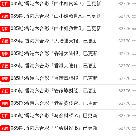
085期:香港六合彩『白小姐内幕B』已更新
62776.cc
彩图
085期:香港六合彩『白小姐救世A』已更新
62776.cc
彩图
085期:香港六合彩『白小姐救世B』已更新
62776.cc
彩图
085期:香港六合彩『大陆通天报』已更新
62776.cc
彩图
085期:香港六合彩『香港大陆报』已更新
62776.cc
彩图
085期:香港六合彩『香港大陆仔』已更新
62776.cc
彩图
085期:香港六合彩『台湾凤姐报』已更新
62776.cc
彩图
085期:香港六合彩『管家婆财经』已更新
62776.cc
彩图
085期:香港六合彩『管家婆传密』已更新
62776.cc
彩图
085期:香港六合彩『马会财经 A』已更新
62776.cc
彩图
085期:香港六合彩『马会财经 B』已更新
62776.cc
彩图