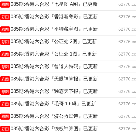
085期:香港六合彩『七星图 A图』已更新
62776.cc
彩图
085期:香港六合彩『香港新粤彩』已更新
62776.cc
彩图
085期:香港六合彩『平特藏宝图』已更新
62776.cc
彩图
085期:香港六合彩『公证处 2图』已更新
62776.cc
彩图
085期:香港六合彩『公证处 1图』已更新
62776.cc
彩图
085期:香港六合彩『曾道人特码』已更新
62776.cc
彩图
085期:香港六合彩『天眼神算报』已更新
62776.cc
彩图
085期:香港六合彩『独霸天下报』已更新
62776.cc
彩图
085期:香港六合彩『毛哥 1 6码』已更新
62776.cc
彩图
085期:香港六合彩『济公救民诗』已更新
62776.cc
彩图
085期:香港六合彩『铁板神算图』已更新
62776.cc
彩图