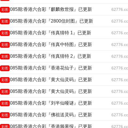
085期:香港六合彩『麒麟救世报』已更新
62776.cc
彩图
085期:香港六合彩『2800信封图』已更新
62776.cc
彩图
085期:香港六合彩『传真猜特 1』已更新
62776.cc
彩图
085期:香港六合彩『传真中特图』已更新
62776.cc
彩图
085期:香港六合彩『传真猜特 2』已更新
62776.cc
彩图
085期:香港六合彩『香港花仙子』已更新
62776.cc
彩图
085期:香港六合彩『黄大仙灵码』已更新
62776.cc
彩图
085期:香港六合彩『黄大仙灵码』已更新
62776.cc
彩图
085期:香港六合彩『刘半仙哑谜』已更新
62776.cc
彩图
085期:香港六合彩『佛祖送灵码』已更新
62776.cc
彩图
085期:香港六合彩『香港频果报』已更新
62776.cc
彩图