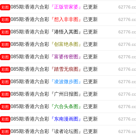
085期:香港六合彩
『正版管家婆』
已更新
62776.cc
彩图
085期:香港六合彩
『想入非非图』
已更新
62776.cc
彩图
085期:香港六合彩
『港悟入其图』
已更新
62776.cc
彩图
085期:香港六合彩
『创富绝杀图』
已更新
62776.cc
彩图
085期:香港六合彩
『富婆传密图』
已更新
62776.cc
彩图
085期:香港六合彩
『踏雪无痕图』
已更新
62776.cc
彩图
085期:香港六合彩
『凌波微步图』
已更新
62776.cc
彩图
085期:香港六合彩『广州日报图』已更新
62776.cc
彩图
085期:香港六合彩
『六合头条图』
已更新
62776.cc
彩图
085期:香港六合彩
『东南漫画图』
已更新
62776.cc
彩图
085期:香港六合彩『读者论坛图』已更新
62776.cc
彩图