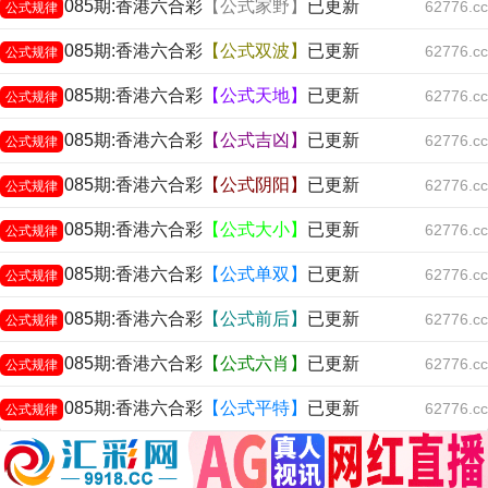
085期:香港六合彩
【公式家野】
已更新
62776.cc
公式规律
085期:香港六合彩
【公式双波】
已更新
62776.cc
公式规律
085期:香港六合彩
【公式天地】
已更新
62776.cc
公式规律
085期:香港六合彩
【公式吉凶】
已更新
62776.cc
公式规律
085期:香港六合彩
【公式阴阳】
已更新
62776.cc
公式规律
085期:香港六合彩
【公式大小】
已更新
62776.cc
公式规律
085期:香港六合彩
【公式单双】
已更新
62776.cc
公式规律
085期:香港六合彩
【公式前后】
已更新
62776.cc
公式规律
085期:香港六合彩
【公式六肖】
已更新
62776.cc
公式规律
085期:香港六合彩
【公式平特】
已更新
62776.cc
公式规律