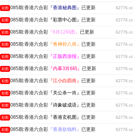
085期:香港六合彩
『香港秘典图』
已更新
62776.cc
彩图
085期:香港六合彩
『彩票中心图』
已更新
62776.cc
彩图
085期:香港六合彩
『6肖12码图』
已更新
62776.cc
彩图
085期:香港六合彩
『奇神卦八肖』
已更新
62776.cc
彩图
085期:香港六合彩
『正版西游报』
已更新
62776.cc
彩图
085期:香港六合彩
『内幕3肖6码』
已更新
62776.cc
彩图
085期:香港六合彩
『江小白四肖』
已更新
62776.cc
彩图
085期:香港六合彩
『关公杀一肖』
已更新
62776.cc
彩图
085期:香港六合彩
『诗象破成语』
已更新
62776.cc
彩图
085期:香港六合彩
『香港玄机图』
已更新
62776.cc
彩图
085期:香港六合彩
『香港欲钱料』
已更新
62776.cc
彩图