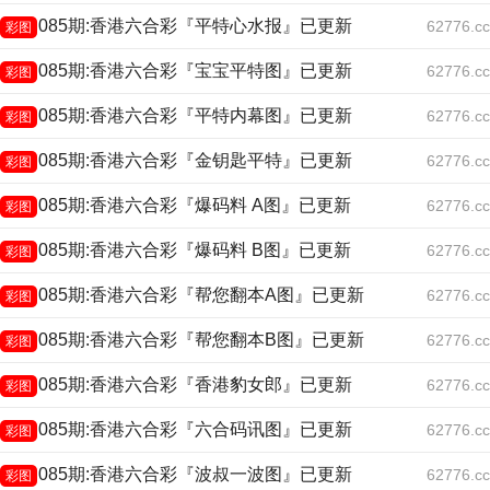
085期:香港六合彩『平特心水报』已更新
62776.cc
彩图
085期:香港六合彩『宝宝平特图』已更新
62776.cc
彩图
085期:香港六合彩『平特内幕图』已更新
62776.cc
彩图
085期:香港六合彩『金钥匙平特』已更新
62776.cc
彩图
085期:香港六合彩『爆码料 A图』已更新
62776.cc
彩图
085期:香港六合彩『爆码料 B图』已更新
62776.cc
彩图
085期:香港六合彩『帮您翻本A图』已更新
62776.cc
彩图
085期:香港六合彩『帮您翻本B图』已更新
62776.cc
彩图
085期:香港六合彩『香港豹女郎』已更新
62776.cc
彩图
085期:香港六合彩『六合码讯图』已更新
62776.cc
彩图
085期:香港六合彩『波叔一波图』已更新
62776.cc
彩图