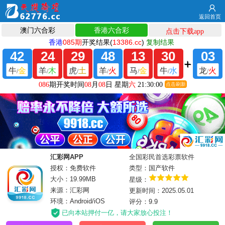
返回首页
汇彩网APP
全国彩民首选彩票软件
授权：免费软件
类型：国产软件
大小：19.99MB
星级：
来源：汇彩网
更新时间：2025.05.01
环境：Android/iOS
评分：9.9
已向本站押付一亿，请大家放心投注！