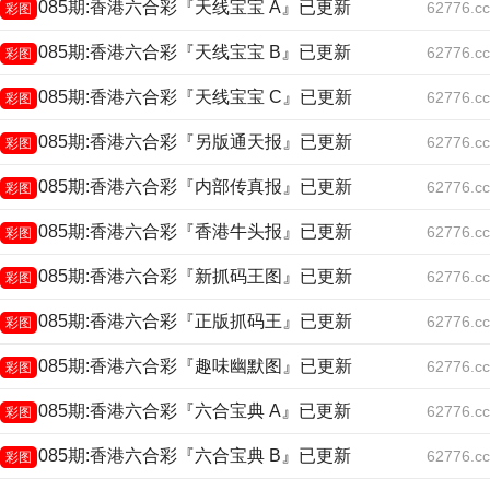
085期:香港六合彩『天线宝宝 A』已更新
62776.cc
彩图
085期:香港六合彩『天线宝宝 B』已更新
62776.cc
彩图
085期:香港六合彩『天线宝宝 C』已更新
62776.cc
彩图
085期:香港六合彩『另版通天报』已更新
62776.cc
彩图
085期:香港六合彩『内部传真报』已更新
62776.cc
彩图
085期:香港六合彩『香港牛头报』已更新
62776.cc
彩图
085期:香港六合彩『新抓码王图』已更新
62776.cc
彩图
085期:香港六合彩『正版抓码王』已更新
62776.cc
彩图
085期:香港六合彩『趣味幽默图』已更新
62776.cc
彩图
085期:香港六合彩『六合宝典 A』已更新
62776.cc
彩图
085期:香港六合彩『六合宝典 B』已更新
62776.cc
彩图