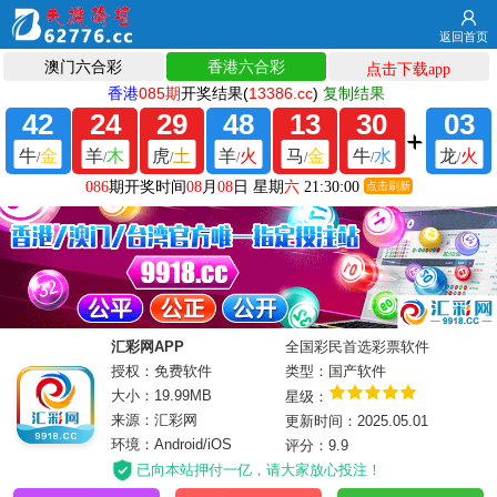
返回首页
汇彩网APP
全国彩民首选彩票软件
授权：免费软件
类型：国产软件
大小：19.99MB
星级：
来源：汇彩网
更新时间：2025.05.01
环境：Android/iOS
评分：9.9
已向本站押付一亿，请大家放心投注！