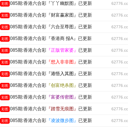
085期:香港六合彩『丫丫幽默图』已更新
62776.cc
彩图
085期:香港六合彩『财富赢家图』已更新
62776.cc
彩图
085期:香港六合彩『六合至尊图』已更新
62776.cc
彩图
085期:香港六合彩『香港商 报A』已更新
62776.cc
彩图
085期:香港六合彩
『正版管家婆』
已更新
62776.cc
彩图
085期:香港六合彩
『想入非非图』
已更新
62776.cc
彩图
085期:香港六合彩
『港悟入其图』
已更新
62776.cc
彩图
085期:香港六合彩
『创富绝杀图』
已更新
62776.cc
彩图
085期:香港六合彩
『富婆传密图』
已更新
62776.cc
彩图
085期:香港六合彩
『踏雪无痕图』
已更新
62776.cc
彩图
085期:香港六合彩
『凌波微步图』
已更新
62776.cc
彩图