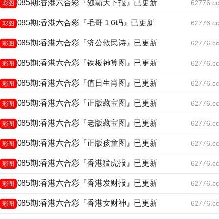
085期:香港六合彩『独霸天下报』已更新
62776.cc
彩图
085期:香港六合彩『毛哥 1 6码』已更新
62776.cc
彩图
085期:香港六合彩『济公救民诗』已更新
62776.cc
彩图
085期:香港六合彩『铁板神算图』已更新
62776.cc
彩图
085期:香港六合彩『值日生肖图』已更新
62776.cc
彩图
085期:香港六合彩『正版藏宝图』已更新
62776.cc
彩图
085期:香港六合彩『老版藏宝图』已更新
62776.cc
彩图
085期:香港六合彩『正版孩童图』已更新
62776.cc
彩图
085期:香港六合彩『香港猛虎报』已更新
62776.cc
彩图
085期:香港六合彩『香港发财报』已更新
62776.cc
彩图
085期:香港六合彩『香港女财神』已更新
62776.cc
彩图