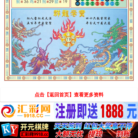
点击【返回首页】查看更多资料