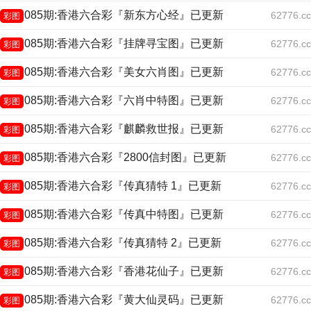
085期:香港六合彩『新东方心经』已更新
62776.cc
彩图
085期:香港六合彩『挂牌寻宝图』已更新
62776.cc
彩图
085期:香港六合彩『美女六肖图』已更新
62776.cc
彩图
085期:香港六合彩『六肖中特图』已更新
62776.cc
彩图
085期:香港六合彩『麒麟救世报』已更新
62776.cc
彩图
085期:香港六合彩『2800信封图』已更新
62776.cc
彩图
085期:香港六合彩『传真猜特 1』已更新
62776.cc
彩图
085期:香港六合彩『传真中特图』已更新
62776.cc
彩图
085期:香港六合彩『传真猜特 2』已更新
62776.cc
彩图
085期:香港六合彩『香港花仙子』已更新
62776.cc
彩图
085期:香港六合彩『黄大仙灵码』已更新
62776.cc
彩图