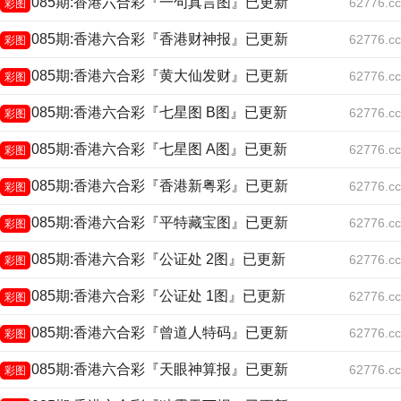
085期:香港六合彩『一句真言图』已更新
62776.cc
彩图
085期:香港六合彩『香港财神报』已更新
62776.cc
彩图
085期:香港六合彩『黄大仙发财』已更新
62776.cc
彩图
085期:香港六合彩『七星图 B图』已更新
62776.cc
彩图
085期:香港六合彩『七星图 A图』已更新
62776.cc
彩图
085期:香港六合彩『香港新粤彩』已更新
62776.cc
彩图
085期:香港六合彩『平特藏宝图』已更新
62776.cc
彩图
085期:香港六合彩『公证处 2图』已更新
62776.cc
彩图
085期:香港六合彩『公证处 1图』已更新
62776.cc
彩图
085期:香港六合彩『曾道人特码』已更新
62776.cc
彩图
085期:香港六合彩『天眼神算报』已更新
62776.cc
彩图