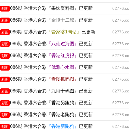
086期:香港六合彩『果妹资料图』已更新
62776.cc
彩图
086期:香港六合彩
『金陵十二钗』
已更新
62776.cc
彩图
086期:香港六合彩
『管家婆1句话』
已更新
62776.cc
彩图
086期:香港六合彩
『八仙过海图』
已更新
62776.cc
彩图
086期:香港六合彩
『香港红虎报』
已更新
62776.cc
彩图
086期:香港六合彩
『优雅心水图』
已更新
62776.cc
彩图
086期:香港六合彩
『看图抓码图』
已更新
62776.cc
彩图
086期:香港六合彩
『九肖十码图』
已更新
62776.cc
彩图
086期:香港六合彩
『香港另跑狗』
已更新
62776.cc
彩图
086期:香港六合彩
『香港老跑狗』
已更新
62776.cc
彩图
086期:香港六合彩
『香港新跑狗』
已更新
62776.cc
彩图