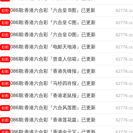
086期:香港六合彩『六合皇 B图』已更新
62776.cc
彩图
086期:香港六合彩『六合皇 C图』已更新
62776.cc
彩图
086期:香港六合彩『六合皇 D图』已更新
62776.cc
彩图
086期:香港六合彩『电邮天地港』已更新
62776.cc
彩图
086期:香港六合彩『曾道人信箱』已更新
62776.cc
彩图
086期:香港六合彩『香港先锋报』已更新
62776.cc
彩图
086期:香港六合彩『马经四肖报』已更新
62776.cc
彩图
086期:香港六合彩『香港老鼠报』已更新
62776.cc
彩图
086期:香港六合彩『六合风莲图』已更新
62776.cc
彩图
086期:香港六合彩『香港莲花篇』已更新
62776.cc
彩图
086期:香港六合彩『香港金元宝』已更新
62776.cc
彩图