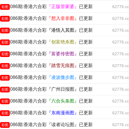
086期:香港六合彩
『正版管家婆』
已更新
62776.cc
彩图
086期:香港六合彩
『想入非非图』
已更新
62776.cc
彩图
086期:香港六合彩
『港悟入其图』
已更新
62776.cc
彩图
086期:香港六合彩
『创富绝杀图』
已更新
62776.cc
彩图
086期:香港六合彩
『富婆传密图』
已更新
62776.cc
彩图
086期:香港六合彩
『踏雪无痕图』
已更新
62776.cc
彩图
086期:香港六合彩
『凌波微步图』
已更新
62776.cc
彩图
086期:香港六合彩『广州日报图』已更新
62776.cc
彩图
086期:香港六合彩
『六合头条图』
已更新
62776.cc
彩图
086期:香港六合彩
『东南漫画图』
已更新
62776.cc
彩图
086期:香港六合彩『读者论坛图』已更新
62776.cc
彩图