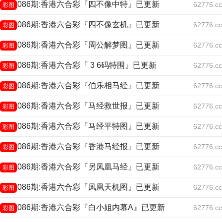
086期:香港六合彩『四不像中特』已更新
62776.cc
彩图
086期:香港六合彩『四不像玄机』已更新
62776.cc
彩图
086期:香港六合彩『周公解梦图』已更新
62776.cc
彩图
086期:香港六合彩『 3 6码特围』已更新
62776.cc
彩图
086期:香港六合彩『伯乐相马经』已更新
62776.cc
彩图
086期:香港六合彩『马经救世报』已更新
62776.cc
彩图
086期:香港六合彩『马经平特图』已更新
62776.cc
彩图
086期:香港六合彩『香港马经报』已更新
62776.cc
彩图
086期:香港六合彩『另凤凰马经』已更新
62776.cc
彩图
086期:香港六合彩『凤凰天机图』已更新
62776.cc
彩图
086期:香港六合彩『白小姐内幕A』已更新
62776.cc
彩图