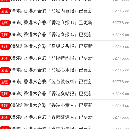
086期:香港六合彩『马经内幕报』已更新
62776.cc
彩图
086期:香港六合彩『香港商报 B』已更新
62776.cc
彩图
086期:香港六合彩『香港商报 C』已更新
62776.cc
彩图
086期:香港六合彩『马经龙头报』已更新
62776.cc
彩图
086期:香港六合彩『马经特码报』已更新
62776.cc
彩图
086期:香港六合彩『马经心水报』已更新
62776.cc
彩图
086期:香港六合彩『蓝色欲钱料』已更新
62776.cc
彩图
086期:香港六合彩『香港赢站报』已更新
62776.cc
彩图
086期:香港六合彩『香港小黄人』已更新
62776.cc
彩图
086期:香港六合彩『香港陆道人』已更新
62776.cc
彩图
086期:香港六合彩『香港为赢报』已更新
62776.cc