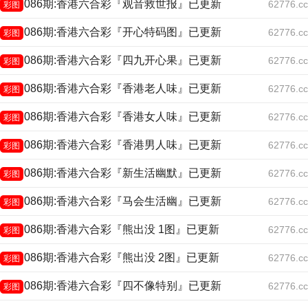
086期:香港六合彩『观音救世报』已更新
62776.cc
彩图
086期:香港六合彩『开心特码图』已更新
62776.cc
彩图
086期:香港六合彩『四九开心果』已更新
62776.cc
彩图
086期:香港六合彩『香港老人味』已更新
62776.cc
彩图
086期:香港六合彩『香港女人味』已更新
62776.cc
彩图
086期:香港六合彩『香港男人味』已更新
62776.cc
彩图
086期:香港六合彩『新生活幽默』已更新
62776.cc
彩图
086期:香港六合彩『马会生活幽』已更新
62776.cc
彩图
086期:香港六合彩『熊出没 1图』已更新
62776.cc
彩图
086期:香港六合彩『熊出没 2图』已更新
62776.cc
彩图
086期:香港六合彩『四不像特别』已更新
62776.cc
彩图