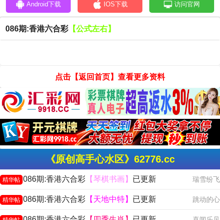
Android下载
IOS下载
访问官网
086期:香港六合彩
【公式左右】
点击【返回首页】查看更多资料
《原创高手心水区》62776.cc
086期:香港六合彩
【琴棋书画】
已更新
瑞雪纷飞
精华帖
086期:香港六合彩
【天地中特】
已更新
跳动的心
精华帖
086期:香港六合彩
【四季生肖】
已更新
喜闻乐见
精华帖