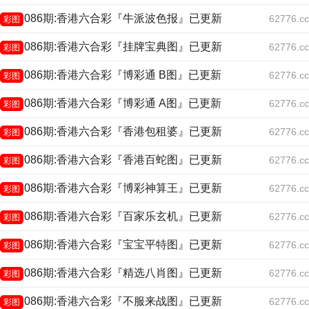
086期:香港六合彩『牛派波色报』已更新
62776.cc
彩图
086期:香港六合彩『挂牌宝典图』已更新
62776.cc
彩图
086期:香港六合彩『博彩通 B图』已更新
62776.cc
彩图
086期:香港六合彩『博彩通 A图』已更新
62776.cc
彩图
086期:香港六合彩『香港包租婆』已更新
62776.cc
彩图
086期:香港六合彩『香港百蛇图』已更新
62776.cc
彩图
086期:香港六合彩『博彩神算王』已更新
62776.cc
彩图
086期:香港六合彩『百家乐玄机』已更新
62776.cc
彩图
086期:香港六合彩『宝宝平特图』已更新
62776.cc
彩图
086期:香港六合彩『精选八肖图』已更新
62776.cc
彩图
086期:香港六合彩『不服来战图』已更新
62776.cc
彩图