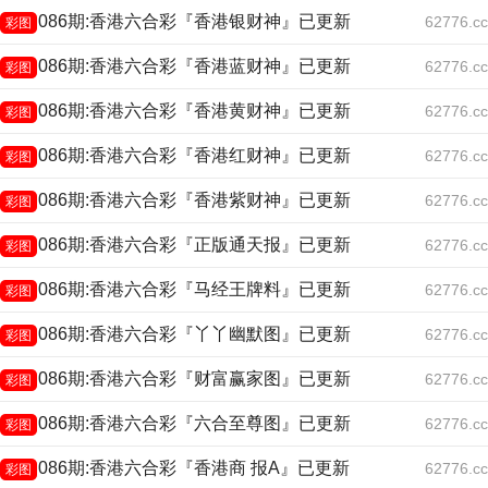
086期:香港六合彩『香港银财神』已更新
62776.cc
彩图
086期:香港六合彩『香港蓝财神』已更新
62776.cc
彩图
086期:香港六合彩『香港黄财神』已更新
62776.cc
彩图
086期:香港六合彩『香港红财神』已更新
62776.cc
彩图
086期:香港六合彩『香港紫财神』已更新
62776.cc
彩图
086期:香港六合彩『正版通天报』已更新
62776.cc
彩图
086期:香港六合彩『马经王牌料』已更新
62776.cc
彩图
086期:香港六合彩『丫丫幽默图』已更新
62776.cc
彩图
086期:香港六合彩『财富赢家图』已更新
62776.cc
彩图
086期:香港六合彩『六合至尊图』已更新
62776.cc
彩图
086期:香港六合彩『香港商 报A』已更新
62776.cc
彩图