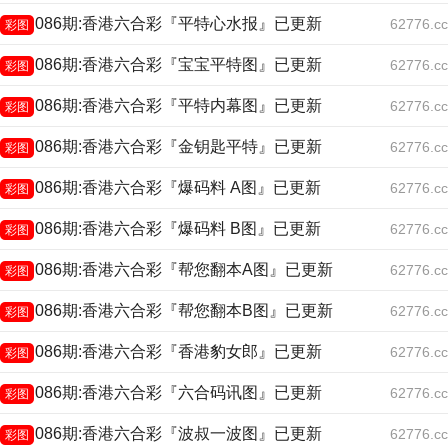
086期:香港六合彩『平特心水报』已更新
62776.cc
彩图
086期:香港六合彩『宝宝平特图』已更新
62776.cc
彩图
086期:香港六合彩『平特内幕图』已更新
62776.cc
彩图
086期:香港六合彩『金钥匙平特』已更新
62776.cc
彩图
086期:香港六合彩『爆码料 A图』已更新
62776.cc
彩图
086期:香港六合彩『爆码料 B图』已更新
62776.cc
彩图
086期:香港六合彩『帮您翻本A图』已更新
62776.cc
彩图
086期:香港六合彩『帮您翻本B图』已更新
62776.cc
彩图
086期:香港六合彩『香港豹女郎』已更新
62776.cc
彩图
086期:香港六合彩『六合码讯图』已更新
62776.cc
彩图
086期:香港六合彩『波叔一波图』已更新
62776.cc
彩图