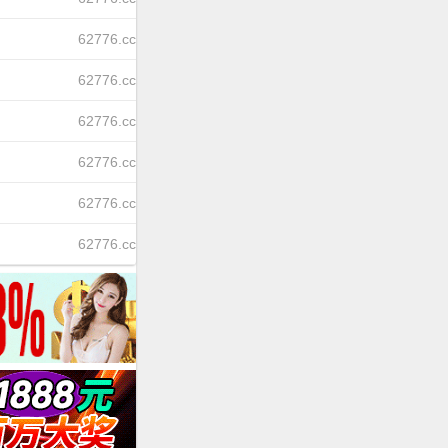
62776.cc
62776.cc
62776.cc
62776.cc
62776.cc
62776.cc