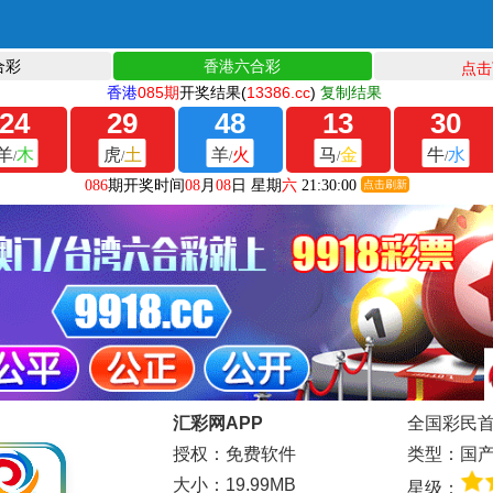
汇彩网APP
全国彩民
授权：免费软件
类型：国
大小：19.99MB
星级：