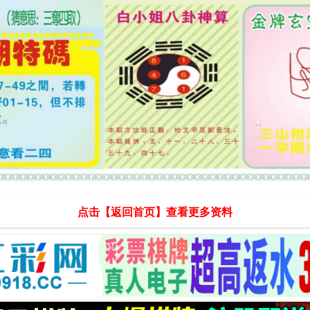
点击【返回首页】查看更多资料