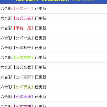
港六合彩
【公式三行】
已更新
港六合彩
【公式三头】
已更新
港六合彩
【平特一尾】
已更新
香港六合彩【公式一波】已更新
香港六合彩【公式独合】已更新
港六合彩
【公式左右】
已更新
香港六合彩【公式合数】已更新
港六合彩
【公式家野】
已更新
港六合彩
【公式双波】
已更新
港六合彩
【公式天地】
已更新
港六合彩
【公式吉凶】
已更新