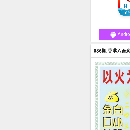
Andr
086期:香港六