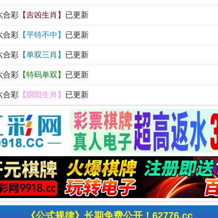
六合彩
【吉凶生肖】
已更新
六合彩
【平特不中】
已更新
六合彩
【单双三肖】
已更新
六合彩
【特码单双】
已更新
六合彩
【阴阳生肖】
已更新
《公式规律》长期免费公开！62776.cc