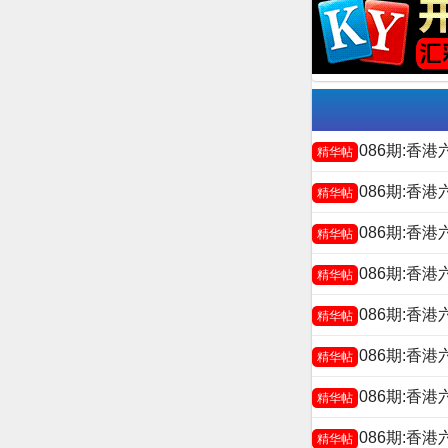
086期:香港
精华帖
086期:香港
精华帖
086期:香港
精华帖
086期:香港
精华帖
086期:香港
精华帖
086期:香港
精华帖
086期:香港
精华帖
086期:香港
精华帖