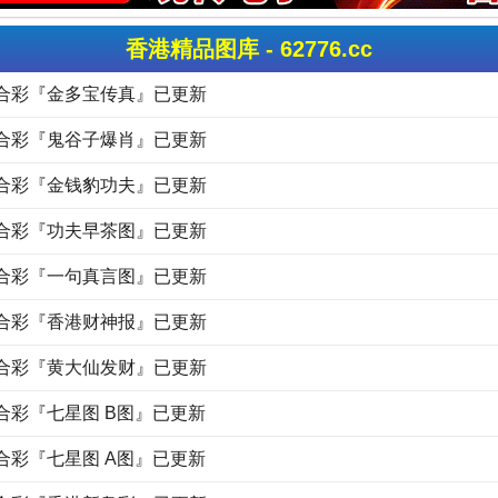
香港精品图库 - 62776.cc
六合彩『金多宝传真』已更新
六合彩『鬼谷子爆肖』已更新
六合彩『金钱豹功夫』已更新
六合彩『功夫早茶图』已更新
六合彩『一句真言图』已更新
六合彩『香港财神报』已更新
六合彩『黄大仙发财』已更新
六合彩『七星图 B图』已更新
六合彩『七星图 A图』已更新